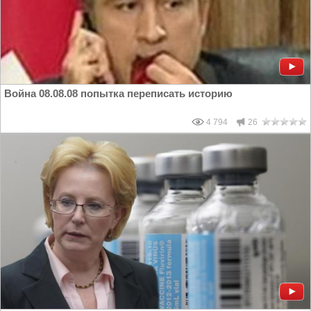
Война 08.08.08 попытка переписать историю
4 794
26