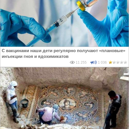
С вакцинами наши дети регулярно получают «плановые»
инъекции гноя и ядохимикатов
11 255
1 036