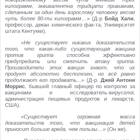
килограмм, эквивалентна тридцати прививкам,
сделанным за один день взрослому человеку весом
чуть более 80-ти килограмм…»
(Д-р
Бойд Хали
,
профессор, декан химического фак-та, Университет
штата Кентукки).
«Не существует никаких доказательств
того, что какая-либо существующая вакцина
против гриппа способна эффективно
предупредить или смягчить атаку гриппа.
Производители этих вакцин знают, что их
продукт абсолютно бесполезен, но всё равно
продолжают его продавать...»
(Д-р.
Джей Антони
Моррис
, бывший главный офицер по контролю за
вакцинами и исследователь-вирусолог,
администрация пищевых продуктов и лекарств,
США).
«Существует огромная масса
доказательств того, что вакцинация детей
приносит больше вреда, чем пользы…»
(Он же).