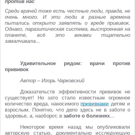
против нас
Среди врачей тоже есть честные люди, правда, не
очень много. И эти люди в разные времена
пытались открыто заявлять о вреде прививок.
Однако, паразитическая система, выстроенная на
планете, всё это веками тщательно
замалчивала...
Удивительное рядом: врачи против
прививок
Автор – Игорь Чарковский
Доказательств эффективности прививок не
существует! Но зато стало известным огромное
количество вреда, наносимого
прививками
детям и
взрослым. Понятно, что дело здесь не в заботе о
здоровье, а, наоборот, в
заботе о болезнях
...
Некоторое время назад мы опубликовали
авторскую статью, документально исследующую