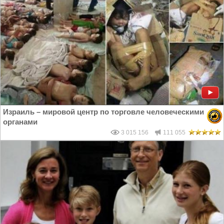
Израиль – мировой центр по торговле человеческими
органами
3 015 156
111 055