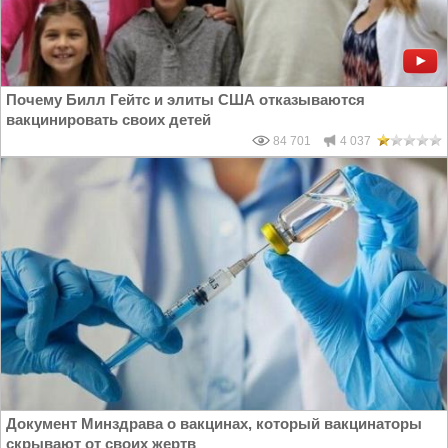
Почему Билл Гейтс и элиты США отказываются
вакцинировать своих детей
84 701
4 037
Документ Минздрава о вакцинах, который вакцинаторы
скрывают от своих жертв