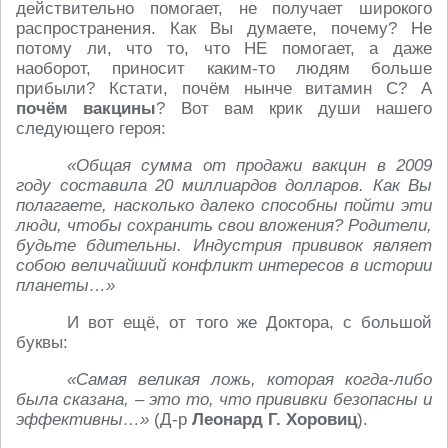
действительно помогает, не получает широкого
распространения. Как Вы думаете, почему? Не
потому ли, что то, что НЕ помогает, а даже
наоборот, приносит каким-то людям больше
прибыли? Кстати, почём нынче витамин С? А
почём вакцины
? Вот вам крик души нашего
следующего героя:
«Общая сумма от продажи вакцин в 2009
году составила 20 миллиардов долларов. Как Вы
полагаете, насколько далеко способны пойти эти
люди, чтобы сохранить свои вложения? Родители,
будьте бдительны. Индустрия прививок являет
собою величайший конфликт интересов в истории
планеты…»
И вот ещё, от того же Доктора, с большой
буквы:
«Самая великая ложь, которая когда-либо
была сказана, – это то, что прививки безопасны и
эффективны…»
(Д-р
Леонард Г. Хоровиц
).