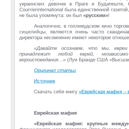
украинских девочек в Праге и Будапеште
Courrierinternational
была единственной газетой,
не была упомянута: он был
«русским»
!
Аналогично, в голливудском кино торгов
сицилийцы, являются очень часто скандин
директора несомненно имеют некоторое отношен
«Давайте осознаем, что мы, евреи
принадлежит любой еврей, независи
вероисповедания…»
(Луи Бранде США «Высшая 
Оригинал статьи
Источник
Скачать себе книгу
«Еврейская мафия – 
Еврейская мафия
«Еврейская мафия: крупные между