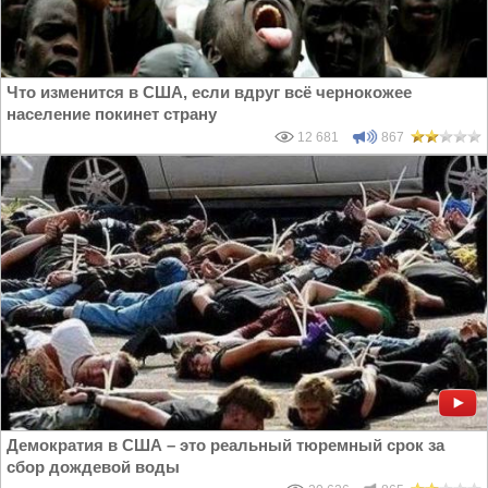
Что изменится в США, если вдруг всё чернокожее
население покинет страну
12 681
867
Демократия в США – это реальный тюремный срок за
сбор дождевой воды