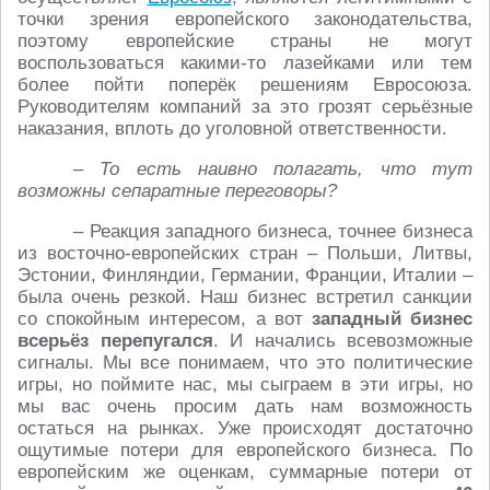
точки зрения европейского законодательства,
поэтому европейские страны не могут
воспользоваться какими-то лазейками или тем
более пойти поперёк решениям Евросоюза.
Руководителям компаний за это грозят серьёзные
наказания, вплоть до уголовной ответственности.
– То есть наивно полагать, что тут
возможны сепаратные переговоры?
– Реакция западного бизнеса, точнее бизнеса
из восточно-европейских стран – Польши, Литвы,
Эстонии, Финляндии, Германии, Франции, Италии –
была очень резкой. Наш бизнес встретил санкции
со спокойным интересом, а вот
западный бизнес
всерьёз перепугался
. И начались всевозможные
сигналы. Мы все понимаем, что это политические
игры, но поймите нас, мы сыграем в эти игры, но
мы вас очень просим дать нам возможность
остаться на рынках. Уже происходят достаточно
ощутимые потери для европейского бизнеса. По
европейским же оценкам, суммарные потери от