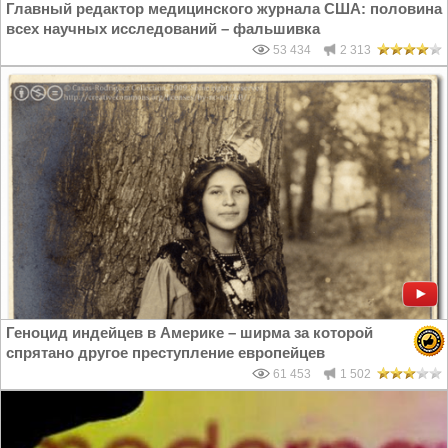
Главный редактор медицинского журнала США: половина
всех научных исследований – фальшивка
53 434
2 313
Геноцид индейцев в Америке – ширма за которой
спрятано другое преступление европейцев
61 453
1 502