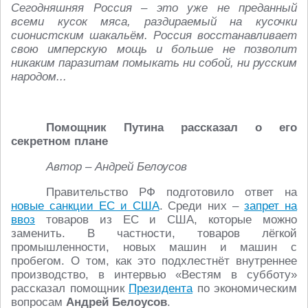
Сегодняшняя Россия – это уже не преданный
всеми кусок мяса, раздираемый на кусочки
сионистским шакальём. Россия восстанавливает
свою имперскую мощь и больше не позволит
никаким паразитам помыкать ни собой, ни русским
народом...
Помощник Путина рассказал о его
секретном плане
Автор – Андрей Белоусов
Правительство РФ подготовило ответ на
новые санкции ЕС и США
. Среди них –
запрет на
ввоз
товаров из ЕС и США, которые можно
заменить. В частности, товаров лёгкой
промышленности, новых машин и машин с
пробегом. О том, как это подхлестнёт внутреннее
производство, в интервью «Вестям в субботу»
рассказал помощник
Президента
по экономическим
вопросам
Андрей Белоусов
.