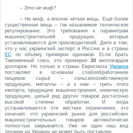
– Это не миф?
– Не миф, а вполне чёткая вещь. Ещё более
существенная вещь – так называемое техническое
регулирование. Это требования к параметрам
машиностроительной продукции, которые
устанавливаются для производителей. Дело в том,
что у нас украинский экспорт в Россию и в страны
ЕС
по объёму примерно одинаков. Если брать
Таможенный союз, это примерно
20
миллиардов
долларов. Но только в страны Евросоюза
Украина
поставляет в основном слабообработанное
пищевое сырьё – сельскохозяйственную
продукцию, металлы – а к нам – треть этого
импорта, продукцию машиностроения, химическую
продукцию, целый ряд других товаров достаточно
высокой степени обработки. И когда
устанавливаются эти жёсткие ограничения, это
означает, что украинский рынок для российских
машиностроительных товаров автоматически
полностью закрывается. Уже ни один наш вид
техники на Украину не может быть поставлен.