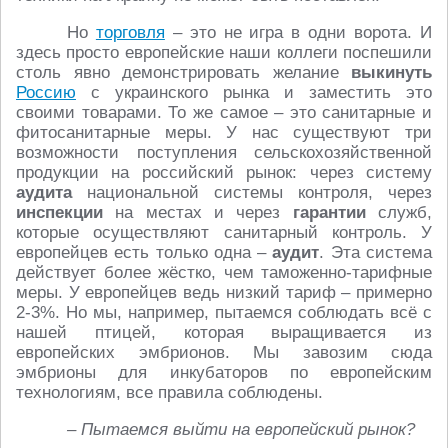
Но
торговля
– это не игра в одни ворота. И
здесь просто европейские наши коллеги поспешили
столь явно демонстрировать желание
выкинуть
Россию
с украинского рынка и заместить это
своими товарами. То же самое – это санитарные и
фитосанитарные меры. У нас существуют три
возможности поступления сельскохозяйственной
продукции на российский рынок: через систему
аудита
национальной системы контроля, через
инспекции
на местах и через
гарантии
служб,
которые осуществляют санитарный контроль. У
европейцев есть только одна –
аудит
. Эта система
действует более жёстко, чем таможенно-тарифные
меры. У европейцев ведь низкий тариф – примерно
2-3%. Но мы, например, пытаемся соблюдать всё с
нашей птицей, которая выращивается из
европейских эмбрионов. Мы завозим сюда
эмбрионы для инкубаторов по европейским
технологиям, все правила соблюдены.
– Пытаемся выйти на европейский рынок?