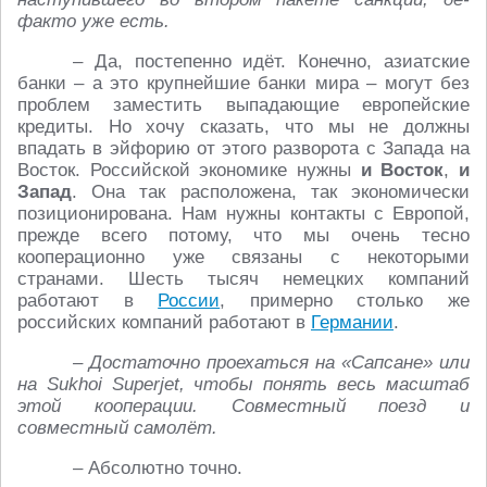
факто уже есть.
– Да, постепенно идёт. Конечно, азиатские
банки – а это крупнейшие банки мира – могут без
проблем заместить выпадающие европейские
кредиты. Но хочу сказать, что мы не должны
впадать в эйфорию от этого разворота с Запада на
Восток. Российской экономике нужны
и Восток
,
и
Запад
. Она так расположена, так экономически
позиционирована. Нам нужны контакты с Европой,
прежде всего потому, что мы очень тесно
кооперационно уже связаны с некоторыми
странами. Шесть тысяч немецких компаний
работают в
России
, примерно столько же
российских компаний работают в
Германии
.
– Достаточно проехаться на «Сапсане» или
на Sukhoi Superjet, чтобы понять весь масштаб
этой кооперации. Совместный поезд и
совместный самолёт.
– Абсолютно точно.