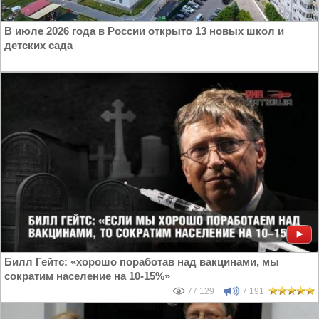
В июле 2026 года в России открыто 13 новых школ и
детских сада
Билл Гейтс: «хорошо поработав над вакцинами, мы
сократим население на 10-15%»
77 129
7 191