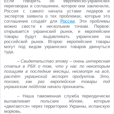
Если говорить об европейско-украинских
переговорах и соглашении, которое они заключили,
Россия с самого начала устами лидеров и
экспертов заявила о тех проблемах, которые это
соглашение создаёт для
России
. Эти проблемы
можно свести к нескольким точкам. Первое:
открывается украинский рынок, и европейские
товары будут выдавливать украинские на
российский рынок. Второе: европейские товары
могут под видом украинских товаров двинуться
туда.
– Свидетельство этому – очень интересная
статья в РБК о том, что у нас по некоторым
позициям в последние месяцы, несмотря на всё,
растёт украинский экспорт продуктов. Это,
похоже, как раз европейские товары под
украинским лейблом начали проникать.
– Наша таможенная служба периодически
вылавливает польские яблоки, которые
«двигаются» через территорию Украины, испанскую
морковь.