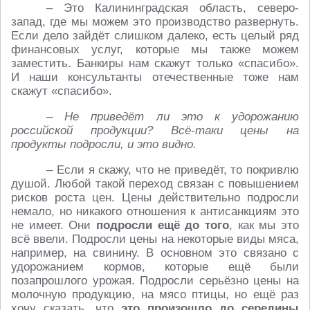
– Это Калининградская область, северо-
запад, где мы можем это производство развернуть.
Если дело зайдёт слишком далеко, есть целый ряд
финансовых услуг, которые мы также можем
заместить. Банкиры нам скажут только «спасибо».
И наши консультанты отечественные тоже нам
скажут «спасибо».
– Не приведёт ли это к удорожанию
российской продукции? Всё-таки цены на
продукты подросли, и это видно.
– Если я скажу, что не приведёт, то покривлю
душой. Любой такой переход связан с повышением
рисков роста цен. Цены действительно подросли
немало, но никакого отношения к антисанкциям это
не имеет. Они
подросли ещё до того
, как мы это
всё ввели. Подросли цены на некоторые виды мяса,
например, на свинину. В основном это связано с
удорожанием кормов, которые ещё были
позапрошлого урожая. Подросли серьёзно цены на
молочную продукцию, на мясо птицы, но ещё раз
хочу сказать, что
это произошло до середины