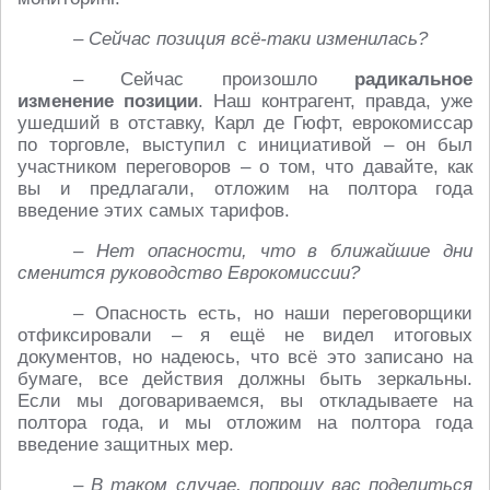
– Сейчас позиция всё-таки изменилась?
– Сейчас произошло
радикальное
изменение позиции
. Наш контрагент, правда, уже
ушедший в отставку, Карл де Гюфт, еврокомиссар
по торговле, выступил с инициативой – он был
участником переговоров – о том, что давайте, как
вы и предлагали, отложим на полтора года
введение этих самых тарифов.
– Нет опасности, что в ближайшие дни
сменится руководство Еврокомиссии?
– Опасность есть, но наши переговорщики
отфиксировали – я ещё не видел итоговых
документов, но надеюсь, что всё это записано на
бумаге, все действия должны быть зеркальны.
Если мы договариваемся, вы откладываете на
полтора года, и мы отложим на полтора года
введение защитных мер.
– В таком случае, попрошу вас поделиться