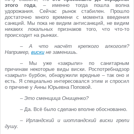
этого года
, – именно тогда пошла волна
удорожания. Сейчас рынок стабилен. Прошло
достаточно много времени с момента введения
санкций. Мы пока не видим антисанкций, не видим
никаких локальных признаков того, что что-то
происходит на рынках.
– А что насчёт крепкого алкоголя?
Например,
виски
не заменишь.
– Мы уже «закрыли» по санитарным
причинам некоторые виды виски. Роспотребнадзор
«закрыл» бурбон, обнаружили вредные – так оно и
есть. Я специально интересовался этим и спросил
о причине у Анны Юрьевна Поповой.
– Это сменщица Онищенко?
– Да. Всё было сделано вполне обоснованно.
– Ирландский и шотландский виски грели
душу.