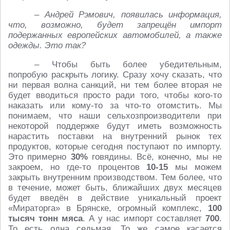
– Андрей Рэмович, появилась информация,
что, возможно, будет запрещён импорт
подержанных европейских автомобилей, а также
одежды. Это так?
– Чтобы быть более убедительным,
попробую раскрыть логику. Сразу хочу сказать, что
ни первая волна санкций, ни тем более вторая не
будет вводиться просто ради того, чтобы кого-то
наказать или кому-то за что-то отомстить. Мы
понимаем, что наши сельхозпроизводители при
некоторой поддержке будут иметь возможность
нарастить поставки на внутренний рынок тех
продуктов, которые сегодня поступают по импорту.
Это примерно
30%
говядины. Всё, конечно, мы не
закроем, но где-то процентов
10-15
мы можем
закрыть внутренним производством. Тем более, что
в течение, может быть, ближайших двух месяцев
будет введён в действие уникальный проект
«Мираторга» в Брянске, огромный комплекс,
100
тысяч тонн мяса
. А у нас импорт составляет
700
.
То есть одна седьмая. То же самое касается