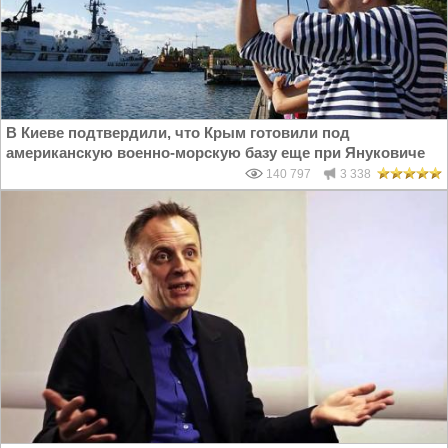
В Киеве подтвердили, что Крым готовили под
американскую военно-морскую базу еще при Януковиче
140 797
3 338