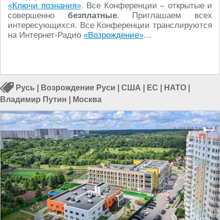
«Ключи познания»
. Все Конференции – открытые и
совершенно
безплатные
. Приглашаем всех
интересующихся. Все Конференции транслируются
на Интернет-Радио
«Возрождение»
…
Русь
|
Возрождение Руси
|
США
|
ЕС
|
НАТО
|
Владимир Путин
|
Москва