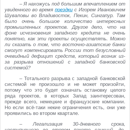
– Я нахожусь под большим впечатлением от
увиденного во время
поездки
с Игорем Ивановичем
Шуваловы во Владивосток, Пекин, Сингапур. Там
было очень большое количество интересных
промышленных проектов. Другое дело, что на
фоне исчезновения западного кредита не очень
понятно, как эти проекты осуществлять. Можно
ли сказать о том, что восточно-азиатские банки
смогут компенсировать России тот безусловный
очевидный дефицит средств, который возник из-
за разрыва отношений с западной банковской
системой?
– Тотального разрыва с западной банковской
системой не произошло и не может произойти,
потому что это будет означать остановку целого
ряда проектов, в которых Запад заинтересован,
прежде всего, немецкие и французские компании.
Но если всё-таки некие ограничения есть, они уже
проявились во втором квартале.
– Легализация 30-дневного срока,
наступившего во втором пакете санкций, де-