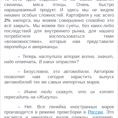
свинины, мяса птицы. Очень быстро
наращиваемый продукт. И здесь мы не видим
никаких особых сложностей. Картофеля у нас всего
2%
импорта, мы можем совершенно спокойно это
всё закрыть. Мы можем без суеты, без каких-либо
последствий для внутреннего рынка, для нашего
потребителя воспользоваться теми
«возможностями», которые нам представили
европейцы и американцы.
– Теперь наступила вторая волна, значит,
надо отвечать. В каких отраслях?
– Безусловно, это автомобили. Автопром
позволяет нам сегодня нарастить выпуск
автомобилей тех же самых импортных марок.
– Иначе люди скажут, что их хотят
пересадить на «Жигули».
– Нет. Вся линейка иностранных марок
производится в режиме промсборки в
России
. Это
касается и некоторых видов одежды, например,