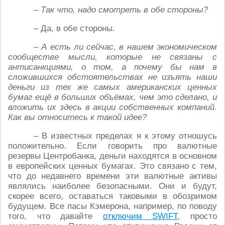
– Так что, надо смотреть в обе стороны?
– Да, в обе стороны.
– А есть ли сейчас, в нашем экономическом
сообществе мысли, которые не связаны с
антисанкциями, о том, а почему бы нам в
сложившихся обстоятельствах не изъять наши
деньги из тех же самых американских ценных
бумаг ещё в больших объёмах, чем это сделано, и
вложить их здесь в акции собственных компаний.
Как вы относитесь к такой идее?
– В известных пределах я к этому отношусь
положительно. Если говорить про валютные
резервы Центробанка, деньги находятся в основном
в европейских ценных бумагах. Это связано с тем,
что до недавнего времени эти валютные активы
являлись наиболее безопасными. Они и будут,
скорее всего, оставаться таковыми в обозримом
будущем. Все пасы Кэмерона, например, по поводу
того, что давайте
отключим SWIFT
, просто