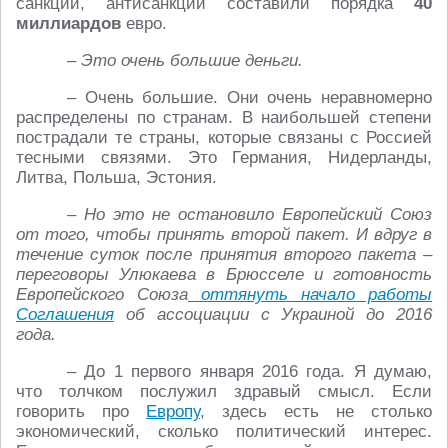
санкций, антисанкций составили порядка
40
миллиардов
евро.
– Это очень большие деньги.
– Очень большие. Они очень неравномерно
распределены по странам. В наибольшей степени
пострадали те страны, которые связаны с Россией
тесными связями. Это Германия, Нидерланды,
Литва, Польша, Эстония.
– Но это не остановило Европейский Союз
от того, чтобы принять второй пакет. И вдруг в
течение суток после принятия второго пакета –
переговоры Улюкаева в Брюсселе и готовность
Европейского Союза
оттянуть начало работы
Соглашения
об ассоциации с Украиной до 2016
года.
– До 1 первого января 2016 года. Я думаю,
что толчком послужил здравый смысл. Если
говорить про
Европу
, здесь есть не столько
экономический, сколько политический интерес.