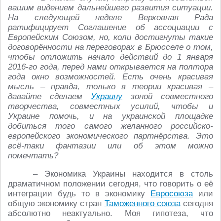
вашим видением дальнейшего развития ситуации.
На следующей неделе Верховная Рада
ратифицирует Соглашение об ассоциации с
Европейским Союзом, но, коли достигнуты такие
договорённости на переговорах в Брюсселе о том,
чтобы отложить начало действий до 1 января
2016-го года, перед нами открывается на полтора
года окно возможностей. Есть очень красивая
мысль – правда, только в теории красивая –
давайте сделаем
Украину
зоной совместного
творчества, совместных усилий, чтобы и
Украине помочь, и на украинской площадке
добиться того самого желанного российско-
европейского экономического партнёрства. Это
всё-таки фантазии или об этом можно
помечтать?
– Экономика Украины находится в столь
драматичном положении сегодня, что говорить о её
интеграции будь то в экономику
Евросоюза
или
общую экономику стран
Таможенного союза
сегодня
абсолютно неактуально. Моя гипотеза, что