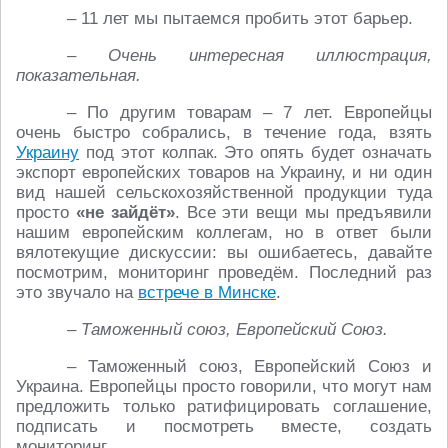
– 11 лет мы пытаемся пробить этот барьер.
– Очень интересная иллюстрация,
показательная.
– По другим товарам – 7 лет. Европейцы
очень быстро собрались, в течение года, взять
Украину
под этот колпак. Это опять будет означать
экспорт европейских товаров на Украину, и ни один
вид нашей сельскохозяйственной продукции туда
просто
«не зайдёт»
. Все эти вещи мы предъявили
нашим европейским коллегам, но в ответ были
вялотекущие дискуссии: вы ошибаетесь, давайте
посмотрим, мониторинг проведём. Последний раз
это звучало на
встрече в Минске
.
– Таможенный союз, Европейский Союз.
– Таможенный союз, Европейский Союз и
Украина. Европейцы просто говорили, что могут нам
предложить только ратифицировать соглашение,
подписать и посмотреть вместе, создать
мониторинг.