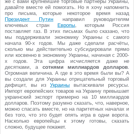
же с вами крупнейшие торговые партнёры Украины,
давайте вместе ей помогать. Но я хочу напомнить
про письма, которые некоторое время назад
Президент Путин
направил руководителям
ключевых стран
Европы
, которым Россия
поставляет газ. В этих письмах было сказано, что
мы поддерживали экономику Украины с самого
начала 90-х годов. Мы даже сделали расчёты,
сколько мы действительно субсидировали прямо
или косвенно в экономику Украины, начиная с 2000-
х годов. Эта цифра исчисляется даже не
десятками, а
сотнями миллиардов долларов
.
Огромная величина. А где в это время были вы? А
вы создали для Украины отрицательный торговый
дефицит, вы из
Украины
вытаскивали ресурсы.
Импорт европейских товаров на Украину превышает
украинский экспорт примерно на 10 миллиардов
долларов. Поэтому разумно сказать, что, наверное,
можно спасать вместе, но на паритетных началах и
без того, что это будет опять игра в одни ворота.
Насколько европейцы к этому готовы, сказать
сложно, будущее покажет.