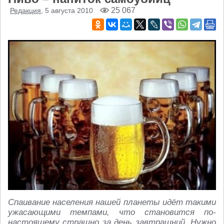
25 067
Редакция
, 5 августа 2010
Спаивание населения нашей планеты идёт такими
ужасающими темпами, что становится по-
настоящему страшно за день завтрашний. Нужно