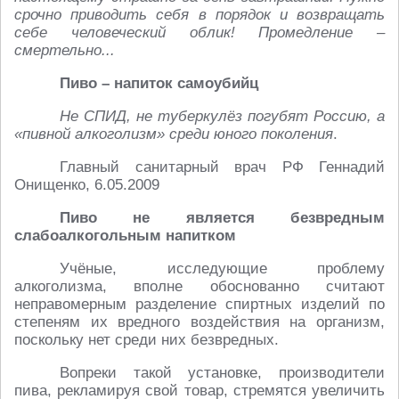
срочно приводить себя в порядок и возвращать
себе человеческий облик! Промедление –
смертельно...
Пиво – напиток самоубийц
Не СПИД, не туберкулёз погубят Россию, а
«пивной алкоголизм» среди юного поколения
.
Главный санитарный врач РФ Геннадий
Онищенко, 6.05.2009
Пиво не является безвредным
слабоалкогольным напитком
Учёные, исследующие проблему
алкоголизма, вполне обоснованно считают
неправомерным разделение спиртных изделий по
степеням их вредного воздействия на организм,
поскольку нет среди них безвредных.
Вопреки такой установке, производители
пива, рекламируя свой товар, стремятся увеличить