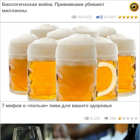
Биологическая война. Прививками убивают
миллионы
504 620
43 650
7 мифов о «пользе» пива для вашего здоровья
6 101
348