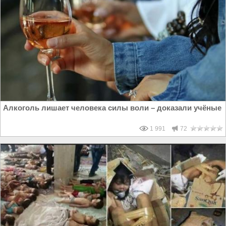
Алкоголь лишает человека силы воли – доказали учёные
1 991
72