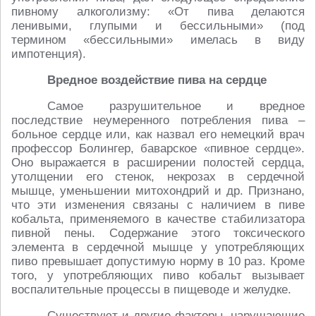
пивному алкоголизму: «От пива делаются
ленивыми, глупыми и бессильными» (под
термином «бессильными» имелась в виду
импотенция).
Вредное воздействие пива на сердце
Самое разрушительное и вредное
последствие неумеренного потребления пива –
больное сердце или, как назвал его немецкий врач
профессор Болингер, баварское «пивное сердце».
Оно выражается в расширении полостей сердца,
утолщении его стенок, некрозах в сердечной
мышце, уменьшении митохондрий и др. Признано,
что эти изменения связаны с наличием в пиве
кобальта, применяемого в качестве стабилизатора
пивной пены. Содержание этого токсического
элемента в сердечной мышце у употребляющих
пиво превышает допустимую норму в 10 раз. Кроме
того, у употребляющих пиво кобальт вызывает
воспалительные процессы в пищеводе и желудке.
Существуют и другие факторы, нарушающие