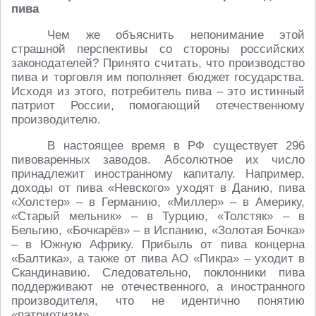
пива
Чем же объяснить непонимание этой
страшной перспективы со стороны российских
законодателей? Принято считать, что производство
пива и торговля им пополняет бюджет государства.
Исходя из этого, потребитель пива – это истинный
патриот России, помогающий отечественному
производителю.
В настоящее время в РФ существует 296
пивоваренных заводов. Абсолютное их число
принадлежит иностранному капиталу. Например,
доходы от пива «Невского» уходят в Данию, пива
«Холстер» – в Германию, «Миллер» – в Америку,
«Старый мельник» – в Турцию, «Толстяк» – в
Бельгию, «Бочкарёв» – в Испанию, «Золотая Бочка»
– в Южную Африку. Прибыль от пива концерна
«Балтика», а также от пива АО «Пикра» – уходит в
Скандинавию. Следовательно, поклонники пива
поддерживают не отечественного, а иностранного
производителя, что не идентично понятию
«патриотизм».