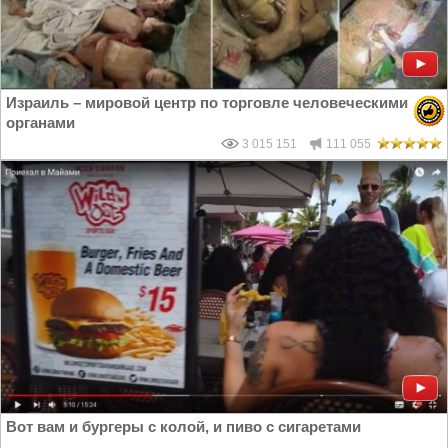
Израиль – мировой центр по торговле человеческими
органами
3 015 151
111 055
Вот вам и бургеры с колой, и пиво с сигаретами