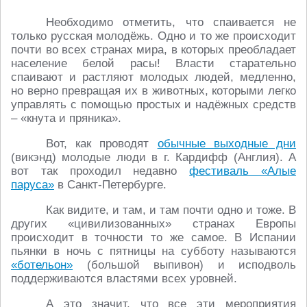
Необходимо отметить, что спаивается не
только русская молодёжь. Одно и то же происходит
почти во всех странах мира, в которых преобладает
население белой расы! Власти старательно
спаивают и растляют молодых людей, медленно,
но верно превращая их в животных, которыми легко
управлять с помощью простых и надёжных средств
– «кнута и пряника».
Вот, как проводят
обычные выходные дни
(викэнд) молодые люди в г. Кардифф (Англия). А
вот так проходил недавно
фестиваль «Алые
паруса»
в Санкт-Петербурге.
Как видите, и там, и там почти одно и тоже. В
других «цивилизованных» странах Европы
происходит в точности то же самое. В Испании
пьянки в ночь с пятницы на субботу называются
«ботельон»
(большой выпивон) и исподволь
поддерживаются властями всех уровней.
А это значит, что все эти мероприятия