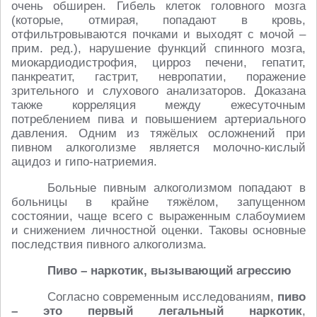
очень обширен. Гибель клеток головного мозга
(которые, отмирая, попадают в кровь,
отфильтровываются почками и выходят с мочой –
прим. ред.), нарушение функций спинного мозга,
миокардиодистрофия, цирроз печени, гепатит,
панкреатит, гастрит, невропатии, поражение
зрительного и слухового анализаторов. Доказана
также корреляция между ежесуточным
потреблением пива и повышением артериального
давления. Одним из тяжёлых осложнений при
пивном алкоголизме является молочно-кислый
ацидоз и гипо-натриемия.
Больные пивным алкоголизмом попадают в
больницы в крайне тяжёлом, запущенном
состоянии, чаще всего с выраженным слабоумием
и снижением личностной оценки. Таковы основные
последствия пивного алкоголизма.
Пиво – наркотик, вызывающий агрессию
Согласно современным исследованиям,
пиво
– это первый легальный наркотик
,