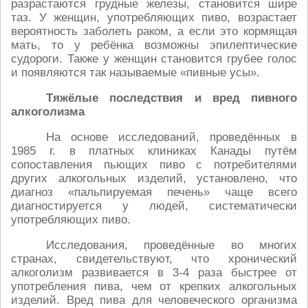
разрастаются грудные железы, становится шире
таз. У женщин, употребляющих пиво, возрастает
вероятность заболеть раком, а если это кормящая
мать, то у ребёнка возможны эпилептические
судороги. Также у женщин становится грубее голос
и появляются так называемые «пивные усы».
Тяжёлые последствия и вред пивного
алкоголизма
На основе исследований, проведённых в
1985 г. в платных клиниках Канады путём
сопоставления пьющих пиво с потребителями
других алкогольных изделий, установлено, что
диагноз «пальпируемая печень» чаще всего
диагностируется у людей, систематически
употребляющих пиво.
Исследования, проведённые во многих
странах, свидетельствуют, что хронический
алкоголизм развивается в 3-4 раза быстрее от
употребления пива, чем от крепких алкогольных
изделий. Вред пива для человеческого организма