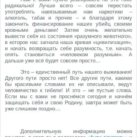
радикально! Лучше всего – совсем перестать
употреблять навязываемые нам наркотики –
алкоголь, табак и прочее – и благодаря этому
закончить финансирование наших убийц своими
кровными деньгами! Затем очень желательно
вывести себя из состояния «разумного животного»,
в которое нас загнала наша кривая «цивилизация»,
и начать возвращать себе разумность, т.е. начать
опять становиться «человеком разумным». А
дальше уже всё будет совсем просто…
Это – единственный путь нашего выживания!
Другого пути просто нет! Все другие пути, какими
бы красивыми словами их ни описывали, ведут
человечество к гибели! И это – не пустые слова.
Если мы с вами не проснёмся сегодня и начнём
защищать себя и свою Родину, завтра может быть
уже слишком поздно…
Дополнительную информацию можно