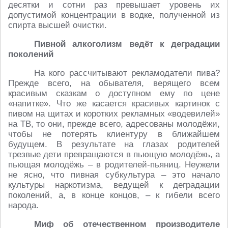
десятки и сотни раз превышает уровень их
допустимой концентрации в водке, полученной из
спирта высшей очистки.
Пивной алкоголизм ведёт к деградации
поколений
На кого рассчитывают рекламодатели пива?
Прежде всего, на обывателя, верящего всем
красивым сказкам о доступном ему по цене
«напитке». Что же касается красивых картинок с
пивом на щитах и коротких рекламных «водевилей»
на ТВ, то они, прежде всего, адресованы молодёжи,
чтобы не потерять клиентуру в ближайшем
будущем. В результате на глазах родителей
трезвые дети превращаются в пьющую молодёжь, а
пьющая молодёжь – в родителей-пьяниц. Неужели
не ясно, что пивная субкультура – это начало
культуры наркотизма, ведущей к деградации
поколений, а, в конце концов, – к гибели всего
народа.
Миф об отечественном производителе