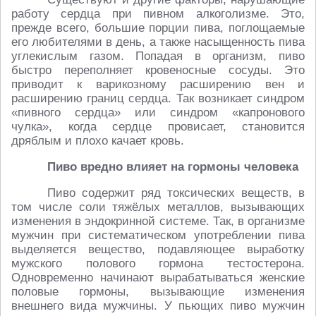
работу сердца при пивном алкоголизме. Это,
прежде всего, большие порции пива, поглощаемые
его любителями в день, а также насыщенность пива
углекислым газом. Попадая в организм, пиво
быстро переполняет кровеносные сосуды. Это
приводит к варикозному расширению вен и
расширению границ сердца. Так возникает синдром
«пивного сердца» или синдром «капронового
чулка», когда сердце провисает, становится
дряблым и плохо качает кровь.
Пиво вредно влияет на гормоны человека
Пиво содержит ряд токсических веществ, в
том числе соли тяжёлых металлов, вызывающих
изменения в эндокринной системе. Так, в организме
мужчин при систематическом употреблении пива
выделяется вещество, подавляющее выработку
мужского полового гормона тестостерона.
Одновременно начинают вырабатываться женские
половые гормоны, вызывающие изменения
внешнего вида мужчины. У пьющих пиво мужчин