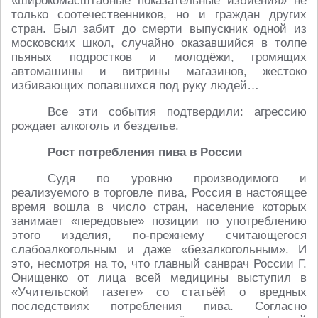
«широкомасштабные показательные избиения» не
только соотечественников, но и граждан других
стран. Был забит до смерти выпускник одной из
московских школ, случайно оказавшийся в толпе
пьяных подростков и молодёжи, громящих
автомашины и витрины магазинов, жестоко
избивающих попавшихся под руку людей…
Все эти события подтвердили: агрессию
рождает алкоголь и безделье.
Рост потребления пива в России
Судя по уровню производимого и
реализуемого в торговле пива, Россия в настоящее
время вошла в число стран, население которых
занимает «передовые» позиции по употреблению
этого изделия, по-прежнему считающегося
слабоалкогольным и даже «безалкогольным». И
это, несмотря на то, что главный санврач России Г.
Онищенко от лица всей медицины выступил в
«Учительской газете» со статьёй о вредных
последствиях потребления пива. Согласно