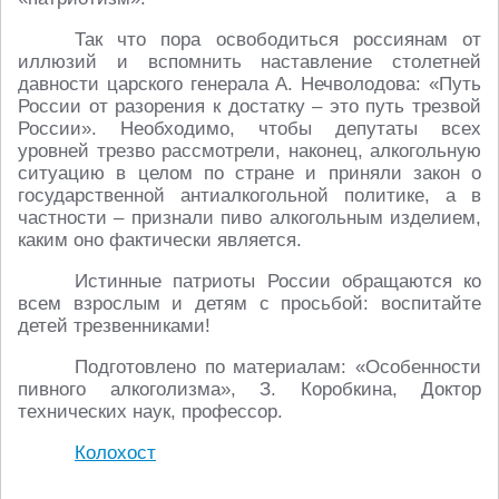
Так что пора освободиться россиянам от
иллюзий и вспомнить наставление столетней
давности царского генерала А. Нечволодова: «Путь
России от разорения к достатку – это путь трезвой
России». Необходимо, чтобы депутаты всех
уровней трезво рассмотрели, наконец, алкогольную
ситуацию в целом по стране и приняли закон о
государственной антиалкогольной политике, а в
частности – признали пиво алкогольным изделием,
каким оно фактически является.
Истинные патриоты России обращаются ко
всем взрослым и детям с просьбой: воспитайте
детей трезвенниками!
Подготовлено по материалам: «Особенности
пивного алкоголизма», З. Коробкина, Доктор
технических наук, профессор.
Колохост