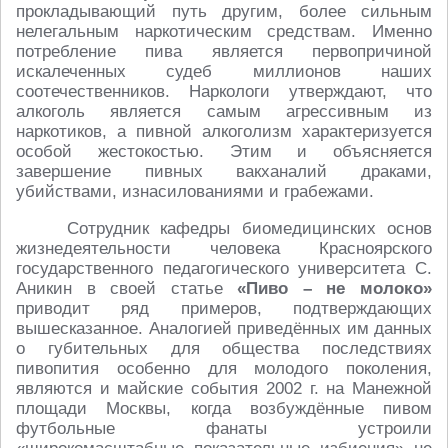
прокладывающий путь другим, более сильным
нелегальным наркотическим средствам. Именно
потребление пива является первопричиной
искалеченных судеб миллионов наших
соотечественников. Наркологи утверждают, что
алкоголь является самым агрессивным из
наркотиков, а пивной алкоголизм характеризуется
особой жестокостью. Этим и объясняется
завершение пивных вакханалий драками,
убийствами, изнасилованиями и грабежами.
Сотрудник кафедры биомедицинских основ
жизнедеятельности человека Красноярского
государственного педагогического университета С.
Аникин в своей статье
«Пиво – не молоко»
приводит ряд примеров, подтверждающих
вышесказанное. Аналогией приведённых им данных
о губительных для общества последствиях
пивопития особенно для молодого поколения,
являются и майские события 2002 г. на Манежной
площади Москвы, когда возбуждённые пивом
футбольные фанаты устроили