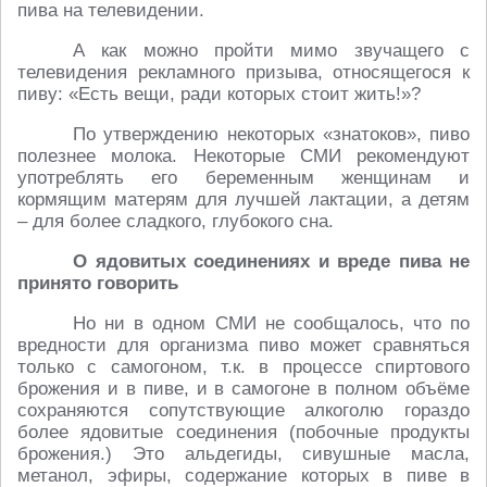
пива на телевидении.
А как можно пройти мимо звучащего с
телевидения рекламного призыва, относящегося к
пиву: «Есть вещи, ради которых стоит жить!»?
По утверждению некоторых «знатоков», пиво
полезнее молока. Некоторые СМИ рекомендуют
употреблять его беременным женщинам и
кормящим матерям для лучшей лактации, а детям
– для более сладкого, глубокого сна.
О ядовитых соединениях и вреде пива не
принято говорить
Но ни в одном СМИ не сообщалось, что по
вредности для организма пиво может сравняться
только с самогоном, т.к. в процессе спиртового
брожения и в пиве, и в самогоне в полном объёме
сохраняются сопутствующие алкоголю гораздо
более ядовитые соединения (побочные продукты
брожения.) Это альдегиды, сивушные масла,
метанол, эфиры, содержание которых в пиве в