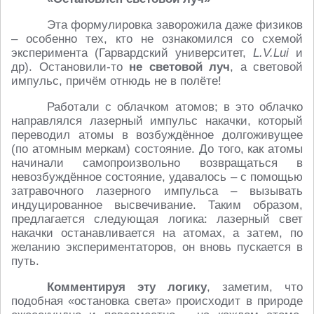
Эта формулировка заворожила даже физиков
– особенно тех, кто не ознакомился со схемой
эксперимента (Гарвардский университет,
L.V.Lui
и
др). Остановили-то
не световой луч
, а световой
импульс, причём отнюдь не в полёте!
Работали с облачком атомов; в это облачко
направлялся лазерный импульс накачки, который
переводил атомы в возбуждённое долгоживущее
(по атомным меркам) состояние. До того, как атомы
начинали самопроизвольно возвращаться в
невозбуждённое состояние, удавалось – с помощью
затравочного лазерного импульса – вызывать
индуцированное высвечивание. Таким образом,
предлагается следующая логика: лазерный свет
накачки останавливается на атомах, а затем, по
желанию экспериментаторов, он вновь пускается в
путь.
Комментируя эту логику
, заметим, что
подобная «остановка света» происходит в природе