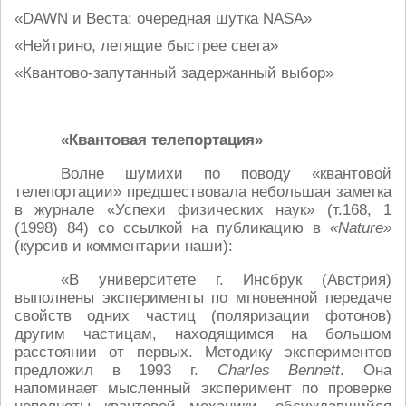
«DAWN и Веста: очередная шутка NASA»
«Нейтрино, летящие быстрее света»
«Квантово-запутанный задержанный выбор»
«Квантовая телепортация
»
Волне шумихи по поводу «квантовой
телепортации» предшествовала небольшая заметка
в журнале «Успехи физических наук» (т.168, 1
(1998) 84) со ссылкой на публикацию в
«Nature»
(курсив и комментарии наши):
«В университете г. Инсбрук (Австрия)
выполнены эксперименты по мгновенной передаче
свойств одних частиц (поляризации фотонов)
другим частицам, находящимся на большом
расстоянии от первых. Методику экспериментов
предложил в 1993 г.
Charles Bennett
. Она
напоминает мысленный эксперимент по проверке