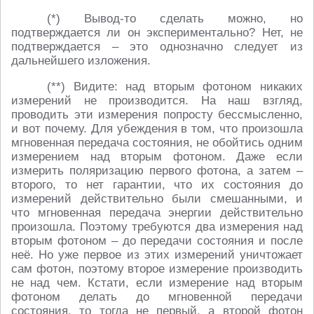
(*) Вывод-то сделать можно, но
подтверждается ли он экспериментально? Нет, не
подтверждается – это однозначно следует из
дальнейшего изложения.
(**) Видите: над вторым фотоном никаких
измерений не производится. На наш взгляд,
проводить эти измерения попросту бессмысленно,
и вот почему. Для убеждения в том, что произошла
мгновенная передача состояния, не обойтись одним
измерением над вторым фотоном. Даже если
измерить поляризацию первого фотона, а затем –
второго, то нет гарантии, что их состояния до
измерений действительно были смешанными, и
что мгновенная передача энергии действительно
произошла. Поэтому требуются два измерения над
вторым фотоном – до передачи состояния и после
неё. Но уже первое из этих измерений уничтожает
сам фотон, поэтому второе измерение производить
не над чем. Кстати, если измерение над вторым
фотоном делать до мгновенной передачи
состояния, то тогда не первый, а второй фотон