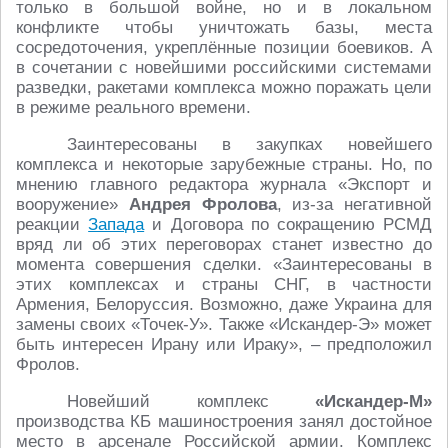
только в большой войне, но и в локальном
конфликте чтобы уничтожать базы, места
сосредоточения, укреплённые позиции боевиков. А
в сочетании с новейшими российскими системами
разведки, ракетами комплекса можно поражать цели
в режиме реального времени.
Заинтересованы в закупках новейшего
комплекса и некоторые зарубежные страны. Но, по
мнению главного редактора журнала «Экспорт и
вооружение»
Андрея Фролова
, из-за негативной
реакции
Запада
и Договора по сокращению РСМД
вряд ли об этих переговорах станет известно до
момента совершения сделки. «Заинтересованы в
этих комплексах и страны СНГ, в частности
Армения, Белоруссия. Возможно, даже Украина для
замены своих «Точек-У». Также «Искандер-Э» может
быть интересен Ирану или Ираку», – предположил
Фролов.
Новейший комплекс
«Искандер-М»
производства КБ машиностроения занял достойное
место в арсенале Российской армии. Комплекс