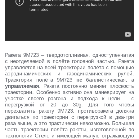
Ракета 9М723 – твердотопливная, одноступенчатая
с неотделяемой в полёте головной частью. Ракета
управляется на всей траектории полёта с помощью
аэродинамических и газодинамических рулей.
Траектория полёта 9М723
не
баллистическая, а
управляемая
. Ракета постоянно меняет плоскость
траектории. Особенно активно она маневрирует на
участке своего разгона и подхода к цели – с
перегрузкой от 20 до 30g. Для того чтобы
перехватить ракету 9М723, противоракета должна
двигаться по траектории с перегрузкой в два-три
раза выше, а это практически невозможно. Большая
часть траектории полёта ракеты, изготовленной по
технологии Стелс и имеющей малую отражающую