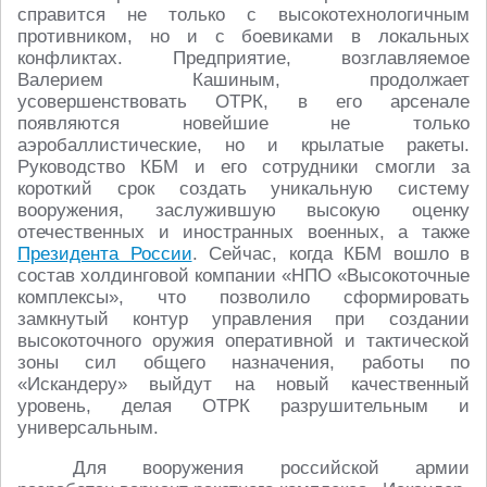
справится не только с высокотехнологичным
противником, но и с боевиками в локальных
конфликтах. Предприятие, возглавляемое
Валерием Кашиным, продолжает
усовершенствовать ОТРК, в его арсенале
появляются новейшие не только
аэробаллистические, но и крылатые ракеты.
Руководство КБМ и его сотрудники смогли за
короткий срок создать уникальную систему
вооружения, заслужившую высокую оценку
отечественных и иностранных военных, а также
Президента России
. Сейчас, когда КБМ вошло в
состав холдинговой компании «НПО «Высокоточные
комплексы», что позволило сформировать
замкнутый контур управления при создании
высокоточного оружия оперативной и тактической
зоны сил общего назначения, работы по
«Искандеру» выйдут на новый качественный
уровень, делая ОТРК разрушительным и
универсальным.
Для вооружения российской армии