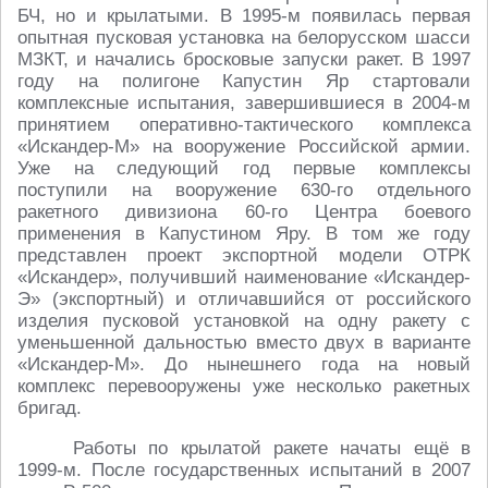
БЧ, но и крылатыми. В 1995-м появилась первая
опытная пусковая установка на белорусском шасси
МЗКТ, и начались бросковые запуски ракет. В 1997
году на полигоне Капустин Яр стартовали
комплексные испытания, завершившиеся в 2004-м
принятием оперативно-тактического комплекса
«Искандер-М» на вооружение Российской армии.
Уже на следующий год первые комплексы
поступили на вооружение 630-го отдельного
ракетного дивизиона 60-го Центра боевого
применения в Капустином Яру. В том же году
представлен проект экспортной модели ОТРК
«Искандер», получивший наименование «Искандер-
Э» (экспортный) и отличавшийся от российского
изделия пусковой установкой на одну ракету с
уменьшенной дальностью вместо двух в варианте
«Искандер-М». До нынешнего года на новый
комплекс перевооружены уже несколько ракетных
бригад.
Работы по крылатой ракете начаты ещё в
1999-м. После государственных испытаний в 2007