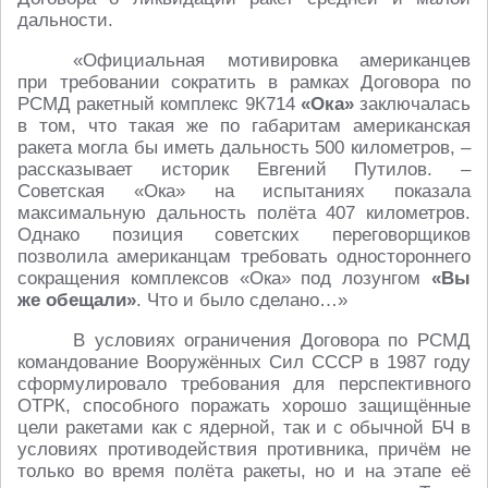
дальности.
«Официальная мотивировка американцев
при требовании сократить в рамках Договора по
РСМД ракетный комплекс 9К714
«Ока»
заключалась
в том, что такая же по габаритам американская
ракета могла бы иметь дальность 500 километров, –
рассказывает историк Евгений Путилов. –
Советская «Ока» на испытаниях показала
максимальную дальность полёта 407 километров.
Однако позиция советских переговорщиков
позволила американцам требовать одностороннего
сокращения комплексов «Ока» под лозунгом
«Вы
же обещали»
. Что и было сделано…»
В условиях ограничения Договора по РСМД
командование Вооружённых Сил СССР в 1987 году
сформулировало требования для перспективного
ОТРК, способного поражать хорошо защищённые
цели ракетами как с ядерной, так и с обычной БЧ в
условиях противодействия противника, причём не
только во время полёта ракеты, но и на этапе её