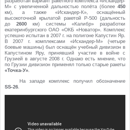
разработан вариант ракетного комплекса «Искандер-
М» с увеличенной дальностью полёта (более
450
км), а также «Искандер-К», оснащённый
высокоточной крылатой ракетой Р-500 (дальность
до
2600
км) системы «Калибр» разработки
екатеринбургского ОАО «ОКБ «Новатор». Комплекс
успешно испытан в 2007 г. на полигоне Капустин Яр.
В 2007 г. комплексами «Искандер-М» (четыре
боевые машины) был оснащён учебный дивизион в
Капустином Яру, принявший участие в войне с
Грузией в августе 2008 г. Однако есть мнение, что
по Грузии дивизион применял только старые ракеты
«Точка-У»
.
На западе комплекс получил обозначение
SS-26
.