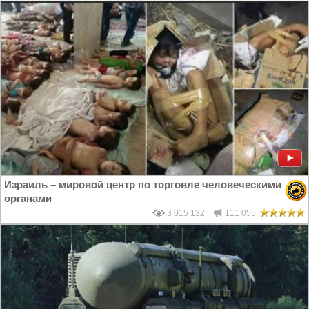
Израиль – мировой центр по торговле человеческими
органами
3 015 132
111 055