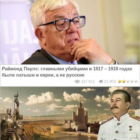
Раймонд Паулс: главными убийцами в 1917 – 1918 годах
были латыши и евреи, а не русские
337 912
21 903