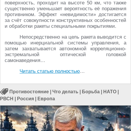
поверхность, проходит на высоте 50 км, что также
существенно уменьшает вероятность её поражения
противником. Эффект «невидимости» достигается
за счёт совокупности конструктивных особенностей
и обработки ракеты специальными покрытиями.
Непосредственно на цель ракета выводится c
помощью инерциальной системы управления, а
затем захватывается автономной корреляционно-
экстремальной оптической головкой
самонаведения…
Читать статью полностью
…
Противостояние
|
Что делать
|
Борьба
|
НАТО
|
РВСН
|
Россия
|
Европа