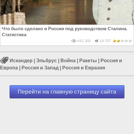
Что было сделано в России под руководством Сталина.
Статистика
442 300
18 707
Искандер
|
Эльбрус
|
Война
|
Ракеты
|
Россия и
Европа
|
Россия и Запад
|
Россия и Евразия
Перейти на главную страницу сайта