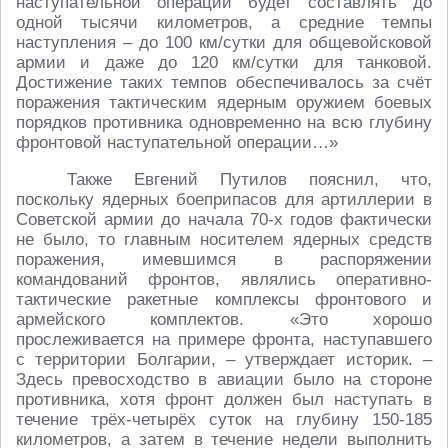
наступательной операции будет составлять до
одной тысячи километров, а средние темпы
наступления – до 100 км/сутки для общевойсковой
армии и даже до 120 км/сутки для танковой.
Достижение таких темпов обеспечивалось за счёт
поражения тактическим ядерным оружием боевых
порядков противника одновременно на всю глубину
фронтовой наступательной операции…»
Также Евгений Путилов пояснил, что,
поскольку ядерных боеприпасов для артиллерии в
Советской армии до начала 70-х годов фактически
не было, то главным носителем ядерных средств
поражения, имевшимся в распоряжении
командований фронтов, являлись оперативно-
тактические ракетные комплексы фронтового и
армейского комплектов. «Это хорошо
прослеживается на примере фронта, наступавшего
с территории Болгарии, – утверждает историк. –
Здесь превосходство в авиации было на стороне
противника, хотя фронт должен был наступать в
течение трёх-четырёх суток на глубину 150-185
километров, а затем в течение недели выполнить