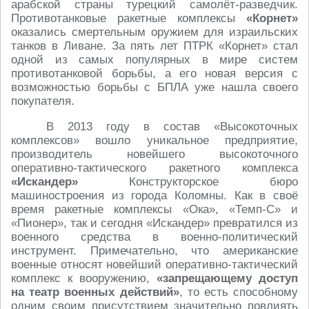
арабской страны турецкий самолёт-разведчик.
Противотанковые ракетные комплексы
«Корнет»
оказались смертельным оружием для израильских
танков в Ливане. За пять лет ПТРК «Корнет» стал
одной из самых популярных в мире систем
противотанковой борьбы, а его новая версия с
возможностью борьбы с БПЛА уже нашла своего
покупателя.
В 2013 году в состав «Высокоточных
комплексов» вошло уникальное предприятие,
производитель новейшего высокоточного
оперативно-тактического ракетного комплекса
«Искандер»
Конструкторское бюро
машиностроения из города Коломны. Как в своё
время ракетные комплексы «Ока», «Темп-С» и
«Пионер», так и сегодня «Искандер» превратился из
военного средства в военно-политический
инструмент. Примечательно, что американские
военные относят новейший оперативно-тактический
комплекс к вооружению,
«запрещающему доступ
на театр военных действий»
, то есть способному
одним своим присутствием значительно повлиять