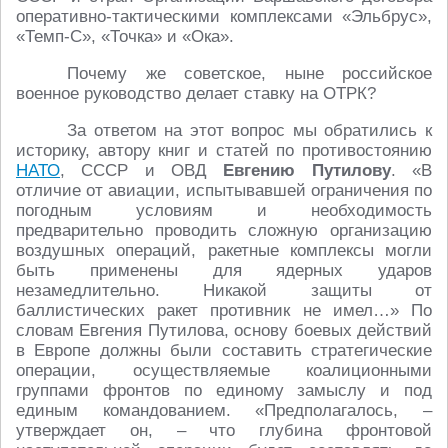
оперативно-тактическими комплексами «Эльбрус»,
«Темп-С», «Точка» и «Ока».
Почему же советское, ныне российское
военное руководство делает ставку на ОТРК?
За ответом на этот вопрос мы обратились к
историку, автору книг и статей по противостоянию
НАТО
, СССР и ОВД
Евгению Путилову
. «В
отличие от авиации, испытывавшей ограничения по
погодным условиям и необходимость
предварительно проводить сложную организацию
воздушных операций, ракетные комплексы могли
быть применены для ядерных ударов
незамедлительно. Никакой защиты от
баллистических ракет противник не имел…» По
словам Евгения Путилова, основу боевых действий
в Европе должны были составить стратегические
операции, осуществляемые коалиционными
группами фронтов по единому замыслу и под
единым командованием. «Предполагалось, –
утверждает он, – что глубина фронтовой