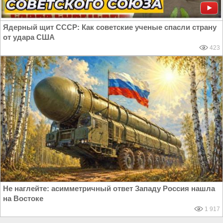
Ядерный щит СССР: Как советские ученые спасли страну
от удара США
423
Не наглейте: асимметричный ответ Западу Россия нашла
на Востоке
1 917