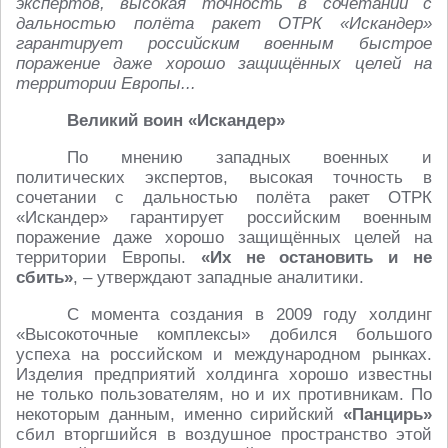
экспертов, высокая точность в сочетании с
дальностью полёта ракет ОТРК «Искандер»
гарантирует российским военным быстрое
поражение даже хорошо защищённых целей на
территории Европы...
Великий воин «Искандер»
По мнению западных военных и
политических экспертов, высокая точность в
сочетании с дальностью полёта ракет ОТРК
«Искандер» гарантирует российским военным
поражение даже хорошо защищённых целей на
территории Европы.
«Их не остановить и не
сбить»
, – утверждают западные аналитики.
С момента создания в 2009 году холдинг
«Высокоточные комплексы» добился большого
успеха на российском и международном рынках.
Изделия предприятий холдинга хорошо известны
не только пользователям, но и их противникам. По
некоторым данным, именно сирийский
«Панцирь»
сбил вторгшийся в воздушное пространство этой