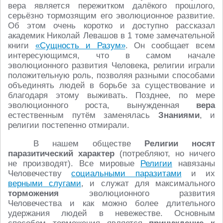
вера является пережитком далёкого прошлого,
серьёзно тормозящим его эволюционное развитие.
Об этом очень коротко и доступно рассказал
академик Николай Левашов в 1 томе замечательной
книги
«Сущность и Разум»
. Он сообщает всем
интересующимся, что в самом начале
эволюционного развития Человека, религии играли
положительную роль, позволяя разными способами
объединять людей в борьбе за существование и
благодаря этому выживать. Позднее, по мере
эволюционного роста, вынужденная
вера
естественным путём заменялась
Знаниями
, и
религии постепенно отмирали.
В нашем обществе
Религии носят
паразитический характер
(потребляют, но ничего
не производят). Все мировые
Религии
навязаны
Человечеству
социальными паразитами
и их
верными слугами
, и служат для максимального
торможения
эволюционного развития
Человечества и как можно более длительного
удержания людей в невежестве. Основным