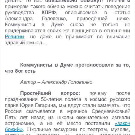
делать, то вас
обязательно обманут
! Типичным
примером такого обмана можно считать поведение
руководства
КПРФ
, описываемое в статье
Александра Головенко, приведённой ниже.
Коммунисты в Думе снова не только не
придерживаются своих же принципов в отношении
Религии
, но даже не принимают во внимание
здравый смысл…
Коммунисты в Думе проголосовали за то,
что бог есть
Автор – Александр Головенко
Простейший вопрос:
почему после
празднования 50-летия полёта в космос русского
парня Юрия Гагарина, мы вдруг стали замечать, что
Россия скатывается в мрачное Средневековье?
Пять лет назад из школы окончательно изгнали
астрономию, а на её место поставили
«закон
божий»
. Школьные экскурсии по театрам, музеям,