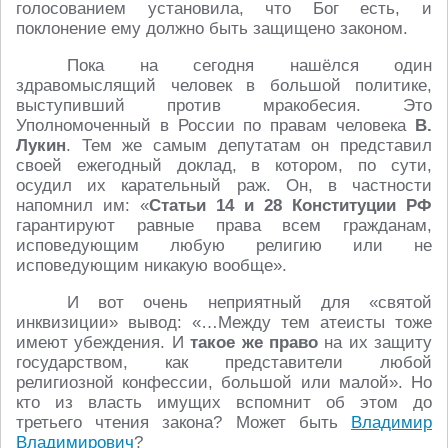
голосованием установила, что Бог есть, и
поклонение ему должно быть защищено законом.
Пока на сегодня нашёлся один
здравомыслящий человек в большой политике,
выступивший против мракобесия. Это
Уполномоченный в России по правам человека
В.
Лукин
. Тем же самым депутатам он представил
своей ежегодный доклад, в котором, по сути,
осудил их карательный раж. Он, в частности
напомнил им: «
Статьи 14 и 28 Конституции РФ
гарантируют равные права всем гражданам,
исповедующим любую религию или не
исповедующим никакую вообще».
И вот очень неприятный для «святой
инквизиции» вывод: «…Между тем атеисты тоже
имеют убеждения. И
такое же право
на их защиту
государством, как представители любой
религиозной конфессии, большой или малой». Но
кто из власть имущих вспомнит об этом до
третьего чтения закона? Может быть
Владимир
Владимирович
?