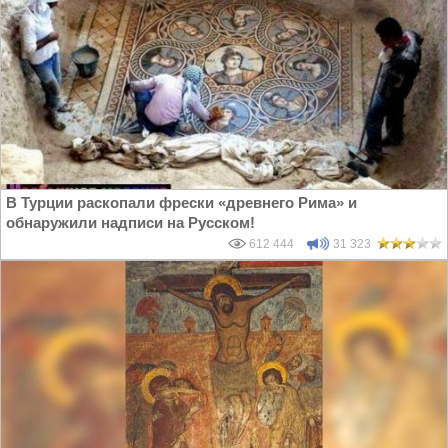
В Турции раскопали фрески «древнего Рима» и
обнаружили надписи на Русском!
612 444
31 323