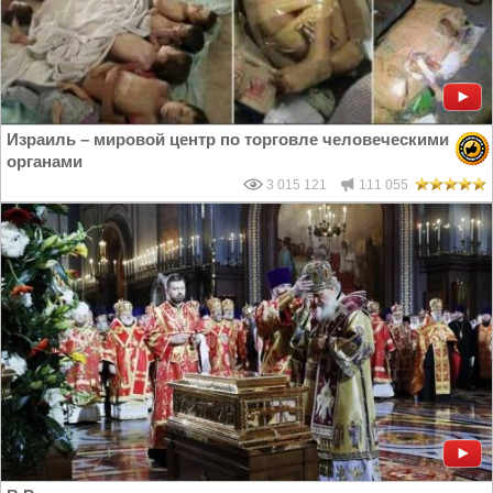
Израиль – мировой центр по торговле человеческими
органами
3 015 121
111 055