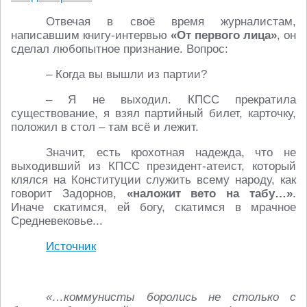
Отвечая в своё время журналистам,
написавшим книгу-интервью
«От первого лица»
, он
сделал любопытное признание. Вопрос:
– Когда вы вышли из партии?
– Я не выходил. КПСС прекратила
существование, я взял партийный билет, карточку,
положил в стол – там всё и лежит.
Значит, есть крохотная надежда, что не
выходивший из КПСС президент-атеист, который
клялся на Конституции служить всему народу, как
говорит Задорнов,
«наложит вето на табу…»
.
Иначе скатимся, ей богу, скатимся в мрачное
Средневековье...
Источник
«…коммунисты боролись не столько с