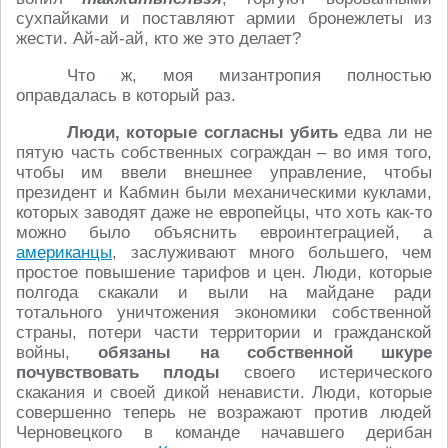
сухпайками и поставляют армии бронежлеты из
жести. Ай-ай-ай, кто же это делает?
Что ж, моя мизантропия полностью
оправдалась в который раз.
Люди, которые согласны убить
едва ли не
пятую часть собственных сограждан – во имя того,
чтобы им ввели внешнее управление, чтобы
президент и Кабмин были механическими куклами,
которых заводят даже не европейцы, что хоть как-то
можно было объяснить евроинтеграцией, а
американцы
, заслуживают много большего, чем
простое повышение тарифов и цен. Люди, которые
полгода скакали и выли на майдане ради
тотального уничтожения экономики собственной
страны, потери части территории и гражданской
войны,
обязаны на собственной шкуре
почувствовать плоды
своего истерического
скакания и своей дикой ненависти. Люди, которые
совершенно теперь не возражают против людей
Черновецкого в команде начавшего дерибан