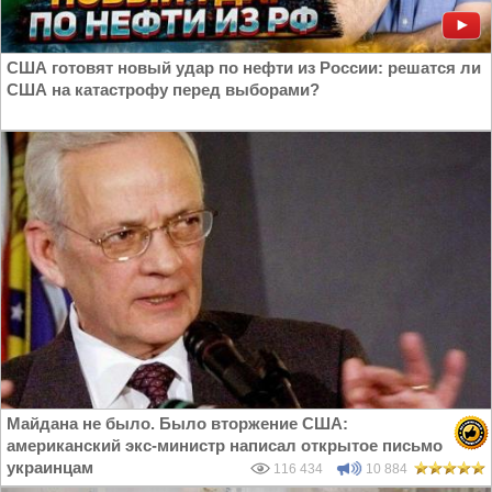
США готовят новый удар по нефти из России: решатся ли
США на катастрофу перед выборами?
Майдана не было. Было вторжение США:
американский экс-министр написал открытое письмо
украинцам
116 434
10 884