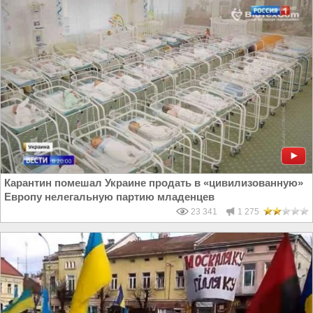
Карантин помешал Украине продать в «цивилизованную»
Европу нелегальную партию младенцев
23 341
1 275