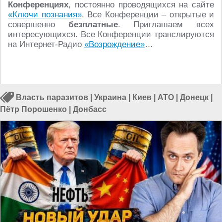
Конференциях
, постоянно проводящихся на сайте
«Ключи познания»
. Все Конференции – открытые и
совершенно
безплатные
. Приглашаем всех
интересующихся. Все Конференции транслируются
на Интернет-Радио
«Возрождение»
…
Власть паразитов
|
Украина
|
Киев
|
АТО
|
Донецк
|
Пётр Порошенко
|
Донбасс