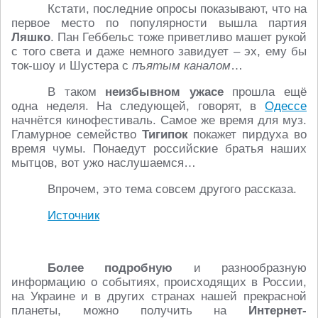
Кстати, последние опросы показывают, что на
первое место по популярности вышла партия
Ляшко
. Пан Геббельс тоже приветливо машет рукой
с того света и даже немного завидует – эх, ему бы
ток-шоу и Шустера с
пъятым каналом
…
В таком
неизбывном ужасе
прошла ещё
одна неделя. На следующей, говорят, в
Одессе
начнётся кинофестиваль. Самое же время для муз.
Гламурное семейство
Тигипок
покажет пирдуха во
время чумы. Понаедут российские братья наших
мытцов, вот ужо наслушаемся…
Впрочем, это тема совсем другого рассказа.
Источник
Более подробную
и разнообразную
информацию о событиях, происходящих в России,
на Украине и в других странах нашей прекрасной
планеты, можно получить на
Интернет-