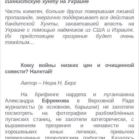
сионистскую хунту на Украине
Часть киевлян, больше других поверившая лживой
пропаганде, энергично поддерживает все действия
бандитской Хунты, захватившей власть на
Украине с помощью наёмников из США и Израиля.
Их предстоящее прозрение будет очень
тяжёлым...
Кому войны низких цен и очищенной
совести? Налетай!
Автор – Нюра Н. Берг
На брифинге нардепа и луганчанина
Александра
Ефремова
в Верховной Раде
журналисты (в основном, барышни) не захотели
посмотреть на фотографии разбомблённых
луганских станиц, не захотели категорически, с
выражением презрения и ненависти на
хорошеньких юных личиках, привычно
перекошенных прокурорским пафосом. Казалось