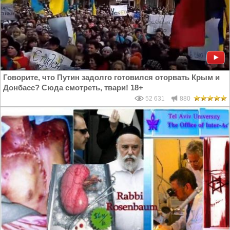
Говорите, что Путин задолго готовился оторвать Крым и
Донбасс? Сюда смотреть, твари! 18+
52 631
880