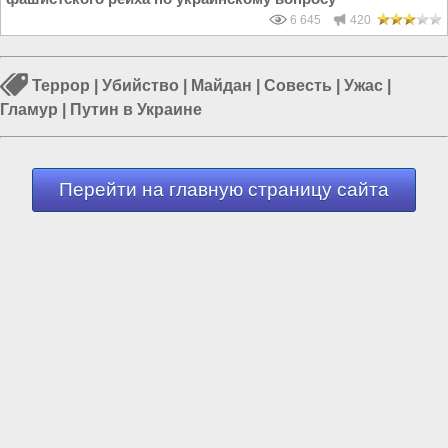
6 645
420
Террор
|
Убийство
|
Майдан
|
Совесть
|
Ужас
|
Гламур
|
Путин в Украине
Перейти на главную страницу сайта