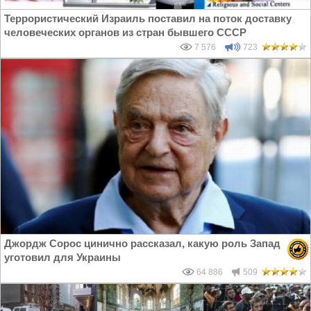
Террористический Израиль поставил на поток доставку
человеческих органов из стран бывшего СССР
7 576
723
Джордж Сорос цинично рассказал, какую роль Запад
уготовил для Украины
64 886
509