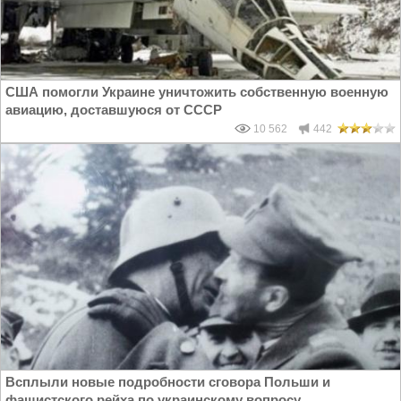
США помогли Украине уничтожить собственную военную
авиацию, доставшуюся от СССР
10 562
442
Всплыли новые подробности сговора Польши и
фашистского рейха по украинскому вопросу