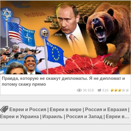
Правда, которую не скажут дипломаты. Я не дипломат и
потому скажу прямо
36 918
616
Евреи и Россия
|
Евреи в мире
|
Россия и Евразия
|
Евреи и Украина
|
Израиль
|
Россия и Запад
|
Евреи в
России