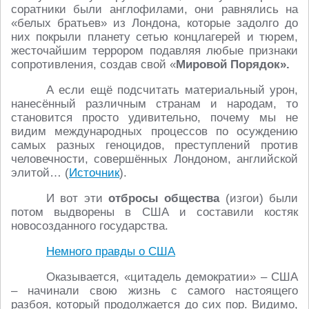
соратники были англофилами, они равнялись на
«белых братьев» из Лондона, которые задолго до
них покрыли планету сетью концлагерей и тюрем,
жесточайшим террором подавляя любые признаки
сопротивления, создав свой «
Мировой Порядок».
А если ещё подсчитать материальный урон,
нанесённый различным странам и народам, то
становится просто удивительно, почему мы не
видим международных процессов по осуждению
самых разных геноцидов, преступлений против
человечности, совершённых Лондоном, английской
элитой… (
Источник
).
И вот эти
отбросы
общества
(изгои) были
потом выдворены в США и составили костяк
новосозданного государства.
Немного правды о США
Оказывается, «цитадель демократии» – США
– начинали свою жизнь с самого настоящего
разбоя, который продолжается до сих пор. Видимо,