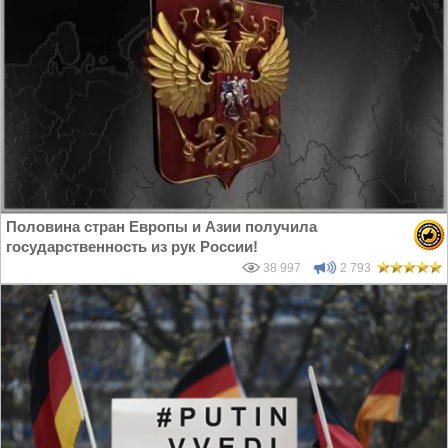
Половина стран Европы и Азии получила
государственность из рук России!
38 997
2 793