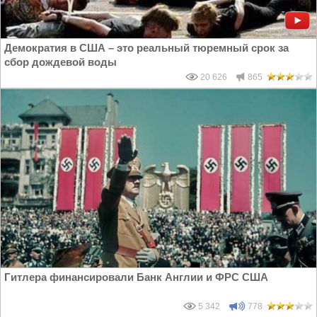
Демократия в США – это реальный тюремный срок за
сбор дождевой воды
20 626
865
Гитлера финансировали Банк Англии и ФРС США
5 342
778