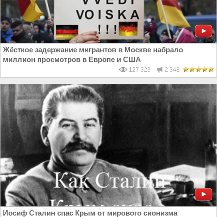
Жёсткое задержание мигрантов в Москве набрало
миллион просмотров в Европе и США
127 323
2 348
Иосиф Сталин спас Крым от мирового сионизма