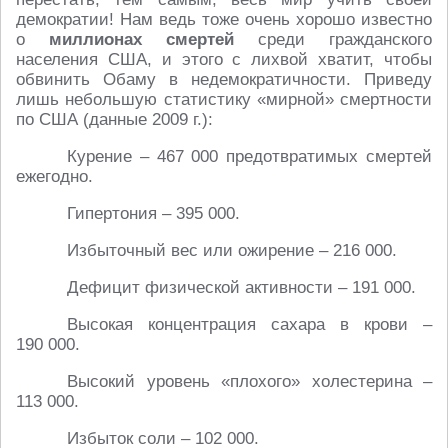
демократии! Нам ведь тоже очень хорошо известно
о
миллионах смертей
среди гражданского
населения США, и этого с лихвой хватит, чтобы
обвинить Обаму в недемократичности. Приведу
лишь небольшую статистику «мирной» смертности
по США (данные 2009 г.):
Курение – 467 000 предотвратимых смертей
ежегодно.
Гипертония – 395 000.
Избыточный вес или ожирение – 216 000.
Дефицит физической активности – 191 000.
Высокая концентрация сахара в крови –
190 000.
Высокий уровень «плохого» холестерина –
113 000.
Избыток соли – 102 000.