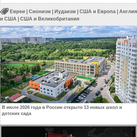
Евреи
|
Сионизм
|
Иудаизм
|
США и Европа
|
Англия
и США
|
США и Великобритания
В июле 2026 года в России открыто 13 новых школ и
детских сада