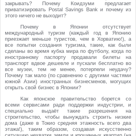
закрывать? Почему Коидзуми предлагает
приватизировать Postal Savings Bank и почему из
этого ничего не выходит?
Почему в Японии отсутствует
международный туризм (каждый год в Японию
приезжает меньше туристов, чем в Хорватию!), а
все попытки создания туризма, такие, как были
сделаны во время кубка мира по футболу, когда по
иностранному паспорту продавали билеты на
транспорт вдвое дешевле и пускали бесплатно во
все музеи, тем не менее, потерпели неудачу?
Почему так мало (по сравнению с другими частями
южной Азии) иностранных бизнесменов, могущих
открыть свой бизнес в Японии?
Как японское правительство борется со
всеми сервисами ради поддержки индустрии, и
специально выдаёт такие разрешения на
строительство, чтобы вынуждать строить низкие
дома (даже в Токио средняя этажность всего два
этажа!), таким образом, создавая искусственно
ситуацию нехватки земли и крошечных квартир (на