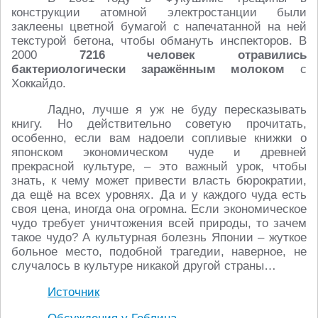
конструкции атомной электростанции были
заклеены цветной бумагой с напечатанной на ней
текстурой бетона, чтобы обмануть инспекторов. В
2000
7216 человек отравились
бактериологически заражённым молоком
с
Хоккайдо.
Ладно, лучше я уж не буду пересказывать
книгу. Но действительно советую прочитать,
особенно, если вам надоели сопливые книжки о
японском экономическом чуде и древней
прекрасной культуре, – это важный урок, чтобы
знать, к чему может привести власть бюрократии,
да ещё на всех уровнях. Да и у каждого чуда есть
своя цена, иногда она огромна. Если экономическое
чудо требует уничтожения всей природы, то зачем
такое чудо? А культурная болезнь Японии – жуткое
больное место, подобной трагедии, наверное, не
случалось в культуре никакой другой страны…
Источник