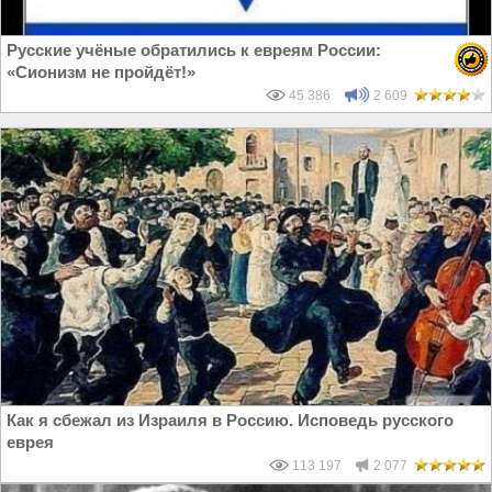
Русские учёные обратились к евреям России:
«Сионизм не пройдёт!»
45 386
2 609
Как я сбежал из Израиля в Россию. Исповедь русского
еврея
113 197
2 077