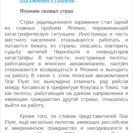
Обсуждения у Гоблина
…
Японию сковал страх
Страх радиационного заражения стал одной
из главных проблем Японии, переживающей
катастрофическую ситуацию. Иностранцы и часть
местного населения отказываются работать и
пытаются бежать из страны, опасаясь повторить
судьбу жителей Чернобыля и ликвидаторов
катастрофы. В частности, иностранные пилоты,
работающие в японских авиакомпаниях, наотрез
отказываются возвращаться в Японию и выходить
на работу В связи с этим японская авиакомпания
Star Flyer Inc вынуждена отменить ряд рейсов
между Китакюсю в префектуре Фукуока и Токио, так
как пилоты, работающие на данном направлении и
имеющие гражданство другой страны, отказались
выйти на работу.
Кроме того, по словам представителей Star
Flyer, ещё несколько пилотов, имеющих российское
и американское гражданство и находившихся в