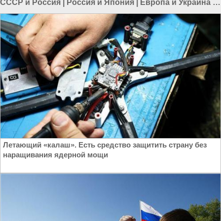
СССР и Россия
|
Россия и Япония
|
Европа и Украина
|
Россия и Украина
Летающий «калаш». Есть средство защитить страну без
наращивания ядерной мощи