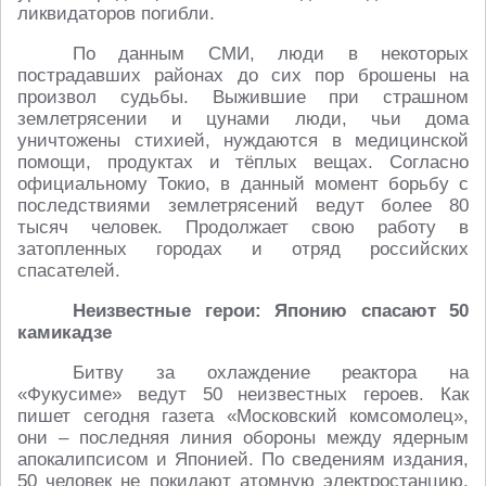
ликвидаторов погибли.
По данным СМИ, люди в некоторых
пострадавших районах до сих пор брошены на
произвол судьбы. Выжившие при страшном
землетрясении и цунами люди, чьи дома
уничтожены стихией, нуждаются в медицинской
помощи, продуктах и тёплых вещах. Согласно
официальному Токио, в данный момент борьбу с
последствиями землетрясений ведут более 80
тысяч человек. Продолжает свою работу в
затопленных городах и отряд российских
спасателей.
Неизвестные герои: Японию спасают 50
камикадзе
Битву за охлаждение реактора на
«Фукусиме» ведут 50 неизвестных героев. Как
пишет сегодня газета «Московский комсомолец»,
они – последняя линия обороны между ядерным
апокалипсисом и Японией. По сведениям издания,
50 человек не покидают атомную электростанцию,