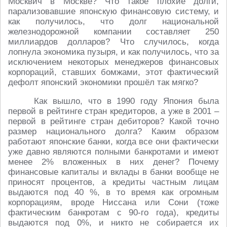
Москвич в Москве? Что такое плохие долги,
парализовавшие японскую финансовую систему, и
как получилось, что долг национальной
железнодорожной компании составляет 250
миллиардов долларов? Что случилось, когда
лопнула экономика пузыря, и как получилось, что за
исключением некоторых менеджеров финансовых
корпораций, ставших бомжами, этот фактический
дефолт японский экономики прошёл так мягко?
Как вышло, что в 1990 году Япония была
первой в рейтинге стран кредиторов, а уже в 2001 –
первой в рейтинге стран дебиторов? Какой точно
размер национального долга? Каким образом
работают японские банки, когда все они фактически
уже давно являются полными банкротами и имеют
менее 2% вложенных в них денег? Почему
финансовые капиталы и вклады в банки вообще не
приносят процентов, а кредиты частным лицам
выдаются под 40 %, в то время как огромным
корпорациям, вроде Ниссана или Сони (тоже
фактическим банкротам с 90-го года), кредиты
выдаются под 0%, и никто не собирается их