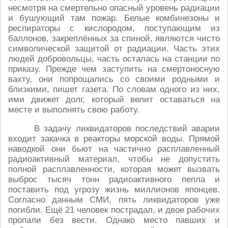
несмотря на смертельно опасный уровень радиации
и бушующий там пожар. Белые комбинезоны и
респираторы с кислородом, поступающим из
баллонов, закреплённых за спиной, являются чисто
символической защитой от радиации. Часть этих
людей добровольцы, часть осталась на станции по
приказу. Прежде чем заступить на смертоносную
вахту, они попрощались со своими родными и
близкими, пишет газета. По словам одного из них,
ими движет долг, который велит оставаться на
месте и выполнять свою работу.
В задачу ликвидаторов последствий аварии
входит закачка в реакторы морской воды. Прямой
наводкой они бьют на частично расплавленный
радиоактивный материал, чтобы не допустить
полной расплавленности, которая может вызвать
выброс тысяч тонн радиоактивного пепла и
поставить под угрозу жизнь миллионов японцев.
Согласно данным СМИ, пять ликвидаторов уже
погибли. Ещё 21 человек пострадал, и двое рабочих
пропали без вести. Однако место павших и