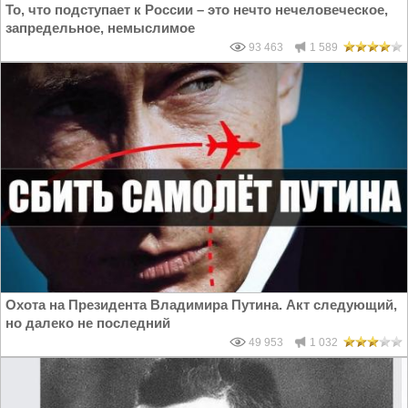
То, что подступает к России – это нечто нечеловеческое,
запредельное, немыслимое
93 463
1 589
Охота на Президента Владимира Путина. Акт следующий,
но далеко не последний
49 953
1 032