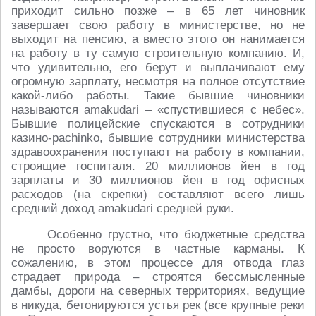
приходит сильно позже – в 65 лет чиновник
завершает свою работу в министерстве, но не
выходит на пенсию, а вместо этого он нанимается
на работу в ту самую строительную компанию. И,
что удивительно, его берут и выплачивают ему
огромную зарплату, несмотря на полное отсутствие
какой-либо работы. Такие бывшие чиновники
называются amakudari – «спустившиеся с небес».
Бывшие полицейские спускаются в сотрудники
казино-pachinko, бывшие сотрудники министерства
здравоохранения поступают на работу в компании,
строящие госпиталя. 20 миллионов йен в год
зарплаты и 30 миллионов йен в год офисных
расходов (на скрепки) составляют всего лишь
средний доход amakudari средней руки.
Особенно грустно, что бюджетные средства
не просто воруются в частные карманы. К
сожалению, в этом процессе для отвода глаз
страдает природа – строятся бессмысленные
дамбы, дороги на северных территориях, ведущие
в никуда, бетонируются устья рек (все крупные реки