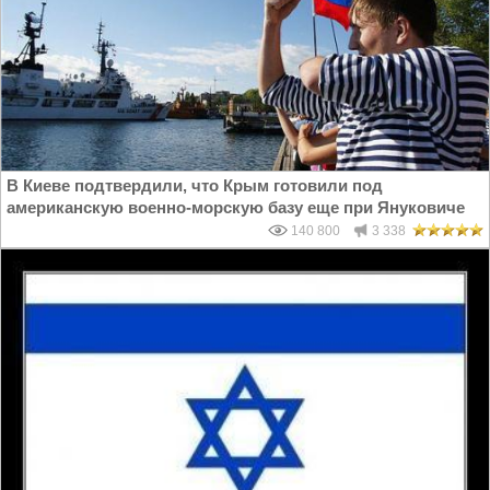
В Киеве подтвердили, что Крым готовили под
американскую военно-морскую базу еще при Януковиче
140 800
3 338