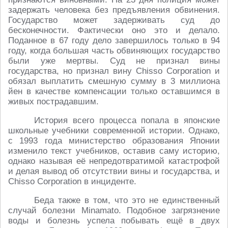
задержать человека без предъявления обвинения.
Государство может задерживать суд до
бесконечности. Фактически оно это и делало.
Поданное в 67 году дело завершилось только в 94
году, когда большая часть обвиняющих государство
были уже мертвы. Суд не признал вины
государства, но признал вину Chisso Corporation и
обязал выплатить смешную сумму в 3 миллиона
йен в качестве компенсации только оставшимся в
живых пострадавшим.
История всего процесса попала в японские
школьные учебники современной истории. Однако,
с 1993 года министерство образования Японии
изменило текст учебников, оставив саму историю,
однако называя её непредотвратимой катастрофой
и делая вывод об отсутствии вины и государства, и
Chisso Corporation в инциденте.
Беда также в том, что это не единственный
случай болезни Minamato. Подобное загрязнение
воды и болезнь успела побывать ещё в двух