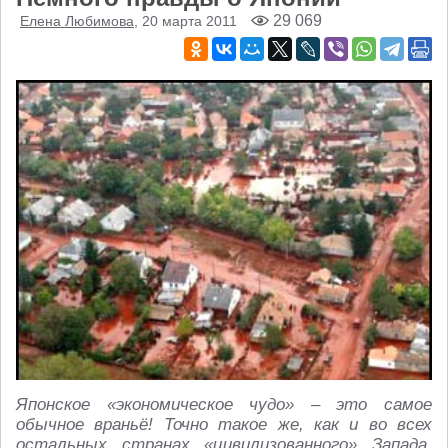
29 069
Елена Любимова
, 20 марта 2011
Японское «экономическое чудо» – это самое
обычное враньё! Точно такое же, как и во всех
остальных странах «цивилизованного» Запада.