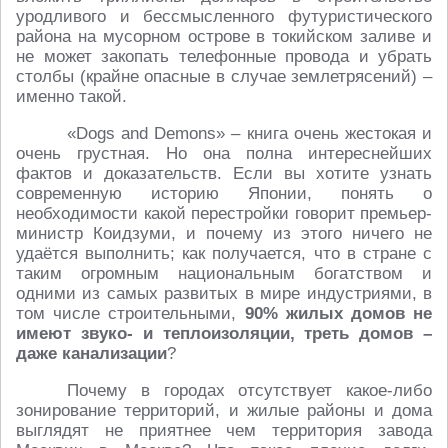
уродливого и бессмысленного футуристического
района на мусорном острове в токийском заливе и
не может закопать телефонные провода и убрать
столбы (крайне опасные в случае землетрясений) –
именно такой.
«Dogs and Demons» – книга очень жестокая и
очень грустная. Но она полна интереснейших
фактов и доказательств. Если вы хотите узнать
современную историю Японии, понять о
необходимости какой перестройки говорит премьер-
министр Коидзуми, и почему из этого ничего не
удаётся выполнить; как получается, что в стране с
таким огромным национальным богатством и
одними из самых развитых в мире индустриями, в
том числе строительными,
90% жилых домов не
имеют звуко- и теплоизоляции, треть домов –
даже канализации
?
Почему в городах отсутствует какое-либо
зонирование территорий, и жилые районы и дома
выглядят не приятнее чем территория завода