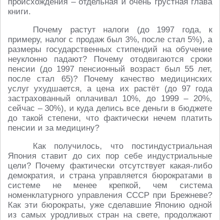
происхождения – отдельная и очень грустная глава
книги.
Почему растут налоги (до 1997 года, к
примеру, налог с продаж был 3%, после стал 5%), а
размеры государственных стипендий на обучение
неуклонно падают? Почему отодвигаются сроки
пенсии (до 1997 пенсионный возраст был 55 лет,
после стал 65)? Почему качество медицинских
услуг ухудшается, а цена их растёт (до 97 года
застрахованный оплачивал 10%, до 1999 – 20%,
сейчас – 30%), и куда делись все деньги в бюджете
до такой степени, что фактически нечем платить
пенсии и за медицину?
Как получилось, что постиндустриальная
Япония ставит до сих пор себе индустриальные
цели? Почему фактически отсутствует какая-либо
демократия, и страна управляется бюрократами в
системе не менее крепкой, чем система
номенклатурного управления СССР при Брежневе?
Как эти бюрократы, уже сделавшие Японию одной
из самых уродливых стран на свете, продолжают