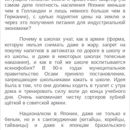
самом деле плотность населения Японии меньше
чем в Голландии и лишь немного больше чем в
Германии), с целью поднятия цены на землю и
через это получения питания для индустриальной
экономики?
Почему в школах учат, как в армии (форма,
которую нельзя снимать даже в жару, запрет на
покупку напитков в автоматах по дороге в школу и
из школы, и даже в некоторых школах телесные
наказания), и как в той же школе воспитывается
ксенофобия? В 90-х годах муниципальное
правительство Осаки приняло постановление,
запрещающее школьниками какать в школе. Идея
была в том, что они должны ходить в туалет с утра
дома и тренировать силу воли до конца учебного
дня. Очень напоминает чистку сортиров зубной
щёткой в советской армии.
Национализм в Японии, даже не только к
белым, но и к сангокуджинам (китайцы, корейцы,
тайванцы) и даже к японцам бразильского