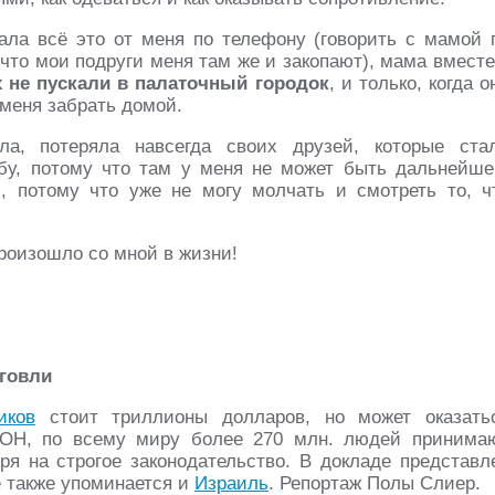
ала всё это от меня по телефону (говорить с мамой 
что мои подруги меня там же и закопают), мама вместе
х не пускали в палаточный городок
, и только, когда о
 меня забрать домой.
ла, потеряла навсегда своих друзей, которые ста
бу, потому что там у меня не может быть дальнейше
, потому что уже не могу молчать и смотреть то, ч
произошло со мной в жизни!
рговли
иков
стоит триллионы долларов, но может оказать
ООН, по всему миру более 270 млн. людей принима
ря на строгое законодательство. В докладе представл
де также упоминается и
Израиль
. Репортаж Полы Слиер.