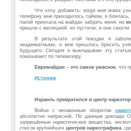
Что хочу добавить: когда моя мама узн
телефону мне приходилось тайком, я боялась, 
папой приехала на майдан забрать меня, но
и
пришли с милицией, их пустили, и они смогли
В результате этой поездки я заболе
неадекватными, и мне пришлось бросить учё
будущего. Сегодня я выкладываю эту статью
показывают по телевизору.
Евромайдан – это самое ужасное
, что 
Источник
Израиль превратился в центр наркото
Война с незаконным оборотом
наркот
абсолютно напрасной. По данным доклада 
запрещённые наркотические вещества, несмот
список крупнейших
центров наркотрафика
, г