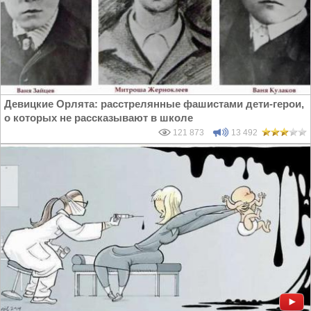
Девицкие Орлята: расстрелянные фашистами дети-герои,
о которых не рассказывают в школе
121 873
13 492