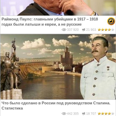
Раймонд Паулс: главными убийцами в 1917 – 1918
годах были латыши и евреи, а не русские
337 920
21 903
Что было сделано в России под руководством Сталина.
Статистика
442 305
18 707