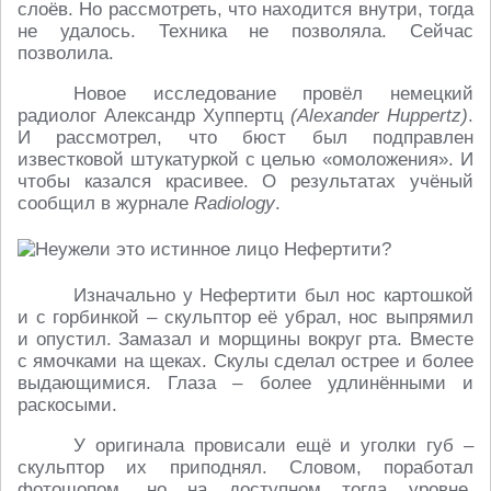
слоёв. Но рассмотреть, что находится внутри, тогда
не удалось. Техника не позволяла. Сейчас
позволила.
Новое исследование провёл немецкий
радиолог Александр Хуппертц
(Alexander Huppertz)
.
И рассмотрел, что бюст был подправлен
известковой штукатуркой с целью «омоложения». И
чтобы казался красивее. О результатах учёный
сообщил в журнале
Radiology
.
Изначально у Нефертити был нос картошкой
и с горбинкой – скульптор её убрал, нос выпрямил
и опустил. Замазал и морщины вокруг рта. Вместе
с ямочками на щеках. Скулы сделал острее и более
выдающимися. Глаза – более удлинёнными и
раскосыми.
У оригинала провисали ещё и уголки губ –
скульптор их приподнял. Словом, поработал
фотошопом, но на доступном тогда уровне.