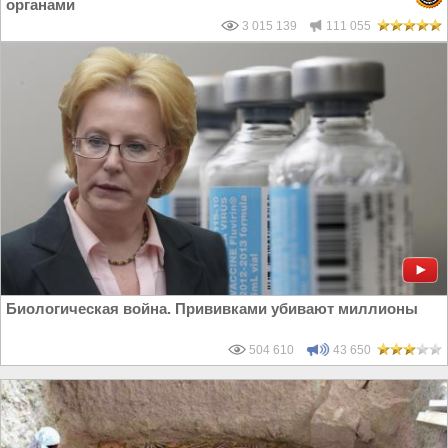
органами
3 015 139
111 055
Биологическая война. Прививками убивают миллионы
504 610
43 650