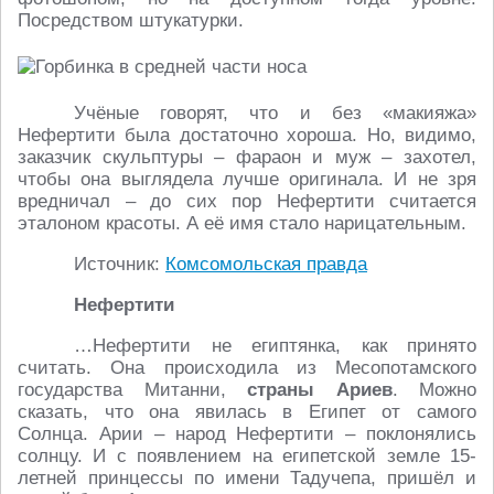
Посредством штукатурки.
Учёные говорят, что и без «макияжа»
Нефертити была достаточно хороша. Но, видимо,
заказчик скульптуры – фараон и муж – захотел,
чтобы она выглядела лучше оригинала. И не зря
вредничал – до сих пор Нефертити считается
эталоном красоты. А её имя стало нарицательным.
Источник:
Комсомольская правда
Нефертити
…Нефертити не египтянка, как принято
считать. Она происходила из Месопотамского
государства Митанни,
страны Ариев
. Можно
сказать, что она явилась в Египет от самого
Солнца. Арии – народ Нефертити – поклонялись
солнцу. И с появлением на египетской земле 15-
летней принцессы по имени Тадучепа, пришёл и