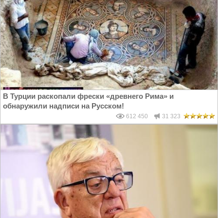
В Турции раскопали фрески «древнего Рима» и
обнаружили надписи на Русском!
612 450
31 323