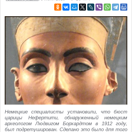
Немецкие специалисты установили, что бюст
царицы Нефертити, обнаруженный немецким
археологом Людвигом Борхардтом в 1912 году,
был подретуширован. Сделано это было для того