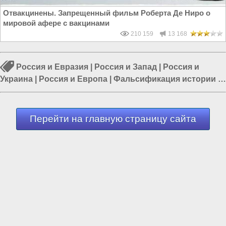
Отвакцинены. Запрещенный фильм Роберта Де Ниро о
мировой афере с вакцинами
210 159
13 168
Россия и Евразия
|
Россия и Запад
|
Россия и
Украина
|
Россия и Европа
|
Фальсификация истории
|
Европа и Украина
|
Россия и ЕС
Перейти на главную страницу сайта