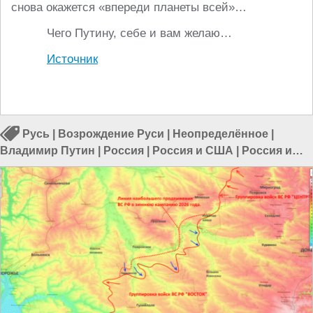
снова окажется «впереди планеты всей»…
Чего Путину, себе и вам желаю…
Источник
Русь
|
Возрождение Руси
|
Неопределённое
|
Владимир Путин
|
Россия
|
Россия и США
|
Россия и
Европа