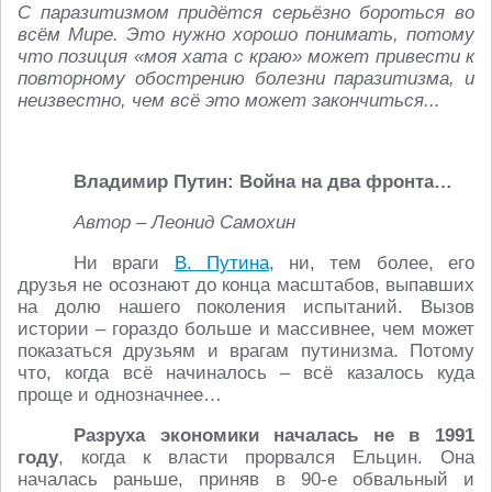
С паразитизмом придётся серьёзно бороться во
всём Мире. Это нужно хорошо понимать, потому
что позиция «моя хата с краю» может привести к
повторному обострению болезни паразитизма, и
неизвестно, чем всё это может закончиться...
Владимир Путин: Война на два фронта…
Автор – Леонид Самохин
Ни враги
В. Путина
, ни, тем более, его
друзья не осознают до конца масштабов, выпавших
на долю нашего поколения испытаний. Вызов
истории – гораздо больше и массивнее, чем может
показаться друзьям и врагам путинизма. Потому
что, когда всё начиналось – всё казалось куда
проще и однозначнее…
Разруха экономики началась не в 1991
году
, когда к власти прорвался Ельцин. Она
началась раньше, приняв в 90-е обвальный и