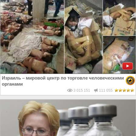
Израиль – мировой центр по торговле человеческими
органами
3 015 151
111 055