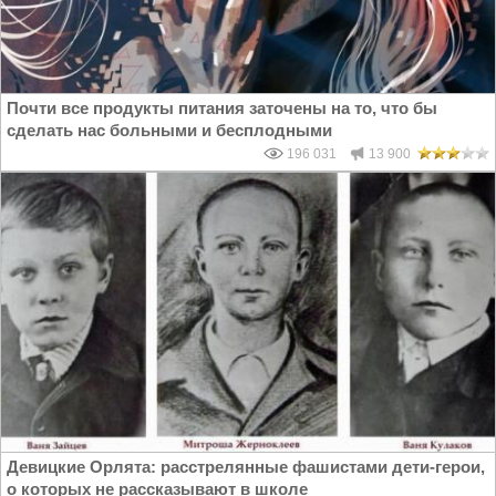
Почти все продукты питания заточены на то, что бы
сделать нас больными и бесплодными
196 031
13 900
Девицкие Орлята: расстрелянные фашистами дети-герои,
о которых не рассказывают в школе