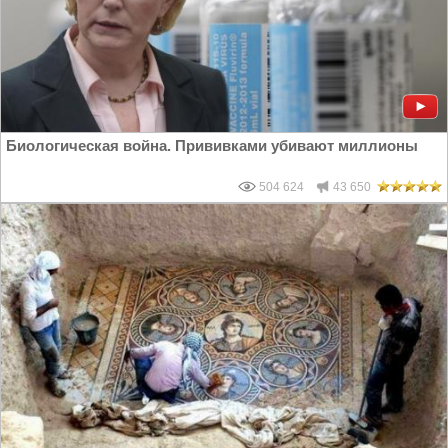
Биологическая война. Прививками убивают миллионы
504 624
43 650