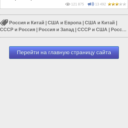
121 875
13 492
Россия и Китай
|
США и Европа
|
США и Китай
|
СССР и Россия
|
Россия и Запад
|
СССР и США
|
Россия
и Евразия
Перейти на главную страницу сайта