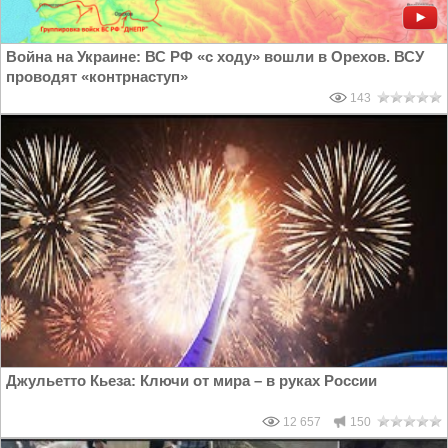
Война на Украине: ВС РФ «с ходу» вошли в Орехов. ВСУ
проводят «контрнаступ»
143
Джульетто Кьеза: Ключи от мира – в руках России
12 657
150