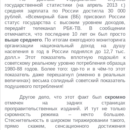
государственной статистики (на апрель 2013 г.)
средняя зарплата по России достигла 30 000
рублей. «Всемирный банк (ВБ) присвоил России
статус государства с высоким уровнем доходов,
передаёт телеканал РБК-ТВ. В сообщении
отмечается, что последние 10 лет он был просто
выше среднего
. По итогам ежегодного мониторинга
организации национальный доход на душу
населения в год в России поднялся до 12,7 тыс.
долл.» Этот показатель вплотную подошёл к
советскому реальному уровню потребления образца
1980-88 годов. Более того: где-то и в чём-то этот
показатель даже перешагнул (именно в реальных
величинах) весьма солидный советский показатель
подушевого потребления!
Другое дело, что этот факт был
скромно
отмечен на задних страницах
проправительственных изданий. И тут не только
скромность режима – нечто большее.
Стеснительность в широком тиражировании такого,
прямо скажем, сенсационного достижения