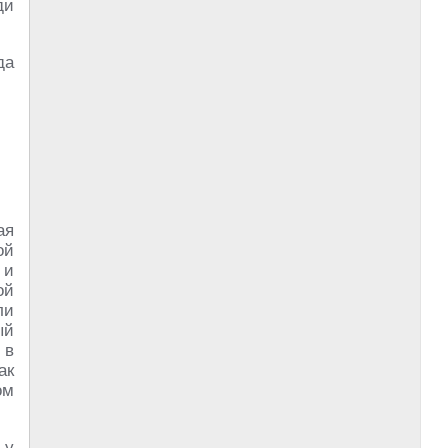
ди
да
ая
ой
 и
ой
ли
ый
 в
ак
ом
 у