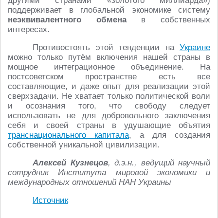
другими странами «золотого миллиарда»)
поддерживает в глобальной экономике систему
неэквивалентного обмена
в собственных
интересах.
Противостоять этой тенденции на
Украине
можно только путём включения нашей страны в
мощное интеграционное объединение. На
постсоветском пространстве есть все
составляющие, и даже опыт для реализации этой
сверхзадачи. Не хватает только политической воли
и осознания того, что свободу следует
использовать не для добровольного заключения
себя и своей страны в удушающие объятия
транснационального капитала
, а для создания
собственной уникальной цивилизации.
Алексей Кузнецов
, д.э.н., ведущий научный
сотрудник Института мировой экономики и
международных отношений НАН Украины
Источник