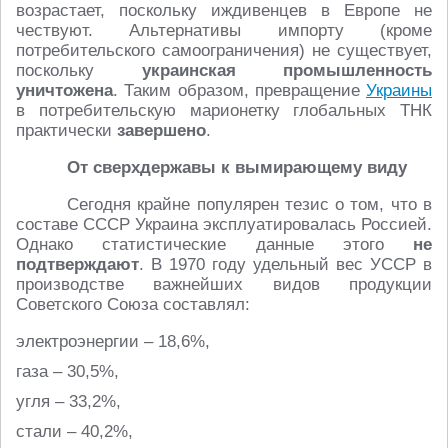
возрастает, поскольку иждивенцев в Европе не
чествуют. Альтернативы импорту (кроме
потребительского самоограничения) не существует,
поскольку
украинская промышленность
уничтожена
. Таким образом, превращение
Украины
в потребительскую марионетку глобальных ТНК
практически
завершено
.
От сверхдержавы к вымирающему виду
Сегодня крайне популярен тезис о том, что в
составе СССР Украина эксплуатировалась Россией.
Однако статистические данные этого
не
подтверждают
. В 1970 году удельный вес УССР в
производстве важнейших видов продукции
Советского Союза составлял:
электроэнергии – 18,6%,
газа – 30,5%,
угля – 33,2%,
стали – 40,2%,