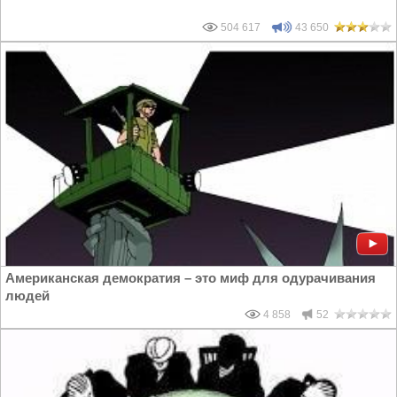
504 617
43 650
Американская демократия – это миф для одурачивания
людей
4 858
52