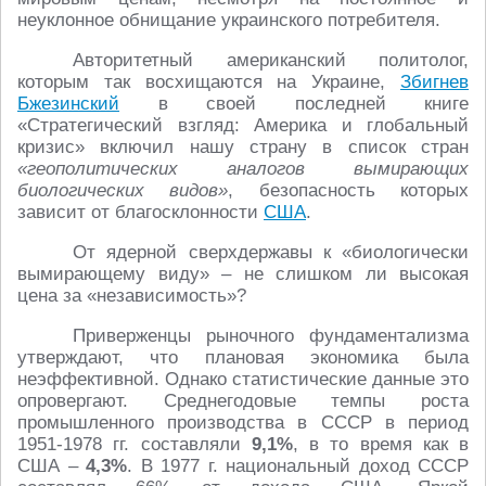
неуклонное обнищание украинского потребителя.
Авторитетный американский политолог,
которым так восхищаются на Украине,
Збигнев
Бжезинский
в своей последней книге
«Стратегический взгляд: Америка и глобальный
кризис» включил нашу страну в список стран
«геополитических аналогов вымирающих
биологических видов»
, безопасность которых
зависит от благосклонности
США
.
От ядерной сверхдержавы к «биологически
вымирающему виду» – не слишком ли высокая
цена за «независимость»?
Приверженцы рыночного фундаментализма
утверждают, что плановая экономика была
неэффективной. Однако статистические данные это
опровергают. Среднегодовые темпы роста
промышленного производства в СССР в период
1951-1978 гг. составляли
9,1%
, в то время как в
США –
4,3%
. В 1977 г. национальный доход СССР