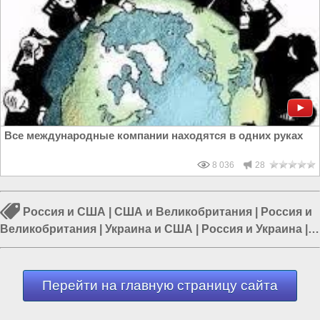
Все международные компании находятся в одних руках
8 036
28
Россия и США
|
США и Великобритания
|
Россия и
Великобритания
|
Украина и США
|
Россия и Украина
|
Европа и Украина
|
СССР и Россия
Перейти на главную страницу сайта