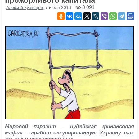
прожорливого капитала
8 091
Алексей Кузнецов
, 7 июля 2013
Мировой паразит – иудейская финансовая
мафия – грабит оккупированную Украину так
же, как и всех остальных