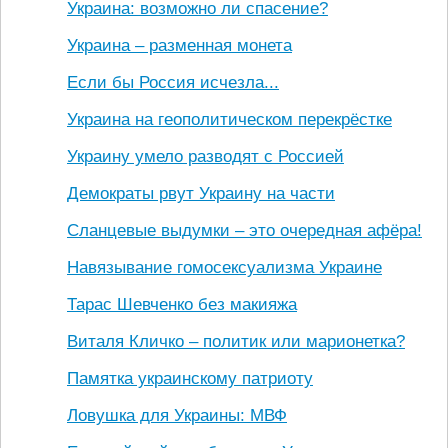
Украина: возможно ли спасение?
Украина – разменная монета
Если бы Россия исчезла...
Украина на геополитическом перекрёстке
Украину умело разводят с Россией
Демократы рвут Украину на части
Сланцевые выдумки – это очередная афёра!
Навязывание гомосексуализма Украине
Тарас Шевченко без макияжа
Виталя Кличко – политик или марионетка?
Памятка украинскому патриоту
Ловушка для Украины: МВФ