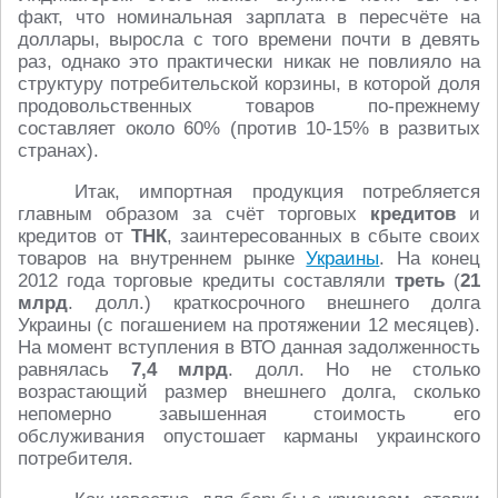
факт, что номинальная зарплата в пересчёте на
доллары, выросла с того времени почти в девять
раз, однако это практически никак не повлияло на
структуру потребительской корзины, в которой доля
продовольственных товаров по-прежнему
составляет около 60% (против 10-15% в развитых
странах).
Итак, импортная продукция потребляется
главным образом за счёт торговых
кредитов
и
кредитов от
ТНК
, заинтересованных в сбыте своих
товаров на внутреннем рынке
Украины
. На конец
2012 года торговые кредиты составляли
треть
(
21
млрд
. долл.) краткосрочного внешнего долга
Украины (с погашением на протяжении 12 месяцев).
На момент вступления в ВТО данная задолженность
равнялась
7,4 млрд
. долл. Но не столько
возрастающий размер внешнего долга, сколько
непомерно завышенная стоимость его
обслуживания опустошает карманы украинского
потребителя.