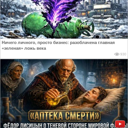
Ничего личного, просто бизнес: разоблачена главная
«зеленая» ложь века
930