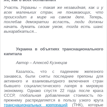
Участь Украины – такая же незавидная, как и у
всех маленьких стран, не понимающих, что
происходит в мире на самом деле. Теперь,
похлебав демократии всласть, люди должны
начать думать своим умом, тогда есть шанс
выкарабкаться...
Украина в объятиях транснационального
капитала
Автор – Алексей Кузнецов
Казалось, что с падением железного
занавеса, были сняты последние препоны для
активного и взаимовыгодного включения стран
бывшего социалистического лагеря в мировую
экономику. Однако спустя 22 года после краха
СССР, глобальная добавленная стоимость по-
прежнему распределяется в пользу узкого круга
транснациональных корпораций
(ТНК), которые