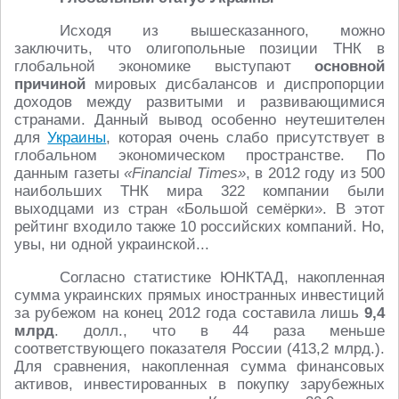
Исходя из вышесказанного, можно
заключить, что олигопольные позиции ТНК в
глобальной экономике выступают
основной
причиной
мировых дисбалансов и диспропорции
доходов между развитыми и развивающимися
странами. Данный вывод особенно неутешителен
для
Украины
, которая очень слабо присутствует в
глобальном экономическом пространстве. По
данным газеты
«Financial Times»
, в 2012 году из 500
наибольших ТНК мира 322 компании были
выходцами из стран «Большой семёрки». В этот
рейтинг входило также 10 российских компаний. Но,
увы, ни одной украинской...
Согласно статистике ЮНКТАД, накопленная
сумма украинских прямых иностранных инвестиций
за рубежом на конец 2012 года составила лишь
9,4
млрд
. долл., что в 44 раза меньше
соответствующего показателя России (413,2 млрд.).
Для сравнения, накопленная сумма финансовых
активов, инвестированных в покупку зарубежных