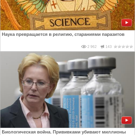
Наука превращается в религию, стараниями паразитов
2 962
143
Биологическая война. Прививками убивают миллионы