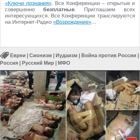
«Ключи познания»
. Все Конференции – открытые и
совершенно
безплатные
. Приглашаем всех
интересующихся. Все Конференции транслируются
на Интернет-Радио
«Возрождение»
…
Евреи
|
Сионизм
|
Иудаизм
|
Война против России
|
Россия
|
Русский Мир
|
МФО