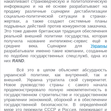
накапливают страноведческую и политологическую
информацию и на её основе разрабатывают на
продажу различные сценарии дестабилизации
социально-политической ситуации в странах-
жертвах, а также создают системные планы
подрывных действий против конкурентов заказчика.
Это тоже давняя британская традиция обеспечения
реальной внешней политики государства, которая
получила название интелиженс-сервис ещё в
средние века. Сценарии для
Украины
разрабатывали именно такие компании, созданные
по подобию государственных спецслужб, одна из
них
RAND
.
Всё это в целом объясняет абсурдность
украинской политики, как внутренней, так и
внешней. Украина утратила свой суверенитет.
Новое руководство страны с самого начала
продемонстрировало полную некомпетентность в
государственном строительстве и государственном
управлении экономикой, обороной и в обеспечении
государственной безопасности. В определённой
мере это пережили СССР и Россия, переживают и