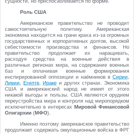
сущности, но приспосабливается по форме.
Роль США
Американское правительство не проводит
самостоятельную политику. Американская
экономика находится на грани краха из-за огромных
государственных и корпоративных долгов, высокой
себестоимости производства и финансов. Но
правительство продолжает их наращивать,
расходуя средства на военные действия в
различных регионах мира, на содержание военных
баз и оплачивая военные формирования
инспирированной оппозиции и наёмников в
Сирии
,
Ливии
,
Египте
,
Ираке
и других странах. Экономика
США и американский народ не имеет от этого
никакой выгоды и пользы. США являются орудием
переустройства мира и контроля над миропорядком
исключительно в интересах
Мировой Финансовой
Олигархии
(
МФО
).
Именно поэтому американское правительство
продолжает содержать оккупационные войска в ФРГ