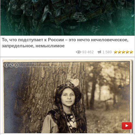
То, что подступает к России – это нечто нечеловеческое,
запредельное, немыслимое
93 462
1 589