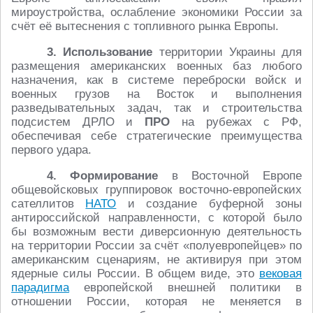
мироустройства, ослабление экономики России за
счёт её вытеснения с топливного рынка Европы.
3. Использование
территории Украины для
размещения американских военных баз любого
назначения, как в системе переброски войск и
военных грузов на Восток и выполнения
разведывательных задач, так и строительства
подсистем ДРЛО и
ПРО
на рубежах с РФ,
обеспечивая себе стратегические преимущества
первого удара.
4. Формирование
в Восточной Европе
общевойсковых группировок восточно-европейских
сателлитов
НАТО
и создание буферной зоны
антироссийской направленности, с которой было
бы возможным вести диверсионную деятельность
на территории России за счёт «полуевропейцев» по
американским сценариям, не активируя при этом
ядерные силы России. В общем виде, это
вековая
парадигма
европейской внешней политики в
отношении России, которая не меняется в