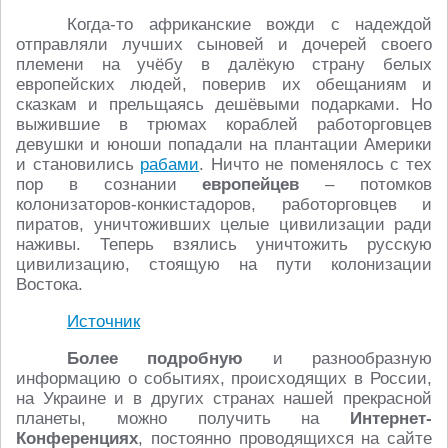
Когда-то африканские вожди с надеждой
отправляли лучших сыновей и дочерей своего
племени на учёбу в далёкую страну белых
европейских людей, поверив их обещаниям и
сказкам и прельщаясь дешёвыми подарками. Но
выжившие в трюмах кораблей работорговцев
девушки и юноши попадали на плантации Америки
и становились
рабами
. Ничто не поменялось с тех
пор в сознании
европейцев
– потомков
колонизаторов-конкистадоров, работорговцев и
пиратов, уничтоживших целые цивилизации ради
наживы. Теперь взялись уничтожить русскую
цивилизацию, стоящую на пути колонизации
Востока.
Источник
Более подробную
и разнообразную
информацию о событиях, происходящих в России,
на Украине и в других странах нашей прекрасной
планеты, можно получить на
Интернет-
Конференциях
, постоянно проводящихся на сайте