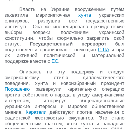
Власть на Украине вооружённым путём
захватила марионеточная
хунта
украинских
олигархов, разрушив все государственные
институты. Она же инсценировала президентские
выборы вопреки положениям украинской
конституции, чтобы формально закрепить свой
статус.
Государственный переворот
был
подготовлен и организован с помощью
США
и при
их активной политической и материальной
поддержке вместе с
ЕС
.
Опираясь на эту поддержку и следуя
американскому стилю дипломатического
поведения, хунта и новоизбранный президент
Порошенко
развернули карательную операцию
против собственного народа в угоду американским
интересам, игнорируя общенациональные
украинские интересы и мировое общественное
мнение.
Каратели
действуют против населения с
садистской жестокостью оккупантов. Это стало
общеизвестным фактом, хотя хунта и западные