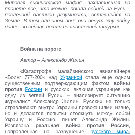
Мировая сионистская мафия, захватившая на
планете всё, что можно, пошла войной на Русь –
последний бастион разумности, оставшийся на
Земле. В том или ином виде они ведут эту войну
давно, но сейчас пошли на «последний штурм»...
Война на пороге
Автор – Александр Жилин
«Катастрофа малайзийского авиалайнера
«Боинг 777-200» над
Украиной
стала ещё одним
существенным подтверждающим фактом
войны
против
России
и русских, включая украинцев как
одну из ветвей Руси», – анализирует ситуацию
журналист Александр Жилин. Русских не только
стравливают внутри Украины провокациями извне,
но и делаются попытки столкнуть между собой
Украину и Россию, пишет Александр Жилин.
Развязана
реальная война против России
,
направленная на разрушение
русского мира
,