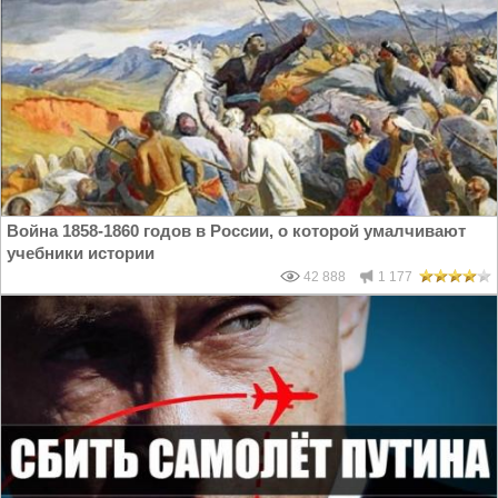
Война 1858-1860 годов в России, о которой умалчивают
учебники истории
42 888
1 177