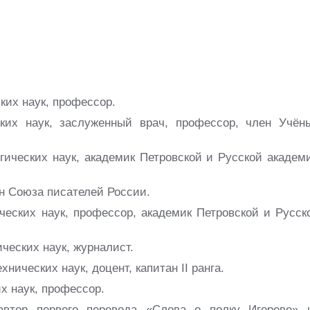
ких наук, профессор.
их наук, заслуженный врач, профессор, член Учён
гических наук, академик Петровской и Русской академ
н Союза писателей России.
ческих наук, профессор, академик Петровской и Русск
ческих наук, журналист.
ических наук, доцент, капитан II ранга.
х наук, профессор.
автор первого перевода «Слова о полку Игореве» 