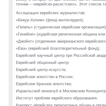
точнее – «еврейско-расистских». Этот список та
Ассоциация еврейских журналистов;
«Бикур-Холим» (фонд милосердия);
«Гелель» (студенческая еврейская организация)
«Гинейни» (иудейская религиозная община или
«Джойнт» (отделение американского еврейского
«Ева» (еврейский благотворительный фонд);
Еврейский научный центр при Российской акад
Еврейский общинный центр;
Еврейский центр искусств;
Еврейское агентство в России;
Еврейское брачное агентство;
Израильский киноклуб в Московском Киноцентр
Институт проблем еврейского образования;
Конгресс еврейских религиозных общин и орга