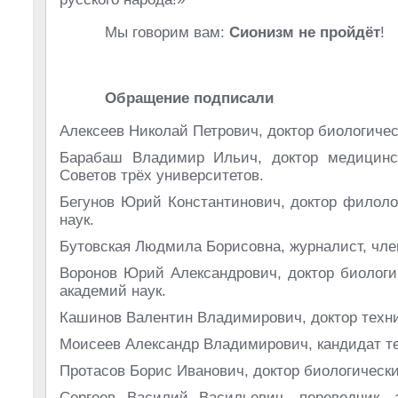
Мы говорим вам:
Сионизм не пройдёт
!
Обращение подписали
Алексеев Николай Петрович, доктор биологичес
Барабаш Владимир Ильич, доктор медицинск
Советов трёх университетов.
Бегунов Юрий Константинович, доктор филоло
наук.
Бутовская Людмила Борисовна, журналист, чле
Воронов Юрий Александрович, доктор биологи
академий наук.
Кашинов Валентин Владимирович, доктор техни
Моисеев Александр Владимирович, кандидат техн
Протасов Борис Иванович, доктор биологически
Сергеев Василий Васильевич, переводчик, 