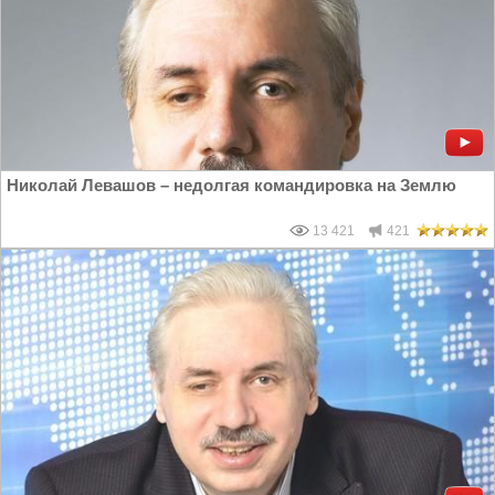
Николай Левашов – недолгая командировка на Землю
13 421
421