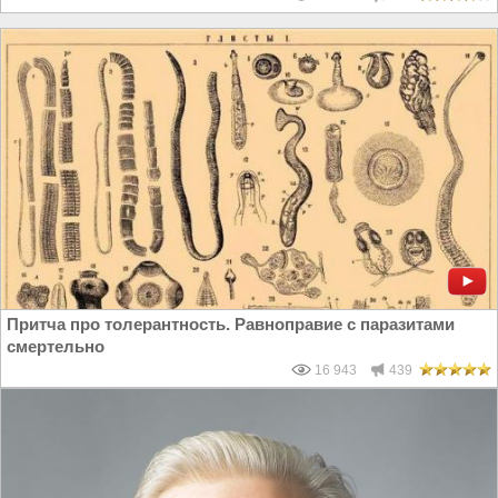
Притча про толерантность. Равноправие с паразитами
смертельно
16 943
439