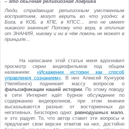
– это обычная религиозная ловушка
Люди, страдающие религиозным умственным
восприятием, могут верить во что угодно: в
Бога, в КОБ, в КПЕ, в КПСС… это не имеет
никакого значения! Потому что вера, в отличие
от ЗНАНИЯ, никому и ни в чём помочь не может в
принципе...
На написание этой статьи меня вдохновил
просмотр серии видеофильмов под общим
названием:
«Искажение истории как способ
управления сознанием»
. В них Алексей Кунгуров
(Челябинск) поднимает массу вопросов о
фальсификации нашей истории
. По этому поводу
в сети Интернет идёт бурное обсуждение по
содержанию видеороликов, при этом мнения
высказываются разные: от восторженных до
негативных. Безспорно одно:
равнодушных мало
,
и это радует. То, что автор ставит эти вопросы и
предлагает свои версии ответов на них, достойно