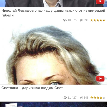
Николай Левашов спас нашу цивилизацию от неминуемой
гибели
10 575
398
Светлана – дарившая людям Свет
11 427
348