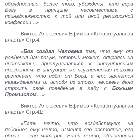
обрядностью, более того, убеждены, что вера
Богу в принципе несовместима с
принадлежностью к той или иной религиозной
конфессии…»
Виктор Алексеевич Ефимов «Концептуальная
власть» Стр.4:
«
Бог создал Человека
так, что ему от
рождения дан разум, который может, опираясь на
инстинкты, прислушиваться к интуитивным
прозрениям. В интуиции же неугнетённая психика
различает, что идёт от Бога, а что является
наваждениями и, исходя из этого, человеку дано
строить своё поведение в ладу с
Божьим
Промыслом
…»
Виктор Алексеевич Ефимов «Концептуальная
власть» Стр.41:
«Есть нечто, что воздействует на
подобное ему нечто, изменяя его состояние, его
образ – это материя. Есть нечто, объективно