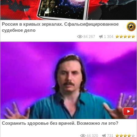
Россия в кривых зеркалах. Сфальсифицированное
судебное дело
84 267
1 304
Сохранить здоровье без врачей. Возможно ли это?
44 320
731