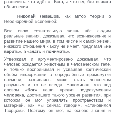
различить: что идёт от Бога, а что нет, без всякого
объяснения.
Николай Левашов
, как автор теории о
Неоднородной Вселенной:
Всю свою сознательную жизнь нёс людям
реальные знания, доказывая, что возникновение и
развитие нашего мира, в том числе и самой жизни,
никакого отношения к Богу не имеет, предлагая «
не
верить
», а «
знать
и
понимать
».
Утверждал и аргументировано доказывал, что
человек рождается животным в человеческом теле,
и только воспринимая и усваивая критический
объём информации в определённые промежутки
времени, развиваясь, может стать человеком
разумным и то не всегда. Напоминал, что под
словом «
бог
» наши предки подразумевали
человека
, достигшего такого уровня развития, при
котором он мог управлять пространством и
материей, как мы сейчас говорим, «становился
Творцом». Поэтому он мог, на основе знания и