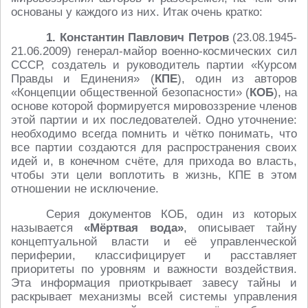
основаны у каждого из них. Итак очень кратко:
1. Константин Павлович Петров
(23.08.1945-
21.06.2009) генерал-майор военно-космических сил
СССР, создатель и руководитель партии «Курсом
Правды и Единения» (
КПЕ
), один из авторов
«Концепции общественной безопасности» (
КОБ
), на
основе которой формируется мировоззрение членов
этой партии и их последователей. Одно уточнение:
необходимо всегда помнить и чётко понимать, что
все партии создаются для распространения своих
идей и, в конечном счёте, для прихода во власть,
чтобы эти цели воплотить в жизнь, КПЕ в этом
отношении не исключение.
Серия документов КОБ, один из которых
называется
«Мёртвая вода»
, описывает тайну
концептуальной власти и её управленческой
периферии, классифицирует и расставляет
приоритеты по уровням и важности воздействия.
Эта информация приоткрывает завесу тайны и
раскрывает механизмы всей системы управления