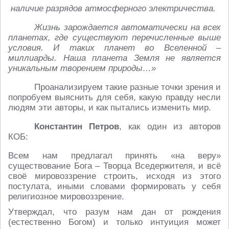
наличие разрядов атмосферного электричества.
Жизнь зарождается автоматически на всех
планетах, где существуют перечисленные выше
условия. И таких планет во Вселенной –
миллиарды. Наша планета Земля не является
уникальным творением природы…»
Проанализируем такие разные точки зрения и
попробуем выяснить для себя, какую правду несли
людям эти авторы, и как пытались изменить мир.
Константин Петров
, как один из авторов
КОБ:
Всем нам предлагал принять «на веру»
существование Бога – Творца Вседержителя, и всё
своё мировоззрение строить, исходя из этого
постулата, иными словами формировать у себя
религиозное мировоззрение.
Утверждал, что разум нам дан от рождения
(естественно Богом) и только интуиция может