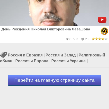
День Рождения Николая Викторовича Левашова
5 583
285
Россия и Евразия
|
Россия и Запад
|
Религиозный
обман
|
Россия и Европа
|
Россия и Украина
|
Церковная братва
|
Политика в России
Перейти на главную страницу сайта