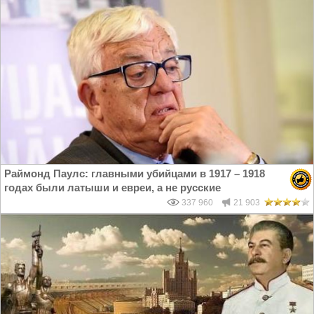
Раймонд Паулс: главными убийцами в 1917 – 1918
годах были латыши и евреи, а не русские
337 960
21 903