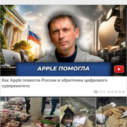
Как Apple помогла России в обретении цифрового
суверенитета
243