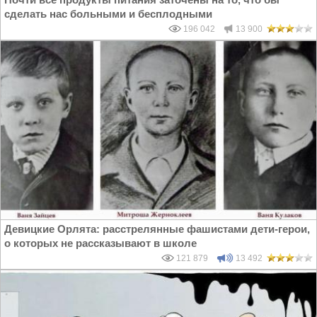
сделать нас больными и бесплодными
196 042
13 900
Девицкие Орлята: расстрелянные фашистами дети-герои,
о которых не рассказывают в школе
121 879
13 492