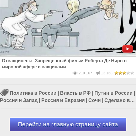
Отвакцинены. Запрещенный фильм Роберта Де Ниро о
мировой афере с вакцинами
210 167
13 168
Политика в России
|
Власть в РФ
|
Путин в России
|
Россия и Запад
|
Россия и Евразия
|
Сочи
|
Сделано в
России
Перейти на главную страницу сайта