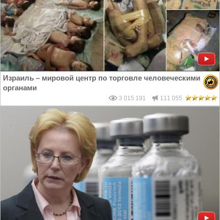
Израиль – мировой центр по торговле человеческими
органами
3 015 191
111 055