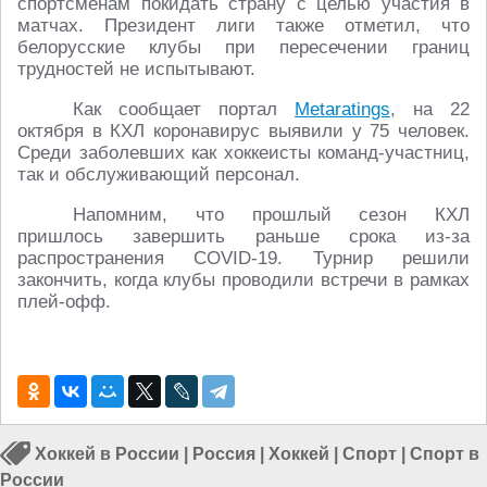
спортсменам покидать страну с целью участия в
матчах. Президент лиги также отметил, что
белорусские клубы при пересечении границ
трудностей не испытывают.
Как сообщает портал
Metaratings
, на 22
октября в КХЛ коронавирус выявили у 75 человек.
Среди заболевших как хоккеисты команд-участниц,
так и обслуживающий персонал.
Напомним, что прошлый сезон КХЛ
пришлось завершить раньше срока из-за
распространения COVID-19. Турнир решили
закончить, когда клубы проводили встречи в рамках
плей-офф.
Хоккей в России
|
Россия
|
Хоккей
|
Спорт
|
Спорт в
России