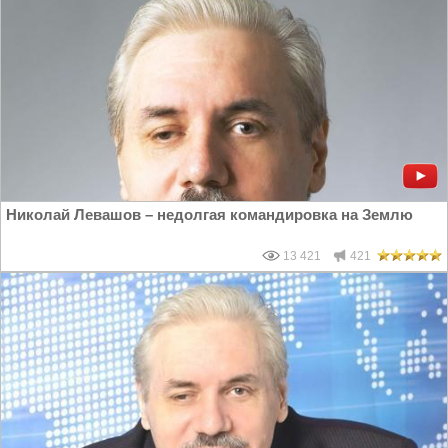
Николай Левашов – недолгая командировка на Землю
13 421
421