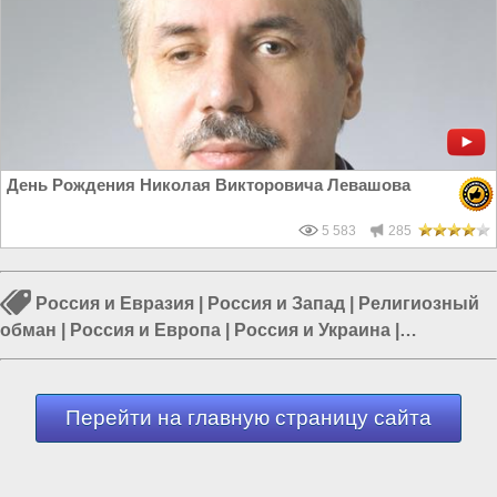
День Рождения Николая Викторовича Левашова
5 583
285
Россия и Евразия
|
Россия и Запад
|
Религиозный
обман
|
Россия и Европа
|
Россия и Украина
|
Церковная братва
|
Политика в России
Перейти на главную страницу сайта