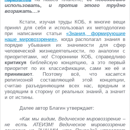
использовать, и против этого трудно
возражать…»
Кстати, изучая труды КОБ, я многие вещи
принял для себя и использовал их методологию
при написании статьи
«Знания, формирующие
наше мировоззрение»
, когда располагал знания в
порядке убывания их значимости для сфер
человеческой жизнедеятельности, по аналогии с
приоритетами, но! Сторонники КОБ, справедливо
критикуя
библейскую концепцию, а это первый
приоритет по их классификации, сами же её и
принимают
. Поэтому всё, что касается
религиозной составляющей этой концепции,
считаю разъединяющим всех нас, вредным и
уводящим в сторону от реальных знаний, а значит
и от истины.
Далее автор Благин утверждает:
«Как мы видим, Ведическое мировоззрение –
не есть АТЕИЗМ! Ведическое мировоззрение