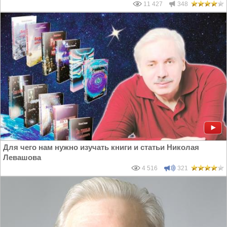
11 427
348
Для чего нам нужно изучать книги и статьи Николая
Левашова
4 516
321