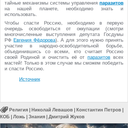
тайные механизмы системы управления
паразитов
на нашей планете, необходимо знать и
использовать.
Чтобы спасти Россию, необходимо в первую
очередь освободиться от оккупации (смотри
многочисленные выступления депутата Госдумы
РФ
Евгения Фёдорова
). А для этого нужно принять
участие в народно-освободительной борьбе,
объединившись со всеми, кто считает Россию
своей Родиной и очистить её от
паразитов
всех
мастей! Только в этом случае мы сможем победить
и спасти Россию.
Источник
Религия
|
Николай Левашов
|
Константин Петров
|
КОБ
|
Ложь
|
Знания
|
Дмитрий Жуков