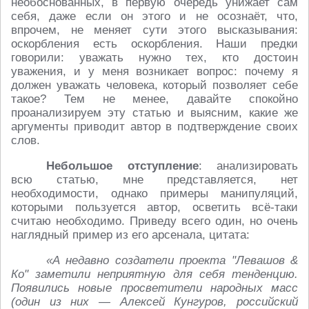
необоснованных, в первую очередь унижает сам
себя, даже если он этого и не осознаёт, что,
впрочем, не меняет сути этого высказывания:
оскорбления есть оскорбления. Наши предки
говорили: уважать нужно тех, кто достоин
уважения, и у меня возникает вопрос: почему я
должен уважать человека, который позволяет себе
такое? Тем не менее, давайте спокойно
проанализируем эту статью и выясним, какие же
аргументы приводит автор в подтверждение своих
слов.
Небольшое отступление
: анализировать
всю статью, мне представляется, нет
необходимости, однако примеры манипуляций,
которыми пользуется автор, осветить всё-таки
считаю необходимо. Приведу всего один, но очень
наглядный пример из его арсенала, цитата:
«А недавно создатели проекта "Левашов &
Ко" заметили неприятную для себя тенденцию.
Появились новые просветители народных масс
(один из них — Алексей Кунгуров, российский