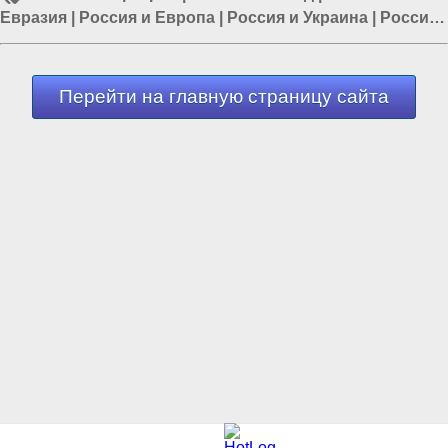
Евразия
|
Россия и Европа
|
Россия и Украина
|
Россия
и ЕС
|
Европа и Украина
Перейти на главную страницу сайта