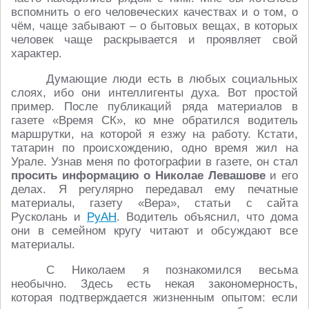
вспомнить о его человеческих качествах и о том, о
чём, чаще забывают – о бытовых вещах, в которых
человек чаще раскрывается и проявляет свой
характер.
Думающие люди есть в любых социальных
слоях, ибо они интеллигенты духа. Вот простой
пример. После публикаций ряда материалов в
газете «Время СК», ко мне обратился водитель
маршрутки, на которой я езжу на работу. Кстати,
татарин по происхождению, одно время жил на
Урале. Узнав меня по фотографии в газете, он стал
просить информацию о Николае Левашове
и его
делах. Я регулярно передавал ему печатные
материалы, газету «Вера», статьи с сайта
Русколань и
РуАН
. Водитель объяснил, что дома
они в семейном кругу читают и обсуждают все
материалы.
С Николаем я познакомился весьма
необычно. Здесь есть некая закономерность,
которая подтверждается жизненным опытом: если