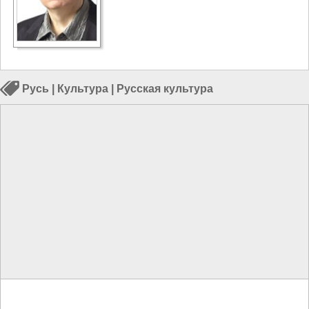
Русь
|
Культура
|
Русская культура