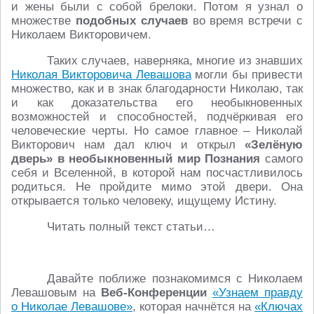
и жены были с собой брелоки. Потом я узнал о
множестве
подобных случаев
во время встречи с
Николаем Викторовичем.
Таких случаев, наверняка, многие из знавших
Николая Викторовича Левашова
могли бы привести
множество, как и в знак благодарности Николаю, так
и как доказательства его необыкновенных
возможностей и способностей, подчёркивая его
человеческие черты. Но самое главное – Николай
Викторович нам дал ключ и открыл
«Зелёную
дверь» в необыкновенный мир Познания
самого
себя и Вселенной, в которой нам посчастливилось
родиться. Не пройдите мимо этой двери. Она
открывается только человеку, ищущему Истину.
Читать полный текст статьи…
Давайте поближе познакомимся с Николаем
Левашовым на
Веб-Конференции
«Узнаем правду
о Николае Левашове»
, которая начнётся на
«Ключах