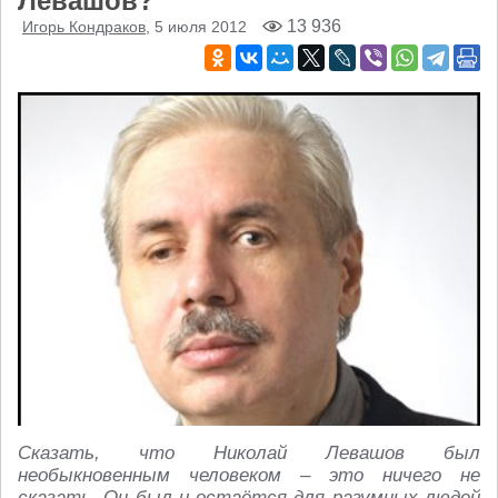
Левашов?
13 936
Игорь Кондраков
, 5 июля 2012
Сказать, что Николай Левашов был
необыкновенным человеком – это ничего не
сказать. Он был и остаётся для разумных людей