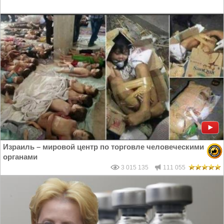
Израиль – мировой центр по торговле человеческими
органами
3 015 135
111 055