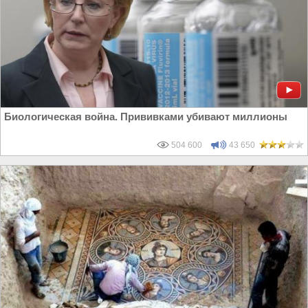
Биологическая война. Прививками убивают миллионы
504 600
43 650