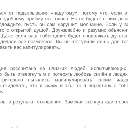
ся от подыгрывания «надутому», потому что, если э
 подобному приёму постоянно. Но не будьте с ним резк
Подождите, пусть он сам нарушит молчание. Если у в
го с открытой душой. Дружелюбно и разумно объясни
. Даже если ваш собеседник будет продолжать дуться
 сделали всё возможное. Вы не отступили лишь для тог
авить вас капитулировать.
ия рассчитана на близких людей, испытывающих
х быть отвергнутым и потерять любовь силён в людях
отрительно пытались манипулировать своим чадо
ть/делать, что я скажу и т.п., то я перестану с тоб
».
ов, а результат отношения. Замечая эксплуатацию сво