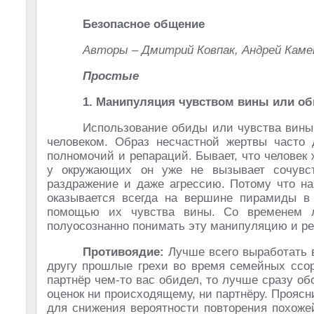
Безопасное общение
Авторы – Дмитрий Ковпак, Андрей Кам
Простые
1. Манипуляция чувством вины или о
Использование обиды или чувства вины
человеком. Образ несчастной жертвы часто
полномочий и репараций. Бывает, что человек 
у окружающих он уже не вызывает сочувст
раздражение и даже агрессию. Потому что на
оказывается всегда на вершине пирамиды в 
помощью их чувства вины. Со временем л
полуосознанно понимать эту манипуляцию и реа
Противоядие:
Лучше всего выработать в
другу прошлые грехи во время семейных ссор
партнёр чем-то вас обидел, то лучше сразу об
оценок ни происходящему, ни партнёру. Прояс
для снижения вероятности повторения похоже