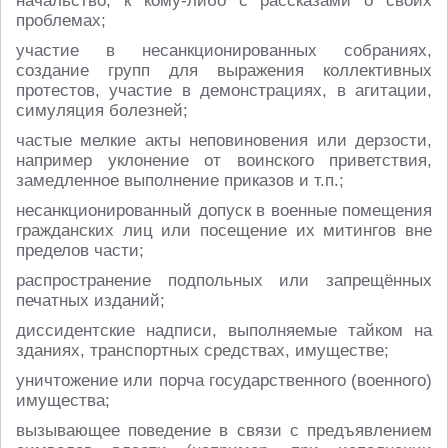
начальство, к кому-либо с рассказами о своих
проблемах;
участие в несанкционированных собраниях,
создание групп для выражения коллективных
протестов, участие в демонстрациях, в агитации,
симуляция болезней;
частые мелкие акты неповиновения или дерзости,
например уклонение от воинского приветствия,
замедленное выполнение приказов и т.п.;
несанкционированный допуск в военные помещения
гражданских лиц или посещение их митингов вне
пределов части;
распространение подпольных или запрещённых
печатных изданий;
диссидентские надписи, выполняемые тайком на
зданиях, транспортных средствах, имуществе;
уничтожение или порча государственного (военного)
имущества;
вызывающее поведение в связи с предъявлением