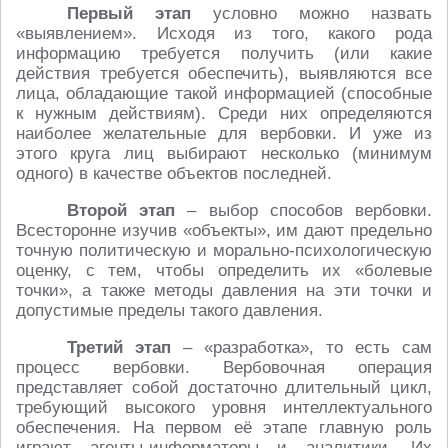
Первый этап
условно можно назвать
«выявлением». Исходя из того, какого рода
информацию требуется получить (или какие
действия требуется обеспечить), выявляются все
лица, обладающие такой информацией (способные
к нужным действиям). Среди них определяются
наиболее желательные для вербовки. И уже из
этого круга лиц выбирают несколько (минимум
одного) в качестве объектов последней.
Второй этап
– выбор способов вербовки.
Всесторонне изучив «объекты», им дают предельно
точную политическую и морально-психологическую
оценку, с тем, чтобы определить их «болевые
точки», а также методы давления на эти точки и
допустимые пределы такого давления.
Третий этап
– «разработка», то есть сам
процесс вербовки. Вербовочная операция
представляет собой достаточно длительный цикл,
требующий высокого уровня интеллектуального
обеспечения. На первом её этапе главную роль
играют агенты-информаторы и аналитики. Их