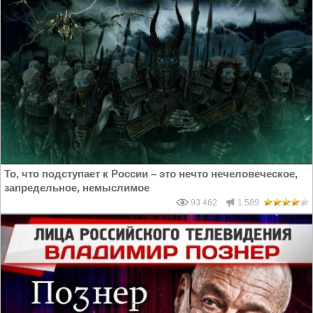
То, что подступает к России – это нечто нечеловеческое,
запредельное, немыслимое
93 462
1 589