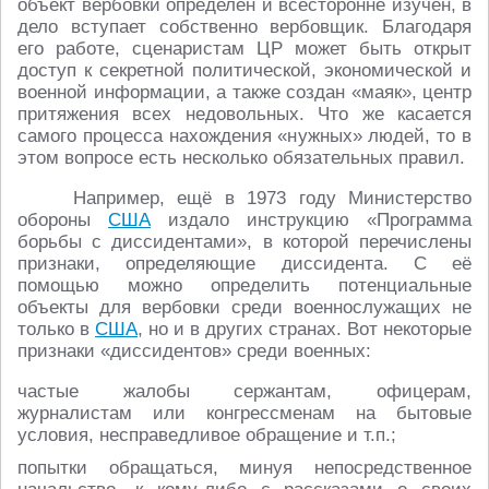
объект вербовки определён и всесторонне изучен, в
дело вступает собственно вербовщик. Благодаря
его работе, сценаристам ЦР может быть открыт
доступ к секретной политической, экономической и
военной информации, а также создан «маяк», центр
притяжения всех недовольных. Что же касается
самого процесса нахождения «нужных» людей, то в
этом вопросе есть несколько обязательных правил.
Например, ещё в 1973 году Министерство
обороны
США
издало инструкцию «Программа
борьбы с диссидентами», в которой перечислены
признаки, определяющие диссидента. С её
помощью можно определить потенциальные
объекты для вербовки среди военнослужащих не
только в
США
, но и в других странах. Вот некоторые
признаки «диссидентов» среди военных:
частые жалобы сержантам, офицерам,
журналистам или конгрессменам на бытовые
условия, несправедливое обращение и т.п.;
попытки обращаться, минуя непосредственное