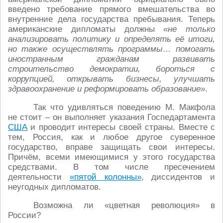
введено требование прямого вмешательства во
внутренние дела государства пребывания. Теперь
американские дипломаты должны
«не только
анализировать политику и определять её итоги,
но также осуществлять программы… помогать
иностранным гражданам развивать
строительство демократии, бороться с
коррупцией, открывать бизнесы, улучшать
здравоохранение и реформировать образование»
.
Так что удивляться поведению М. Макфола
не стоит – он выполняет указания Госпедартамента
США
и проводит интересы своей страны. Вместе с
тем, Россия, как и любое другое суверенное
государство, вправе защищать свои интересы.
Причём, всеми имеющимися у этого государства
средствами. В том числе пресечением
деятельности
«пятой колонны»
, диссидентов и
неугодных дипломатов.
Возможна ли «цветная революция» в
России?