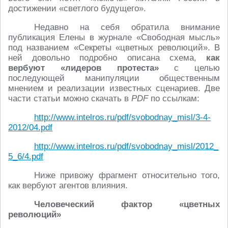
достижении «светлого будущего».
Недавно на себя обратила внимание
публикация Елены в журнале «Свободная мысль»
под названием «Секреты «цветных революций». В
ней довольно подробно описана схема,
как
вербуют «лидеров протеста»
с целью
последующей манипуляции общественным
мнением и реализации известных сценариев. Две
части статьи можно скачать в
PDF
по ссылкам:
http://www.intelros.ru/pdf/svobodnay_misl/3-4-
2012/04.pdf
http://www.intelros.ru/pdf/svobodnay_misl/2012_
5_6/4.pdf
Ниже привожу фрагмент относительно того,
как вербуют агентов влияния.
Человеческий фактор «цветных
революций»