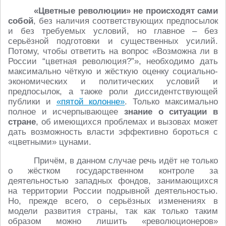
«Цветные революции» не происходят сами
собой
, без наличия соответствующих предпосылок
и без требуемых условий, но главное – без
серьёзной подготовки и существенных усилий.
Потому, чтобы ответить на вопрос «Возможна ли в
России “цветная революция?”», необходимо дать
максимально чёткую и жёсткую оценку социально-
экономических и политических условий и
предпосылок, а также роли диссидентствующей
публики и
«пятой колонне»
. Только максимально
полное и исчерпывающее
знание о ситуации в
стране
, об имеющихся проблемах и вызовах может
дать возможность власти эффективно бороться с
«цветными» цунами.
Причём, в данном случае речь идёт не только
о жёстком государственном контроле за
деятельностью западных фондов, занимающихся
на территории России подрывной деятельностью.
Но, прежде всего, о серьёзных изменениях в
модели развития страны, так как только таким
образом можно лишить «революционеров»