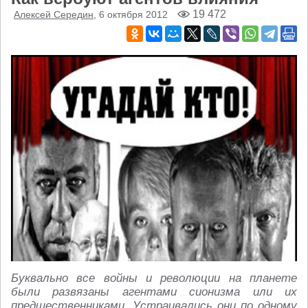
19 472
Алексей Середин
, 6 октября 2012
Буквально все войны и революции на планете
были развязаны агентами сионизма или их
предшественниками. Устраивались они по одному