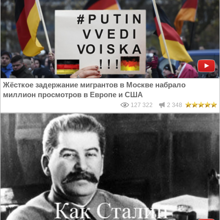
Жёсткое задержание мигрантов в Москве набрало
миллион просмотров в Европе и США
127 322
2 348