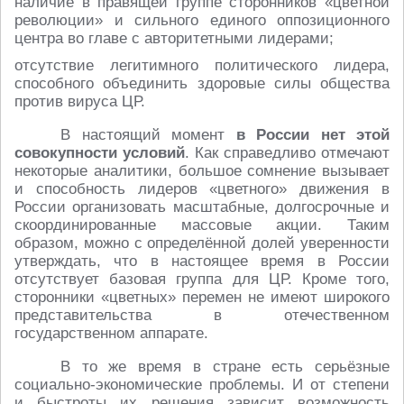
наличие в правящей группе сторонников «цветной
революции» и сильного единого оппозиционного
центра во главе с авторитетными лидерами;
отсутствие легитимного политического лидера,
способного объединить здоровые силы общества
против вируса ЦР.
В настоящий момент
в России нет этой
совокупности условий
. Как справедливо отмечают
некоторые аналитики, большое сомнение вызывает
и способность лидеров «цветного» движения в
России организовать масштабные, долгосрочные и
скоординированные массовые акции. Таким
образом, можно с определённой долей уверенности
утверждать, что в настоящее время в России
отсутствует базовая группа для ЦР. Кроме того,
сторонники «цветных» перемен не имеют широкого
представительства в отечественном
государственном аппарате.
В то же время в стране есть серьёзные
социально-экономические проблемы. И от степени
и быстроты их решения зависит возможность