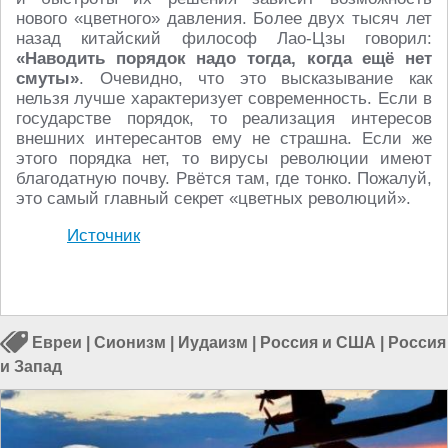
нового «цветного» давления. Более двух тысяч лет
назад китайский философ Лао-Цзы говорил:
«Наводить порядок надо тогда, когда ещё нет
смуты»
. Очевидно, что это высказывание как
нельзя лучше характеризует современность. Если в
государстве порядок, то реализация интересов
внешних интересантов ему не страшна. Если же
этого порядка нет, то вирусы революции имеют
благодатную почву. Рвётся там, где тонко. Пожалуй,
это самый главный секрет «цветных революций».
Источник
Евреи
|
Сионизм
|
Иудаизм
|
Россия и США
|
Россия
и Запад