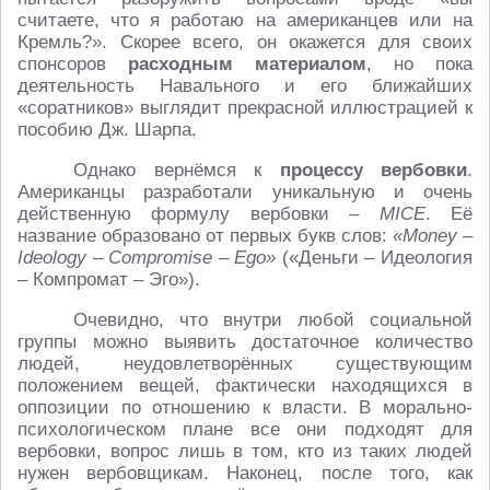
считаете, что я работаю на американцев или на
Кремль?». Скорее всего, он окажется для своих
спонсоров
расходным материалом
, но пока
деятельность Навального и его ближайших
«соратников» выглядит прекрасной иллюстрацией к
пособию Дж. Шарпа.
Однако вернёмся к
процессу вербовки
.
Американцы разработали уникальную и очень
действенную формулу вербовки –
MICE
. Её
название образовано от первых букв слов:
«Money –
Ideology – Compromise – Ego»
(«Деньги – Идеология
– Компромат – Эго»).
Очевидно, что внутри любой социальной
группы можно выявить достаточное количество
людей, неудовлетворённых существующим
положением вещей, фактически находящихся в
оппозиции по отношению к власти. В морально-
психологическом плане все они подходят для
вербовки, вопрос лишь в том, кто из таких людей
нужен вербовщикам. Наконец, после того, как