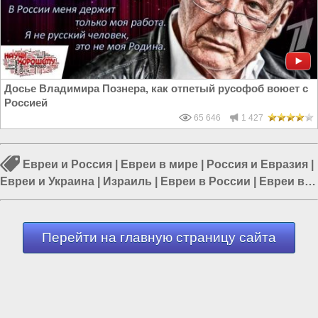
Досье Владимира Познера, как отпетый русофоб воюет с
Россией
65 646
1 427
Евреи и Россия
|
Евреи в мире
|
Россия и Евразия
|
Евреи и Украина
|
Израиль
|
Евреи в России
|
Евреи в
Азии
Перейти на главную страницу сайта