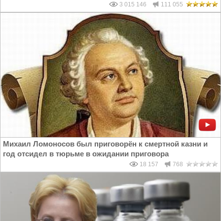
3 015 146
111 055
Михаил Ломоносов был приговорён к смертной казни и
год отсидел в тюрьме в ожидании приговора
18 157
768