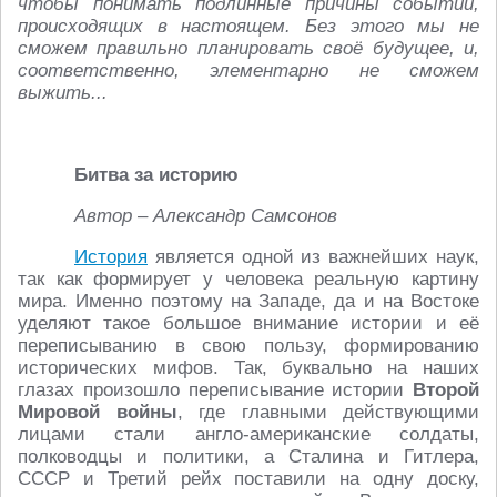
чтобы понимать подлинные причины событий,
происходящих в настоящем. Без этого мы не
сможем правильно планировать своё будущее, и,
соответственно, элементарно не сможем
выжить...
Битва за историю
Автор – Александр Самсонов
История
является одной из важнейших наук,
так как формирует у человека реальную картину
мира. Именно поэтому на Западе, да и на Востоке
уделяют такое большое внимание истории и её
переписыванию в свою пользу, формированию
исторических мифов. Так, буквально на наших
глазах произошло переписывание истории
Второй
Мировой войны
, где главными действующими
лицами стали англо-американские солдаты,
полководцы и политики, а Сталина и Гитлера,
СССР и Третий рейх поставили на одну доску,