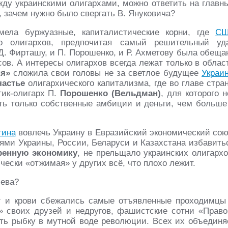
ду украинскими олигархами, можно ответить на главн
, зачем нужно было свергать В. Януковича?
мела буржуазные, капиталистические корни, где
С
ко олигархов, предпочитая самый решительный уд
Д. Фирташу, и П. Порошенко, и Р. Ахметову была обеща
ов. А интересы олигархов всегда лежат только в облас
ня»
сложила свои головы не за светлое будущее
Украи
частье
олигархического капитализма, где во главе стра
тик-олигарх П.
Порошенко (Вельдман)
, для которого н
сть только собственные амбиции и деньги, чем больше
тина
вовлечь Украину в Евразийский экономический сою
ями Украины, России, Беларуси и Казахстана избавить
ренную экономику
, не прельщало украинских олигархо
ески «отжимая» у других всё, что плохо лежит.
ева?
ег и крови сбежались самые отъявленные проходимцы
» своих друзей и недругов, фашистские сотни «Право
ть рыбку в мутной воде революции. Всех их объединя