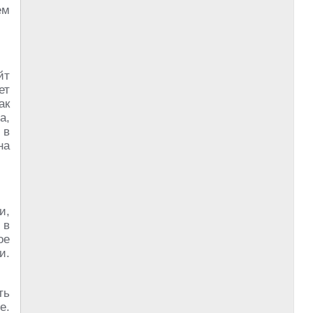
ем
йт
ет
ак
а,
 в
на
и,
 в
ое
и.
ть
е.