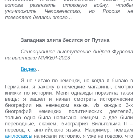
готова развязать итоговую войну, чтобы
уничтожить Человечество, но Россия не
позволяет делать этого...
Западная элита бесится от Путина
Сенсационное выступление Андрея Фурсова
на выставке ММКВЯ-2013
Видео
…
Я не читаю по-немецки, но когда я бываю в
Германии, я захожу в немецкие магазины, смотрю
книжки по истории. Меня однажды поразила такая
вещь: я зашёл и начал смотреть исторические
биографии на немецком языке. Из каждых 3-х
биографий немецких политических деятелей,
только одна была написана немцем, а две были
переводные, скажем, биография Вильгельма II –
перевод с английского языка. Например, немцам
англосаксы
написали историю, я уже не говорю, что