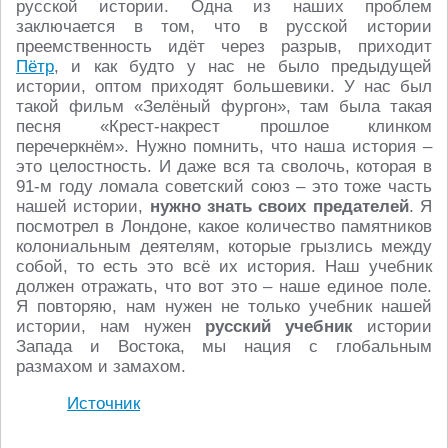
русской истории. Одна из наших проблем
заключается в том, что в русской истории
преемственность идёт через разрыв, приходит
Пётр
, и как будто у нас не было предыдущей
истории, оптом приходят большевики. У нас был
такой фильм «Зелёный фургон», там была такая
песня «Крест-накрест прошлое клинком
перечеркнём». Нужно помнить, что наша история –
это целостность. И даже вся та сволочь, которая в
91-м году ломала советский союз – это тоже часть
нашей истории,
нужно знать своих предателей
. Я
посмотрел в Лондоне, какое количество памятников
колониальным деятелям, которые грызлись между
собой, то есть это всё их история. Наш учебник
должен отражать, что вот это – наше единое поле.
Я повторяю, нам нужен не только учебник нашей
истории, нам нужен
русский учебник
истории
Запада и Востока, мы нация с глобальным
размахом и замахом.
Источник