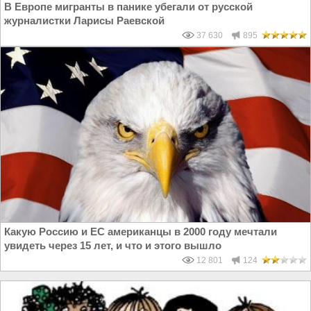
В Европе мигранты в панике убегали от русской
журналистки Ларисы Раевской
37 630
895
Какую Россию и ЕС американцы в 2000 году мечтали
увидеть через 15 лет, и что и этого вышло
12 801
124