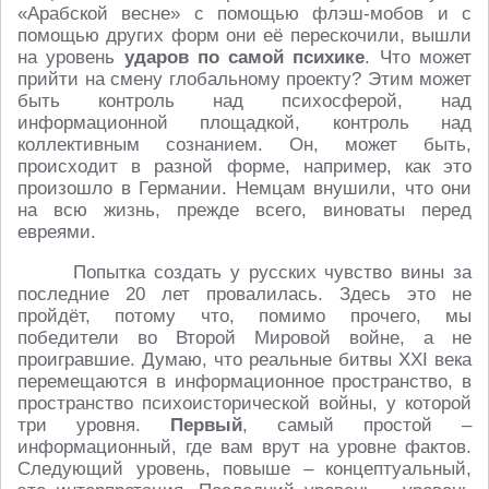
«Арабской весне» с помощью флэш-мобов и с
помощью других форм они её перескочили, вышли
на уровень
ударов по самой психике
. Что может
прийти на смену глобальному проекту? Этим может
быть контроль над психосферой, над
информационной площадкой, контроль над
коллективным сознанием. Он, может быть,
происходит в разной форме, например, как это
произошло в Германии. Немцам внушили, что они
на всю жизнь, прежде всего, виноваты перед
евреями.
Попытка создать у русских чувство вины за
последние 20 лет провалилась. Здесь это не
пройдёт, потому что, помимо прочего, мы
победители во Второй Мировой войне, а не
проигравшие. Думаю, что реальные битвы XXI века
перемещаются в информационное пространство, в
пространство психоисторической войны, у которой
три уровня.
Первый
, самый простой –
информационный, где вам врут на уровне фактов.
Следующий уровень, повыше – концептуальный,