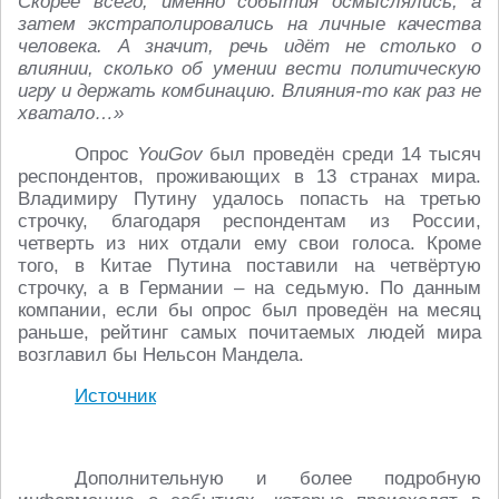
Скорее всего, именно события осмыслялись, а
затем экстраполировались на личные качества
человека. А значит, речь идёт не столько о
влиянии, сколько об умении вести политическую
игру и держать комбинацию. Влияния-то как раз не
хватало…»
Опрос
YouGov
был проведён среди 14 тысяч
респондентов, проживающих в 13 странах мира.
Владимиру Путину удалось попасть на третью
строчку, благодаря респондентам из России,
четверть из них отдали ему свои голоса. Кроме
того, в Китае Путина поставили на четвёртую
строчку, а в Германии – на седьмую. По данным
компании, если бы опрос был проведён на месяц
раньше, рейтинг самых почитаемых людей мира
возглавил бы Нельсон Мандела.
Источник
Дополнительную и более подробную