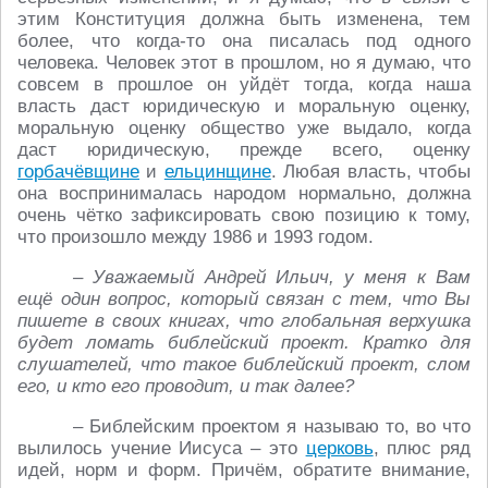
этим Конституция должна быть изменена, тем
более, что когда-то она писалась под одного
человека. Человек этот в прошлом, но я думаю, что
совсем в прошлое он уйдёт тогда, когда наша
власть даст юридическую и моральную оценку,
моральную оценку общество уже выдало, когда
даст юридическую, прежде всего, оценку
горбачёвщине
и
ельцинщине
. Любая власть, чтобы
она воспринималась народом нормально, должна
очень чётко зафиксировать свою позицию к тому,
что произошло между 1986 и 1993 годом.
– Уважаемый Андрей Ильич, у меня к Вам
ещё один вопрос, который связан с тем, что Вы
пишете в своих книгах, что глобальная верхушка
будет ломать библейский проект. Кратко для
слушателей, что такое библейский проект, слом
его, и кто его проводит, и так далее?
– Библейским проектом я называю то, во что
вылилось учение Иисуса – это
церковь
, плюс ряд
идей, норм и форм. Причём, обратите внимание,