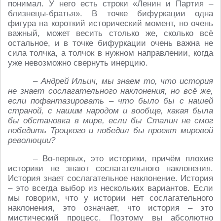
понимал. У него есть строки «Ленин и Партия –
близнецы-братья». В точке бифуркации одна
фигура на короткий исторический момент, но очень
важный, может весить столько же, сколько всё
остальное, и в точке бифуркации очень важна не
сила толчка, а толчок в нужном направлении, когда
уже невозможно свернуть инерцию.
– Андрей Ильич, мы знаем то, что история
не знает сослагательного наклонения, но всё же,
если пофантазировать – что было бы с нашей
страной, с нашим народом и вообще, какая была
бы обстановка в мире, если бы Сталин не смог
победить Троцкого и победил бы проект мировой
революции?
– Во-первых, это историки, причём плохие
историки не знают сослагательного наклонения.
История знает сослагательное наклонение. История
– это всегда выбор из нескольких вариантов. Если
мы говорим, что у истории нет сослагательного
наклонения, это означает, что история – это
мистический процесс. Поэтому вы абсолютно