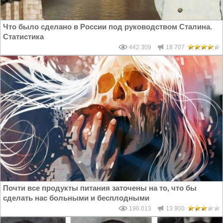
Что было сделано в России под руководством Сталина.
Статистика
442 309
18 707
Почти все продукты питания заточены на то, что бы
сделать нас больными и бесплодными
196 013
13 900