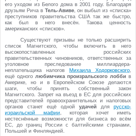
его уходом из Белого дома в 2001 году. Благодаря
друзьям Рича в
Тель-Авиве
, он выбыл из «списка»
преступников правительства США так же быстро,
как был в него внесён. Такова ценность
американских «списков».
Существуют призывы не только расширить
список Магнитского, чтобы включить в него
высокопоставленных российских
правительственных чиновников, ответственных за
уголовное преследование миллиардера-
неплательщика налогов
Михаила Ходорковского
,
ещё одного
любимчика произральского лобби
в
Америке, но и в Европейском Союзе делаются
шаги, чтобы принять собственный закон
Магнитского. Запрет на въезд в ЕС для российских
представителей правоохранительных и налоговых
органов станет ещё одной
удачей
для
русско-
израильской мафии
, которая хочет иметь
нестеснённые возможности для бизнеса во всём
ЕС, до границ России с балтийскими странами,
Польшей и Финляндией.