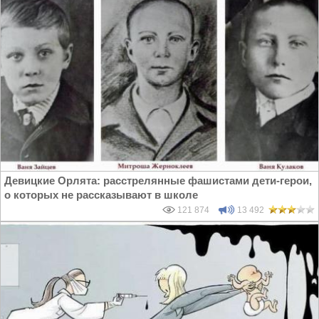
Девицкие Орлята: расстрелянные фашистами дети-герои,
о которых не рассказывают в школе
121 874
13 492