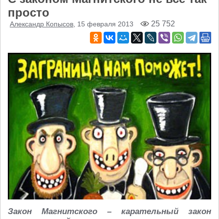
просто
25 752
Александр Копысов
, 15 февраля 2013
Закон Магнитского – карательный закон