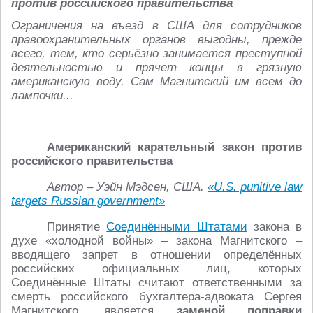
против российского правительства
Ограничения на въезд в США для сотрудников
правоохранительных органов выгодны, прежде
всего, тем, кто серьёзно занимается преступной
деятельностью и прячет концы в грязную
американскую воду. Сам Магнитский им всем до
лампочки...
Американский карательный закон против
российского правительства
Автор – Уэйн Мэдсен, США.
«U.S. punitive law
targets Russian government»
Принятие
Соединёнными Штатами
закона в
духе «холодной войны» – закона Магнитского –
вводящего запрет в отношении определённых
российских официальных лиц, которых
Соединённые Штаты считают ответственными за
смерть российского бухгалтера-адвоката Сергея
Магнитского, является
заменой поправки