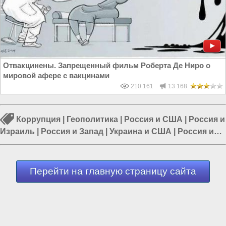
Отвакцинены. Запрещенный фильм Роберта Де Ниро о
мировой афере с вакцинами
210 161
13 168
Коррупция
|
Геополитика
|
Россия и США
|
Россия и
Израиль
|
Россия и Запад
|
Украина и США
|
Россия и
Евразия
Перейти на главную страницу сайта