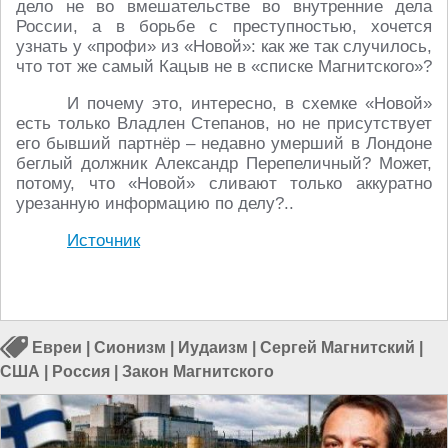
дело не во вмешательстве во внутренние дела
России, а в борьбе с преступностью, хочется
узнать у «профи» из «Новой»: как же так случилось,
что тот же самый Кацыв не в «списке Магнитского»?
И почему это, интересно, в схемке «Новой»
есть только Владлен Степанов, но не присутствует
его бывший партнёр – недавно умерший в Лондоне
беглый должник Александр Перепеличный? Может,
потому, что «Новой» сливают только аккуратно
урезанную информацию по делу?..
Источник
Евреи
|
Сионизм
|
Иудаизм
|
Сергей Магнитский
|
США
|
Россия
|
Закон Магнитского