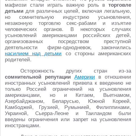
мафиози стали играть важную роль в
торговле
детьми
для различных целей, включая легальную,
но сомнительную индустрию усыновления,
незаконную торговлю секс-рабами и изъятие
человеческих органов. В некоторых случаях
усыновлений американцами российских детей,
организованных посредством преступной
деятельности фирм-однодневок, закончились
насилием над детьми
со стороны американских
родителей.
Осторожность других стран из-за
сомнительной репутации
Америки
в отношении
иностранных усыновлений привела к введению не
только Россией ограничений на усыновления
американцами, но и Китаем, Вьетнамом,
Азербайджаном, Беларусью, Южной Кореей,
Камбоджей, Грузией, Румынией, Филиппинами,
Украиной, Сьерра-Леоне и Таиландом были
введены ограничения или запрет на усыновления
иностранцами.