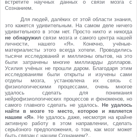
встретите научных данных о связи мозга с
Сознанием.
Для людей, далёких от этой области знания,
это кажется удивительным. На самом деле ничего
удивительного в этом нет. Просто никто и никогда
не обнаружил
связи мозга и самого центра нашей
личности, нашего «Я». Конечно, учёные-
материалисты этого всегда хотели. Проводились
тысячи исследований и миллионы опытов, на это
были затрачены многие миллиарды долларов.
Усилия учёных не прошли даром. Благодаря этим
исследованиям были открыты и изучены сами
отделы мозга, установлена их связь с
физиологическими процессами, очень многое
удалось сделать для понимания
нейрофизиологических процессов и феноменов, но
самого главного сделать не удалось.
Не удалось
найти в мозге то место, которое и является
нашим «Я»
. Не удалось даже, несмотря на крайне
активную работу в этом направлении, сделать
серьёзного предположения, о том, как мозг может
быть связан с нашим Сознанием?..