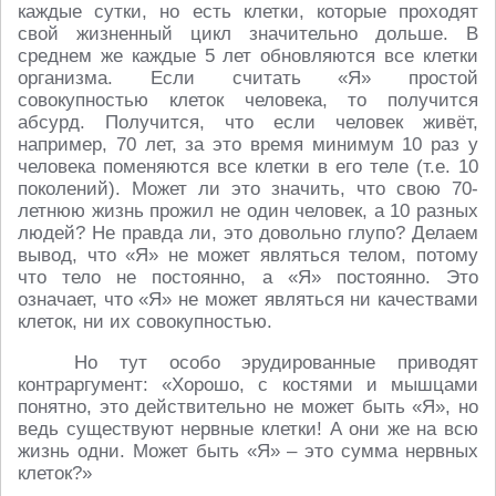
каждые сутки, но есть клетки, которые проходят
свой жизненный цикл значительно дольше. В
среднем же каждые 5 лет обновляются все клетки
организма. Если считать «Я» простой
совокупностью клеток человека, то получится
абсурд. Получится, что если человек живёт,
например, 70 лет, за это время минимум 10 раз у
человека поменяются все клетки в его теле (т.е. 10
поколений). Может ли это значить, что свою 70-
летнюю жизнь прожил не один человек, а 10 разных
людей? Не правда ли, это довольно глупо? Делаем
вывод, что «Я» не может являться телом, потому
что тело не постоянно, а «Я» постоянно. Это
означает, что «Я» не может являться ни качествами
клеток, ни их совокупностью.
Но тут особо эрудированные приводят
контраргумент: «Хорошо, с костями и мышцами
понятно, это действительно не может быть «Я», но
ведь существуют нервные клетки! А они же на всю
жизнь одни. Может быть «Я» – это сумма нервных
клеток?»