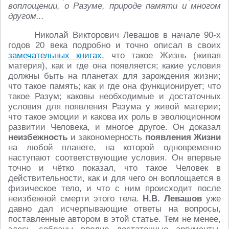
воплощении, о Разуме, природе памяти и многом
другом...
Николай Викторович Левашов в начале 90-х
годов 20 века подробно и точно описал в своих
замечательных книгах
, что такое Жизнь (живая
материя), как и где она появляется; какие условия
должны быть на планетах для зарождения жизни;
что такое память; как и где она функционирует; что
такое Разум; каковы необходимые и достаточных
условия для появления Разума у живой материи;
что такое эмоции и какова их роль в эволюционном
развитии Человека, и многое другое. Он доказал
неизбежность
и закономерность
появления Жизни
на любой планете, на которой одновременно
наступают соответствующие условия. Он впервые
точно и чётко показал, что такое Человек в
действительности, как и для чего он воплощается в
физическое тело, и что с ним происходит после
неизбежной смерти этого тела.
Н.В. Левашов
уже
давно дал исчерпывающие ответы на вопросы,
поставленные автором в этой статье. Тем не менее,