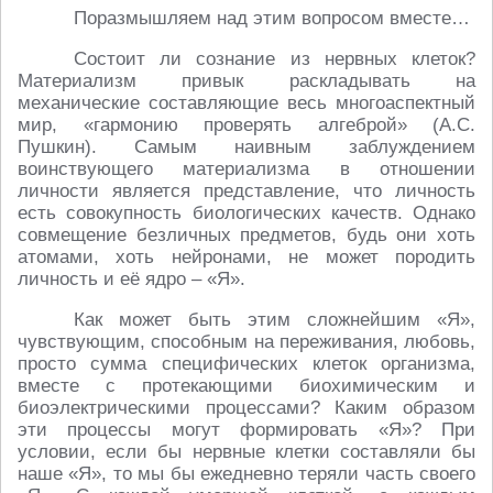
Поразмышляем над этим вопросом вместе…
Состоит ли сознание из нервных клеток?
Материализм привык раскладывать на
механические составляющие весь многоаспектный
мир, «гармонию проверять алгеброй» (А.С.
Пушкин). Самым наивным заблуждением
воинствующего материализма в отношении
личности является представление, что личность
есть совокупность биологических качеств. Однако
совмещение безличных предметов, будь они хоть
атомами, хоть нейронами, не может породить
личность и её ядро – «Я».
Как может быть этим сложнейшим «Я»,
чувствующим, способным на переживания, любовь,
просто сумма специфических клеток организма,
вместе с протекающими биохимическим и
биоэлектрическими процессами? Каким образом
эти процессы могут формировать «Я»? При
условии, если бы нервные клетки составляли бы
наше «Я», то мы бы ежедневно теряли часть своего