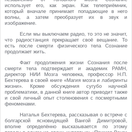
использует его, как экран. Как телеприёмник,
который вначале принимает попадающие в него
волны, а затем преобразует их в звук и
изображение.
Если мы выключаем радио, то это не значит,
что радиостанция прекращает своё вещание. То
есть после смерти физического тела Сознание
продолжает жить.
Факт продолжения жизни Сознания после
смерти тела подтверждает и академик РАМН,
директор НИИ Мозга человека, профессор Н.П.
Бехтерева в своей книге «Магия мозга и лабиринты
жизни». Кроме обсуждения сугубо научной
проблематики, в данной книге автор приводит также
и свой личный опыт столкновения с посмертными
феноменами.
Наталья Бехтерева, рассказывая о встрече с
болгарской ясновидящей Вангой Димитровой,
вполне определённо высказывается по этому