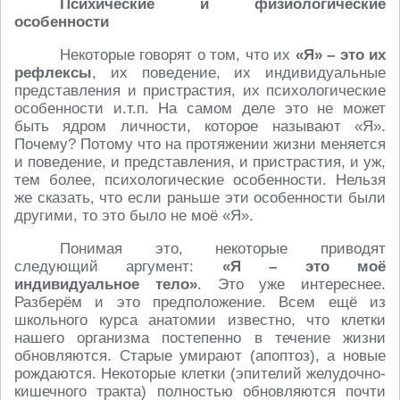
Психические и физиологические
особенности
Некоторые говорят о том, что их
«Я» – это их
рефлексы
, их поведение, их индивидуальные
представления и пристрастия, их психологические
особенности и.т.п. На самом деле это не может
быть ядром личности, которое называют «Я».
Почему? Потому что на протяжении жизни меняется
и поведение, и представления, и пристрастия, и уж,
тем более, психологические особенности. Нельзя
же сказать, что если раньше эти особенности были
другими, то это было не моё «Я».
Понимая это, некоторые приводят
следующий аргумент:
«Я – это моё
индивидуальное тело»
. Это уже интереснее.
Разберём и это предположение. Всем ещё из
школьного курса анатомии известно, что клетки
нашего организма постепенно в течение жизни
обновляются. Старые умирают (апоптоз), а новые
рождаются. Некоторые клетки (эпителий желудочно-
кишечного тракта) полностью обновляются почти