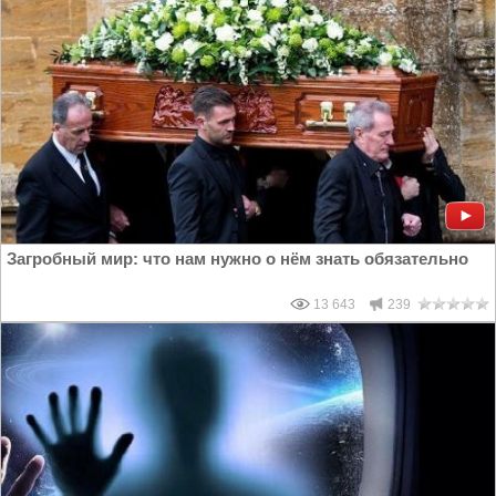
Загробный мир: что нам нужно о нём знать обязательно
13 643
239