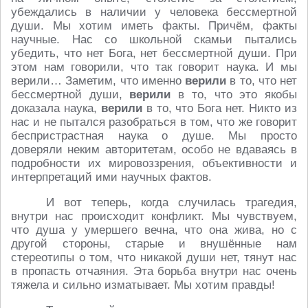
убеждались в наличии у человека бессмертной
души. Мы хотим иметь факты. Причём, факты
научные. Нас со школьной скамьи пытались
убедить, что нет Бога, нет бессмертной души. При
этом нам говорили, что так говорит наука. И мы
верили… Заметим, что именно
верили
в то, что нет
бессмертной души,
верили
в то, что это якобы
доказала наука,
верили
в то, что Бога нет. Никто из
нас и не пытался разобраться в том, что же говорит
беспристрастная наука о душе. Мы просто
доверяли неким авторитетам, особо не вдаваясь в
подробности их мировоззрения, объективности и
интерпретаций ими научных фактов.
И вот теперь, когда случилась трагедия,
внутри нас происходит конфликт. Мы чувствуем,
что душа у умершего вечна, что она жива, но с
другой стороны, старые и внушённые нам
стереотипы о том, что никакой души нет, тянут нас
в пропасть отчаяния. Эта борьба внутри нас очень
тяжела и сильно изматывает. Мы хотим правды!