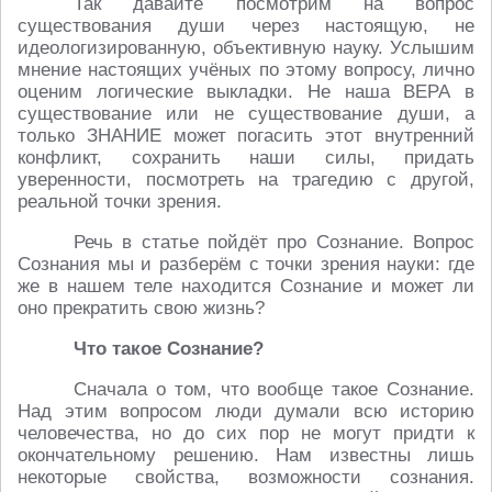
Так давайте посмотрим на вопрос
существования души через настоящую, не
идеологизированную, объективную науку. Услышим
мнение настоящих учёных по этому вопросу, лично
оценим логические выкладки. Не наша ВЕРА в
существование или не существование души, а
только ЗНАНИЕ может погасить этот внутренний
конфликт, сохранить наши силы, придать
уверенности, посмотреть на трагедию с другой,
реальной точки зрения.
Речь в статье пойдёт про Сознание. Вопрос
Сознания мы и разберём с точки зрения науки: где
же в нашем теле находится Сознание и может ли
оно прекратить свою жизнь?
Что такое Сознание?
Сначала о том, что вообще такое Сознание.
Над этим вопросом люди думали всю историю
человечества, но до сих пор не могут придти к
окончательному решению. Нам известны лишь
некоторые свойства, возможности сознания.