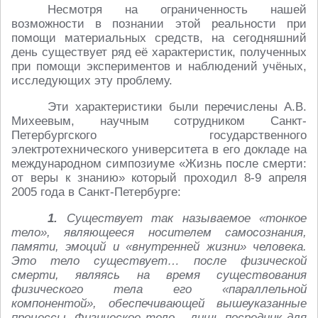
Несмотря на ограниченность нашей
возможности в познании этой реальности при
помощи материальных средств, на сегодняшний
день существует ряд её характеристик, полученных
при помощи экспериментов и наблюдений учёных,
исследующих эту проблему.
Эти характеристики были перечислены А.В.
Михеевым, научным сотрудником Санкт-
Петербургского государственного
электротехнического университета в его докладе на
международном симпозиуме «Жизнь после смерти:
от веры к знанию» который проходил 8-9 апреля
2005 года в Санкт-Петербурге:
1.
Существует так называемое «тонкое
тело», являющееся носителем самосознания,
памяти, эмоций и «внутренней жизни» человека.
Это тело существует… после физической
смерти, являясь на время существования
физического тела его «параллельной
компонентой», обеспечивающей вышеуказанные
процессы. Физическое тело – лишь посредник для