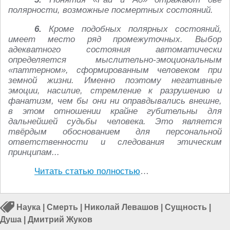
полярности, возможные посмертных состояний.
6.
Кроме подобных полярных состояний,
имеет место ряд промежуточных. Выбор
адекватного состояния автоматически
определяется мыслительно-эмоциональным
«паттерном», сформированным человеком при
земной жизни. Именно поэтому негативные
эмоции, насилие, стремление к разрушению и
фанатизм, чем бы они ни оправдывались внешне,
в этом отношении крайне губительны для
дальнейшей судьбы человека. Это является
твёрдым обоснованием для персональной
ответственности и следования этическим
принципам...
Читать статью полностью
…
Наука
|
Смерть
|
Николай Левашов
|
Сущность
|
Душа
|
Дмитрий Жуков