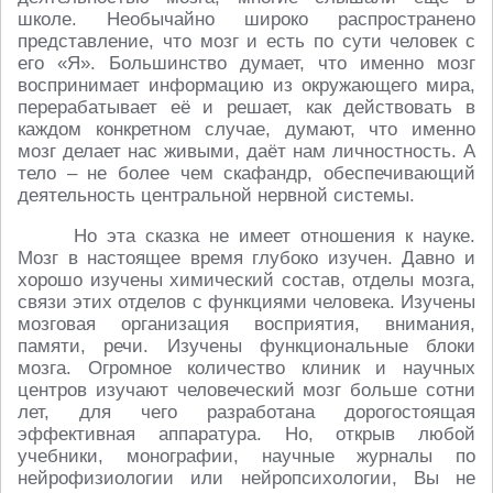
школе. Необычайно широко распространено
представление, что мозг и есть по сути человек с
его «Я». Большинство думает, что именно мозг
воспринимает информацию из окружающего мира,
перерабатывает её и решает, как действовать в
каждом конкретном случае, думают, что именно
мозг делает нас живыми, даёт нам личностность. А
тело – не более чем скафандр, обеспечивающий
деятельность центральной нервной системы.
Но эта сказка не имеет отношения к науке.
Мозг в настоящее время глубоко изучен. Давно и
хорошо изучены химический состав, отделы мозга,
связи этих отделов с функциями человека. Изучены
мозговая организация восприятия, внимания,
памяти, речи. Изучены функциональные блоки
мозга. Огромное количество клиник и научных
центров изучают человеческий мозг больше сотни
лет, для чего разработана дорогостоящая
эффективная аппаратура. Но, открыв любой
учебники, монографии, научные журналы по
нейрофизиологии или нейропсихологии, Вы не