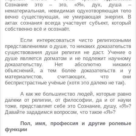
Сознание это – эго, «Я», дух, душа –
нематериальная, невидимая одухотворяющая тело
вечно существующая, не умирающая энергия. В
актах сознания всегда участвует субъект, который
собственно всё и осознаёт.
Если интересоваться чисто религиозными
представлениями о душе, то никаких доказательств
существования души религия не даст. Учение о
душе является догматом и не подлежит научному
доказательству. Нет абсолютно никаких
объяснений, а тем более доказательств и у
материалистов, считающих, что они
беспристрастные учёные (хотя это далеко не так).
А как же большинство людей, которые равно
далеки от религии, от философии, да и от науки
тоже, представляет себе это Сознание, душу, «Я»?
Давайте зададимся вопросом, что такое «Я»?
Пол, имя, профессия и другие ролевые
функции