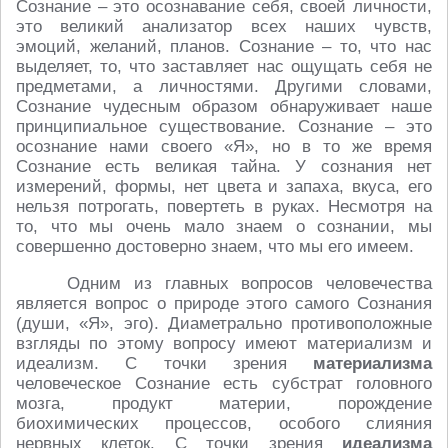
Сознание – это осознавание себя, своей личности,
это великий анализатор всех наших чувств,
эмоций, желаний, планов. Сознание – то, что нас
выделяет, то, что заставляет нас ощущать себя не
предметами, а личностями. Другими словами,
Сознание чудесным образом обнаруживает наше
принципиальное существование. Сознание – это
осознание нами своего «Я», но в то же время
Сознание есть великая тайна. У сознания нет
измерений, формы, нет цвета и запаха, вкуса, его
нельзя потрогать, повертеть в руках. Несмотря на
то, что мы очень мало знаем о сознании, мы
совершенно достоверно знаем, что мы его имеем.
Одним из главных вопросов человечества
является вопрос о природе этого самого Сознания
(души, «Я», эго). Диаметрально противоположные
взгляды по этому вопросу имеют материализм и
идеализм. С точки зрения
материализма
человеческое Сознание есть субстрат головного
мозга, продукт материи, порождение
биохимических процессов, особого слияния
нервных клеток. С точки зрения
идеализма