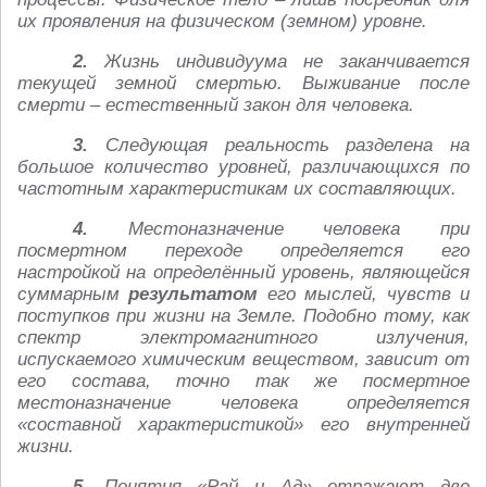
их проявления на физическом (земном) уровне.
2.
Жизнь индивидуума не заканчивается
текущей земной смертью. Выживание после
смерти – естественный закон для человека.
3.
Следующая реальность разделена на
большое количество уровней, различающихся по
частотным характеристикам их составляющих.
4.
Местоназначение человека при
посмертном переходе определяется его
настройкой на определённый уровень, являющейся
суммарным
результатом
его мыслей, чувств и
поступков при жизни на Земле. Подобно тому, как
спектр электромагнитного излучения,
испускаемого химическим веществом, зависит от
его состава, точно так же посмертное
местоназначение человека определяется
«составной характеристикой» его внутренней
жизни.
5.
Понятия «Рай и Ад» отражают две