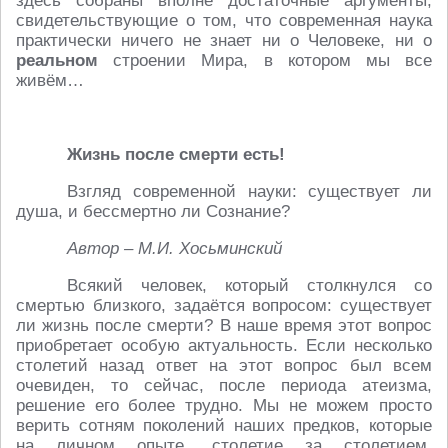
здесь собраны вполне достаточные аргументы,
свидетельствующие о том, что современная наука
практически ничего не знает ни о Человеке, ни о
реальном
строении Мира, в котором мы все
живём…
Жизнь после смерти есть!
Взгляд современной науки: существует ли
душа, и бессмертно ли Сознание?
Автор – М.И. Хосьминский
Всякий человек, который столкнулся со
смертью близкого, задаётся вопросом: существует
ли жизнь после смерти? В наше время этот вопрос
приобретает особую актуальность. Если несколько
столетий назад ответ на этот вопрос был всем
очевиден, то сейчас, после периода атеизма,
решение его более трудно. Мы не можем просто
верить сотням поколений наших предков, которые
на личном опыте, столетие за столетием,