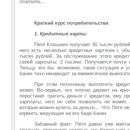
платить...
Краткий курс потребительства
1. Кредитные карты
Петя Клюшкин получает 30 тысяч рублей
него есть несколько кредитных карточек с о
тысяч рублей. За обслуживание этого кредит
своей зарплаты: 2 тысячи. Получается почти
Тельцу, его бы, возможно, такая ситуация и 
банки тихо ненавидит за ежемесячное вымогате
При этом потихоньку выплатить креди
может. Во-первых, его плотно держит на крю
перестанет тратить деньги с кредиток, ему п
зарплаты, чего он себе позволить не может. 
которые-можно-купить-за-деньги… Что Петя не
кормить жирующие на его беде банки.
Забавный факт: Петя давно уже мечта
тридцать процентов годовых его более чем 