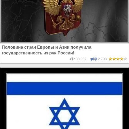
Половина стран Европы и Азии получила
государственность из рук России!
38 997
2 793