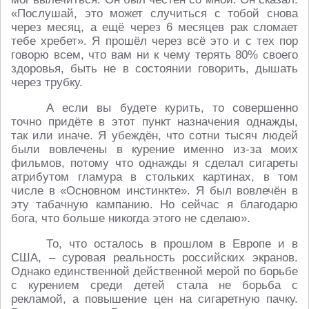
«Послушай, это может случиться с тобой снова
через месяц, а ещё через 6 месяцев рак сломает
тебе хребет». Я прошёл через всё это и с тех пор
говорю всем, что вам ни к чему терять 80% своего
здоровья, быть не в состоянии говорить, дышать
через трубку.
А если вы будете курить, то совершенно
точно придёте в этот пункт назначения однажды,
так или иначе. Я убеждён, что сотни тысяч людей
были вовлечены в курение именно из-за моих
фильмов, потому что однажды я сделал сигареты
атрибутом гламура в стольких картинах, в том
числе в «Основном инстинкте». Я был вовлечён в
эту табачную кампанию. Но сейчас я благодарю
бога, что больше никогда этого не сделаю».
То, что осталось в прошлом в Европе и в
США, – суровая реальность российских экранов.
Однако единственной действенной мерой по борьбе
с курением среди детей стала не борьба с
рекламой, а повышение цен на сигаретную пачку.