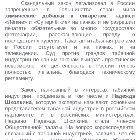
Скандальный закон легализовал в России
запрещённые в большинстве стран мира
химические добавки к сигаретам
, надписи
«Лёгкие» и «Суперлёгкие» на пачках и не разрешил
печатать обязательные во многих государствах
фотографии, рассказывающие правду о
последствиях курения. Такая антитабачная реклама
в России отсутствует и на пачках, и на
телевидении. Суд против грандов табачной
индустрии по нашим законам выиграть практически
невозможно: их деятельность в России теперь
полностью легальна, благодаря техническому
регламенту.
Закон, написанный в интересах табачной
индустрии, продвигала в том числе и
Надежда
Школкина
, которую эксперты называют основным
представителем табачной индустрии в российском
парламенте и в российских министерствах.
Недавно Надежда Школкина стала членом
Общественной палаты. На вопрос корреспондента,
связанный с табачной индустрией, заявила, что ей
эта тема не интересна. Интервью Надежда