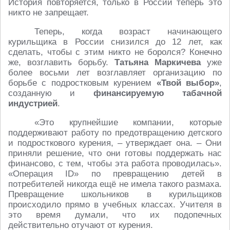
История повторяется, только в России теперь это
никто не запрещает.
Теперь, когда возраст начинающего
курильщика в России снизился до 12 лет, как
сделать, чтобы с этим никто не боролся? Конечно
же, возглавить борьбу.
Татьяна Маркичева
уже
более восьми лет возглавляет организацию по
борьбе с подростковым курением
«Твой выбор»
,
созданную и
финансируемую табачной
индустрией
.
«Это крупнейшие компании, которые
поддерживают работу по предотвращению детского
и подросткового курения, – утверждает она. – Они
приняли решение, что они готовы поддержать нас
финансово, с тем, чтобы эта работа проводилась».
«Операция ID» по превращению детей в
потребителей никогда ещё не имела такого размаха.
Превращение школьников в курильщиков
происходило прямо в учебных классах. Учителя в
это время думали, что их подопечных
действительно отучают от курения.