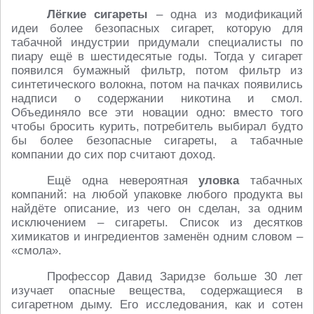
Лёгкие сигареты
– одна из модификаций
идеи более безопасных сигарет, которую для
табачной индустрии придумали специалисты по
пиару ещё в шестидесятые годы. Тогда у сигарет
появился бумажный фильтр, потом фильтр из
синтетического волокна, потом на пачках появились
надписи о содержании никотина и смол.
Объединяло все эти новации одно: вместо того
чтобы бросить курить, потребитель выбирал будто
бы более безопасные сигареты, а табачные
компании до сих пор считают доход.
Ещё одна невероятная
уловка
табачных
компаний: на любой упаковке любого продукта вы
найдёте описание, из чего он сделан, за одним
исключением – сигареты. Список из десятков
химикатов и ингредиентов заменён одним словом –
«смола».
Профессор Давид Заридзе больше 30 лет
изучает опасные вещества, содержащиеся в
сигаретном дыму. Его исследования, как и сотен