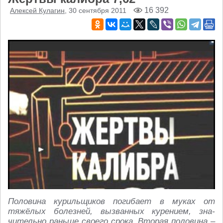
16 392
Алексей Кулагин
, 30 сентября 2011
Половина курильщиков погибает в муках от
тяжёлых болезней, вызванных курением, зна-
чительно раньше своего срока. Вторая половина –