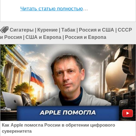
Читать статью полностью
…
Сигатеры
|
Курение
|
Табак
|
Россия и США
|
СССР
и Россия
|
США и Европа
|
Россия и Европа
Как Apple помогла России в обретении цифрового
суверенитета