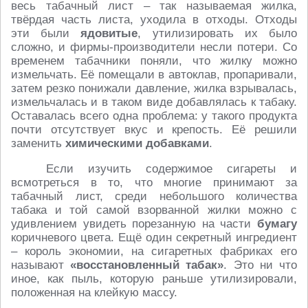
весь табачный лист – так называемая жилка,
твёрдая часть листа, уходила в отходы. Отходы
эти были
ядовитые
, утилизировать их было
сложно, и фирмы-производители несли потери. Со
временем табачники поняли, что жилку можно
измельчать. Её помещали в автоклав, пропаривали,
затем резко понижали давление, жилка взрывалась,
измельчалась и в таком виде добавлялась к табаку.
Оставалась всего одна проблема: у такого продукта
почти отсутствует вкус и крепость. Её решили
заменить
химическими добавками
.
Если изучить содержимое сигареты и
всмотреться в то, что многие принимают за
табачный лист, среди небольшого количества
табака и той самой взорванной жилки можно с
удивлением увидеть порезанную на части
бумагу
коричневого цвета. Ещё один секретный ингредиент
– король экономии, на сигаретных фабриках его
называют
«восстановленный табак»
. Это ни что
иное, как пыль, которую раньше утилизировали,
положенная на клейкую массу.