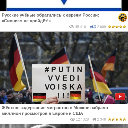
Русские учёные обратились к евреям России:
«Сионизм не пройдёт!»
45 410
2 609
Жёсткое задержание мигрантов в Москве набрало
миллион просмотров в Европе и США
127 328
2 348