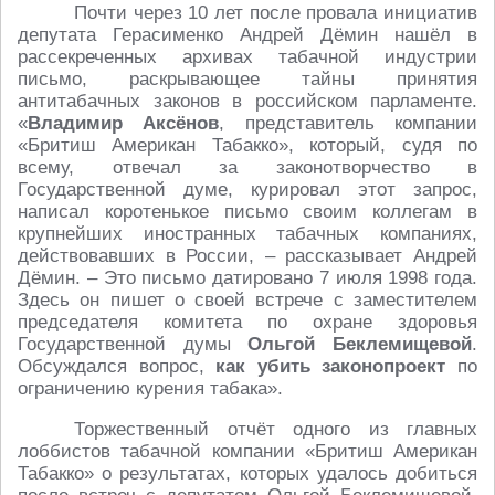
Почти через 10 лет после провала инициатив
депутата Герасименко Андрей Дёмин нашёл в
рассекреченных архивах табачной индустрии
письмо, раскрывающее тайны принятия
антитабачных законов в российском парламенте.
«
Владимир Аксёнов
, представитель компании
«Бритиш Американ Табакко», который, судя по
всему, отвечал за законотворчество в
Государственной думе, курировал этот запрос,
написал коротенькое письмо своим коллегам в
крупнейших иностранных табачных компаниях,
действовавших в России, – рассказывает Андрей
Дёмин. – Это письмо датировано 7 июля 1998 года.
Здесь он пишет о своей встрече с заместителем
председателя комитета по охране здоровья
Государственной думы
Ольгой Беклемищевой
.
Обсуждался вопрос,
как убить
законопроект
по
ограничению курения табака».
Торжественный отчёт одного из главных
лоббистов табачной компании «Бритиш Американ
Табакко» о результатах, которых удалось добиться