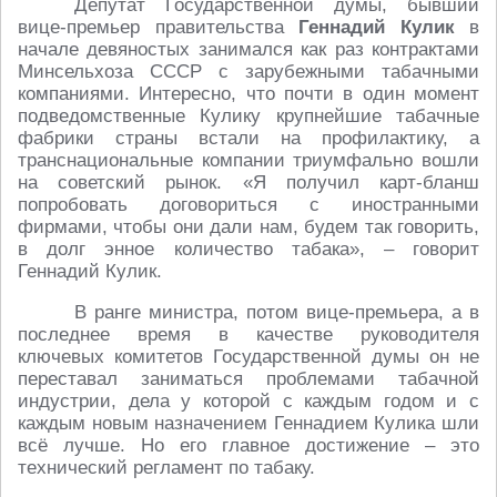
Депутат Государственной думы, бывший
вице-премьер правительства
Геннадий Кулик
в
начале девяностых занимался как раз контрактами
Минсельхоза СССР с зарубежными табачными
компаниями. Интересно, что почти в один момент
подведомственные Кулику крупнейшие табачные
фабрики страны встали на профилактику, а
транснациональные компании триумфально вошли
на советский рынок. «Я получил карт-бланш
попробовать договориться с иностранными
фирмами, чтобы они дали нам, будем так говорить,
в долг энное количество табака», – говорит
Геннадий Кулик.
В ранге министра, потом вице-премьера, а в
последнее время в качестве руководителя
ключевых комитетов Государственной думы он не
переставал заниматься проблемами табачной
индустрии, дела у которой с каждым годом и с
каждым новым назначением Геннадием Кулика шли
всё лучше. Но его главное достижение – это
технический регламент по табаку.