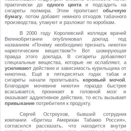
практически до
одного цента
и подсадить на
сигареты полмира. Этим пропитают
обычную
бумагу
, потом добавят немного отходов табачного
производства, упакуют и разложат по коробкам.
В 2000 году Королевский колледж врачей
Великобритании опубликовал доклад под
названием «Почему необходимо признать никотин
наркотическим веществом?» Вот шокирующая
правда этого доклада. В сигареты добавляют
специальные вещества, которые не ослабляют, а
усиливают
действие и зависимость курильщика от
никотина. Ещё в пятидесятых годах табак и
сигареты начали пропитывать
коровьей мочой
.
Благодаря мочевине никотин гораздо быстрее
всасывается, проникает в головной мозг и
оказывает аддиктивное действие, то есть вызывает
привыкание
потребителя к продукту.
Сергей Остроухов, бывший сотрудник
компании «Бритиш Американ Табакко Россия»,
согласился рассказать, что находится внутри