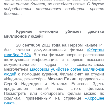
тоже сильно болеет, но погибает позже. О других
подробностях статистика сообщать просто
боится...
Курение ежегодно убивает десятки
миллионов людей!
20 сентября 2011 года на Первом канале РТ
был показан документальный фильм
«Жертвы
калибра 7,62»
. В этом фильме впервые рассказана
шокирующая информация, и впервые показаны
документальные кадры о сознательном,
многолетнем
массовом убийстве сотен миллионов
людей
с помощью курения. Фильм снят на студии
«Индиго», режиссёр –
Михаил Ёлкин
, продюсеры –
Сергей Надеждин и Наталья Елисова. Здесь
представлен полный текст этого фильма.
Посмотреть или скопировать фильм можно по
ссылкам, приведённым на странице
«Хорошее
кино»
…