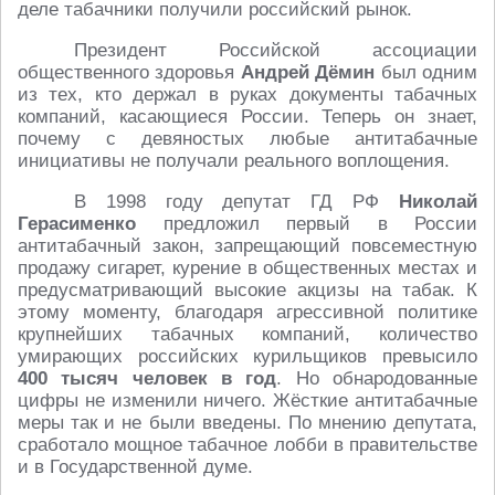
деле табачники получили российский рынок.
Президент Российской ассоциации
общественного здоровья
Андрей Дёмин
был одним
из тех, кто держал в руках документы табачных
компаний, касающиеся России. Теперь он знает,
почему с девяностых любые антитабачные
инициативы не получали реального воплощения.
В 1998 году депутат ГД РФ
Николай
Герасименко
предложил первый в России
антитабачный закон, запрещающий повсеместную
продажу сигарет, курение в общественных местах и
предусматривающий высокие акцизы на табак. К
этому моменту, благодаря агрессивной политике
крупнейших табачных компаний, количество
умирающих российских курильщиков превысило
400 тысяч человек в год
. Но обнародованные
цифры не изменили ничего. Жёсткие антитабачные
меры так и не были введены. По мнению депутата,
сработало мощное табачное лобби в правительстве
и в Государственной думе.