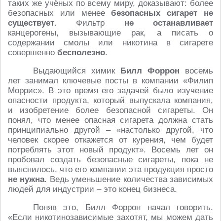
таких же учёных по всему миру, доказывают: более
безопасных или менее
безопасных сигарет не
существует
. Фильтр
не останавливает
канцерогены, вызывающие рак, а писать о
содержании смолы или никотина в сигарете
совершенно
бесполезно
.
Выдающийся химик
Билл Форрон
восемь
лет занимал ключевые посты в компании «Филип
Моррис». В это время его задачей было изучение
опасности продукта, который выпускала компания,
и изобретение более безопасной сигареты. Он
понял, что менее опасная сигарета должна стать
принципиально другой – «настолько другой, что
человек скорее откажется от курения, чем будет
потреблять этот новый продукт». Восемь лет он
пробовал создать безопасные сигареты, пока не
выяснилось, что его компании эта продукция просто
не нужна
. Ведь уменьшение количества зависимых
людей для индустрии – это конец бизнеса.
Поняв это, Билл Форрон начал говорить.
«Если никотинозависимые захотят, мы можем дать