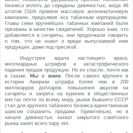
бизнеса вплоть до середины девяностых, когда 46
штатов США провели массовую антиникотиновую
кампанию, предъявив иск табачным корпорациям.
Главы семи крупнейших табачных компаний были
призваны в качестве свидетелей. Хорошо зная, что
добавляется в сигареты, они продолжали говорить
о том, что не знают о вреде выпускаемой ими
продукции, даже под присягой.
Индустрия ждала настоящего краха,
миллиардных штрафов и катастрофического
падения продаж продукции. Но их спасли, почти как
в сказке.
Мы с вами
. После самого крупного в
истории Америки штрафа более чем в 200
миллиардов долларов, повышения акцизов на
сигареты и запрета на курение в общественных
местах почти по всему миру, рынок бывшего СССР
стал для крупного табачного бизнеса единственным
шансом сохранить продажи. Удивительно, но в
начале девяностых захват закрытого советского
рынка занял всего пару лет.