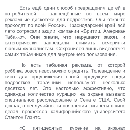
Есть ещё один способ превращения детей в
потребителей – запрещённые во всём мире
рекламные дискотеки для подростков. Они открыто
проходят по всей России. Краснодарский край всё
лето сотрясали акции компании «Бритиш Американ
Табакко».
Они знали, что нарушают закон
, и
категорически запрещали снимать вечеринки
любым журналистам. Сохранился лишь видеоотчёт
самих табачников для внутреннего пользования.
Но есть табачная реклама, от которой
ребёнка вовсе невозможно оградить. Телевидение и
кино для продвижения своей продукции среди
подростков табачники используют несколько
десятков лет. Это настолько эффективно, что
однажды количество курящих на экране вызвало
специальное расследование в Сенате США. Свой
доклад о неслучайности появления сигареты в кино
делал профессор калифорнийского университета
Стэнтон Глэнтс.
«С пятидесятых курение на экранах