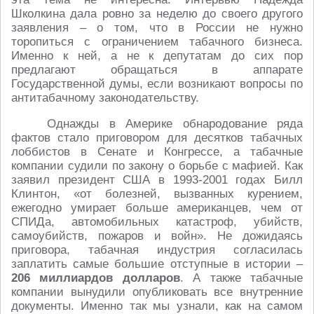
Школкина дала ровно за неделю до своего другого
заявления – о том, что в России не нужно
торопиться с ограничением табачного бизнеса.
Именно к ней, а не к депутатам до сих пор
предлагают обращаться в аппарате
Государственной думы, если возникают вопросы по
антитабачному законодательству.
Однажды в Америке обнародование ряда
фактов стало приговором для десятков табачных
лоббистов в Сенате и Конгрессе, а табачные
компании судили по закону о борьбе с мафией. Как
заявил президент США в 1993-2001 годах Билл
Клинтон, «от болезней, вызванных курением,
ежегодно умирает больше американцев, чем от
СПИДа, автомобильных катастроф, убийств,
самоубийств, пожаров и войн». Не дожидаясь
приговора, табачная индустрия согласилась
заплатить самые большие отступные в истории –
206 миллиардов долларов
. А также табачные
компании вынудили опубликовать все внутренние
документы. Именно так мы узнали, как на самом