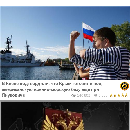
В Киеве подтвердили, что Крым готовили под
американскую военно-морскую базу еще при
Януковиче
140 802
3 338