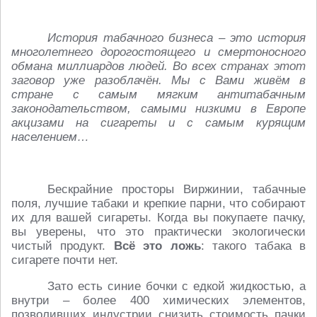
История табачного бизнеса – это история
многолетнего дорогостоящего и смертоносного
обмана миллиардов людей. Во всех странах этот
заговор уже разоблачён. Мы с Вами живём в
стране с самым мягким антитабачным
законодательством, самыми низкими в Европе
акцизами на сигареты и с самым курящим
населением…
Бескрайние просторы Виржинии, табачные
поля, лучшие табаки и крепкие парни, что собирают
их для вашей сигареты. Когда вы покупаете пачку,
вы уверены, что это практически экологически
чистый продукт.
Всё это ложь
: такого табака в
сигарете почти нет.
Зато есть синие бочки с едкой жидкостью, а
внутри – более 400 химических элементов,
позволивших индустрии снизить стоимость пачки