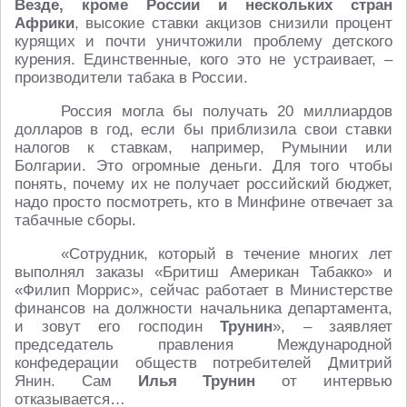
Везде, кроме России
и нескольких стран
Африки
, высокие ставки акцизов снизили процент
курящих и почти уничтожили проблему детского
курения. Единственные, кого это не устраивает, –
производители табака в России.
Россия могла бы получать 20 миллиардов
долларов в год, если бы приблизила свои ставки
налогов к ставкам, например, Румынии или
Болгарии. Это огромные деньги. Для того чтобы
понять, почему их не получает российский бюджет,
надо просто посмотреть, кто в Минфине отвечает за
табачные сборы.
«Сотрудник, который в течение многих лет
выполнял заказы «Бритиш Американ Табакко» и
«Филип Моррис», сейчас работает в Министерстве
финансов на должности начальника департамента,
и зовут его господин
Трунин
», – заявляет
председатель правления Международной
конфедерации обществ потребителей Дмитрий
Янин. Сам
Илья Трунин
от интервью
отказывается…