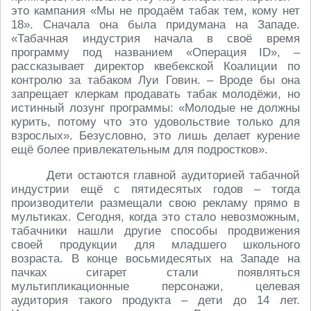
это кампания «Мы не продаём табак тем, кому нет
18». Сначала она была придумана на Западе.
«Табачная индустрия начала в своё время
программу под названием «Операция ID», –
рассказывает директор квебекской Коалиции по
контролю за табаком Луи Говин. – Вроде бы она
запрещает клеркам продавать табак молодёжи, но
истинный лозунг программы: «Молодые не должны
курить, потому что это удовольствие только для
взрослых». Безусловно, это лишь делает курение
ещё более привлекательным для подростков».
Дети остаются главной аудиторией табачной
индустрии ещё с пятидесятых годов – тогда
производители размещали свою рекламу прямо в
мультиках. Сегодня, когда это стало невозможным,
табачники нашли другие способы продвижения
своей продукции для младшего школьного
возраста. В конце восьмидесятых на Западе на
пачках сигарет стали появляться
мультипликационные персонажи, целевая
аудитория такого продукта – дети до 14 лет.