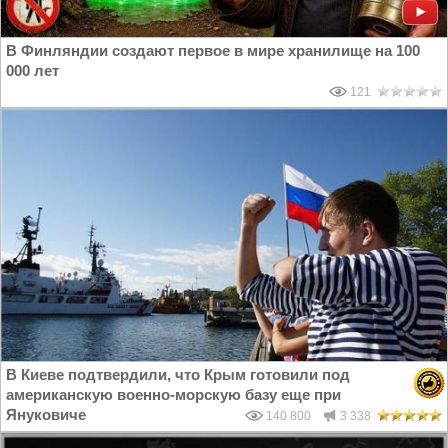
В Финляндии создают первое в мире хранилище на 100
000 лет
121
В Киеве подтвердили, что Крым готовили под
американскую военно-морскую базу еще при
Януковиче
140 800
3 338