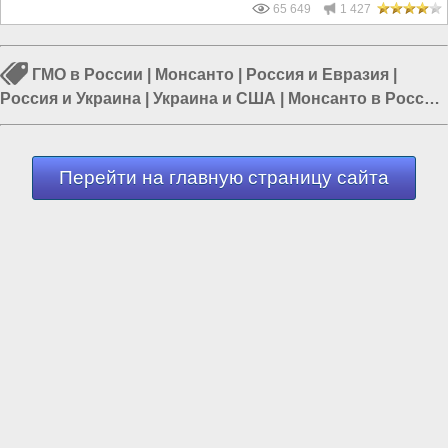
65 649
1 427
ГМО в России
|
Монсанто
|
Россия и Евразия
|
Россия и Украина
|
Украина и США
|
Монсанто в России
|
Наука в России
Перейти на главную страницу сайта