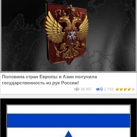
Половина стран Европы и Азии получила
государственность из рук России!
38 997
2 793