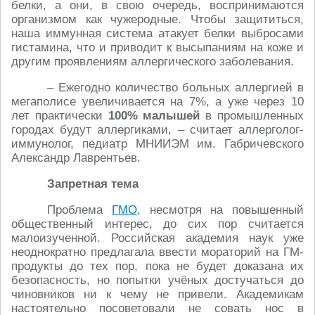
белки, а они, в свою очередь, воспринимаются
организмом как чужеродные. Чтобы защититься,
наша иммунная система атакует белки выбросами
гистамина, что и приводит к высыпаниям на коже и
другим проявлениям аллергического заболевания.
– Ежегодно количество больных аллергией в
мегаполисе увеличивается на 7%, а уже через 10
лет практически
100% малышей
в промышленных
городах будут аллергиками, – считает аллерголог-
иммунолог, педиатр МНИИЭМ им. Габричевского
Александр Лаврентьев.
Запретная тема
Проблема
ГМО
, несмотря на повышенный
общественный интерес, до сих пор считается
малоизученной. Российская академия наук уже
неоднократно предлагала ввести мораторий на ГМ-
продукты до тех пор, пока не будет доказана их
безопасность, но попытки учёных достучаться до
чиновников ни к чему не привели. Академикам
настоятельно посоветовали не совать нос в