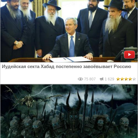
Иудейская секта Хабад постепенно завоёвывает Россию
75 807
1 629