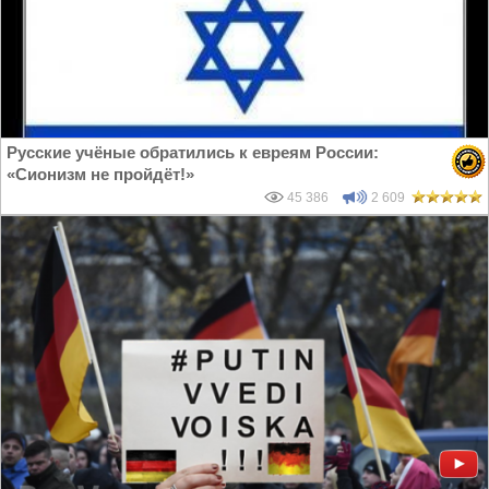
Русские учёные обратились к евреям России:
«Сионизм не пройдёт!»
45 386
2 609