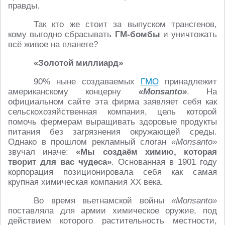
правды.
Так кто же стоит за выпуском трансгенов,
кому выгодно сбрасывать
ГМ-бомбы
и уничтожать
всё живое на планете?
«Золотой миллиард»
90% ныне создаваемых
ГМО
принадлежит
американскому концерну
«Monsanto»
. На
официальном сайте эта фирма заявляет себя как
сельскохозяйственная компания, цель которой
помочь фермерам выращивать здоровые продукты
питания без загрязнения окружающей среды.
Однако в прошлом рекламный слоган
«Monsanto»
звучал иначе:
«Мы создаём химию, которая
творит для вас чудеса»
. Основанная в 1901 году
корпорация позиционировала себя как самая
крупная химическая компания XX века.
Во время вьетнамской войны
«Monsanto»
поставляла для армии химическое оружие, под
действием которого растительность местности,