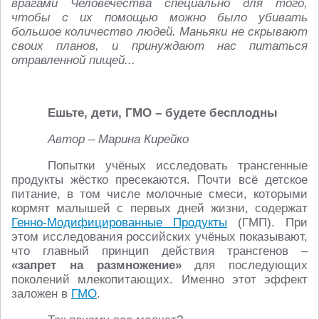
врагами Человечества специально для того,
чтобы с их помощью можно было убивать
большое количество людей. Маньяки не скрывают
своих планов, и принуждают нас питаться
отравленной пищей...
Ешьте, дети, ГМО – будете бесплодны
Автор – Марина Кирейко
Попытки учёных исследовать трансгенные
продукты жёстко пресекаются. Почти всё детское
питание, в том числе молочные смеси, которыми
кормят малышей с первых дней жизни, содержат
Генно-Модифицированные Продукты
(ГМП). При
этом исследования российских учёных показывают,
что главный принцип действия трансгенов –
«запрет на размножение»
для последующих
поколений млекопитающих. Именно этот эффект
заложен в
ГМО
.