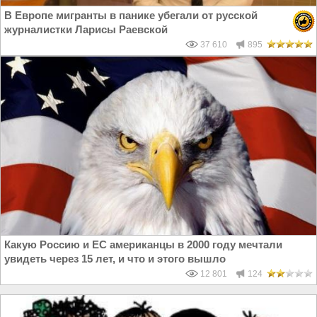
В Европе мигранты в панике убегали от русской
журналистки Ларисы Раевской
37 610
895
Какую Россию и ЕС американцы в 2000 году мечтали
увидеть через 15 лет, и что и этого вышло
12 801
124