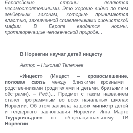
Европейские страны являются
несамостоятельными. Это хорошо видно по тем
гендерным законам, которые принимаются
властью, захваченной ставленниками сионистской
мафии. В Европе вводятся нормы,
противоречащие человеческой природе...
В Норвегии научат детей инцесту
Автор – Николай Телепнев
«Инцест»
(
Инцест
–
кровосмешение
,
половая связь
между близкими кровными
родственниками (родителями и детьми, братьями и
сёстрами). –
Ред
.)... Предмет с таким названием
станет программным во всех начальных школах
Норвегии. Об этом заявила на днях
министр
детей
и гендерного равноправия Норвегии Инга Марте
Тхурдкильдсен
по общенациональному ТВ
Норвегии
.