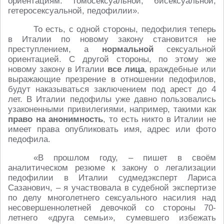
ориентациям: гомосексуальной, бисексуальной,
гетеросексуальной, педофилии».
То есть, с одной стороны, педофилия теперь
в Италии по новому закону становится не
преступлением, а
нормальной
сексуальной
ориентацией. С другой стороны, по этому же
новому закону в Италии
все лица
, враждебные или
выражающие презрение в отношении педофилов,
будут наказываться заключением под арест до 4
лет. В Италии педофилы уже давно пользовались
узаконенными привилегиями, например, такими как
право на анонимность
, то есть никто в Италии не
имеет права опубликовать имя, адрес или фото
педофила.
«В прошлом году, – пишет в своём
аналитическом резюме к закону о легализации
педофилии в Италии судмедэксперт Лариса
Сазанович, – я участвовала в судебной экспертизе
по делу многолетнего сексуального насилия над
несовершеннолетней девочкой со стороны 70-
летнего «друга семьи», сумевшего избежать