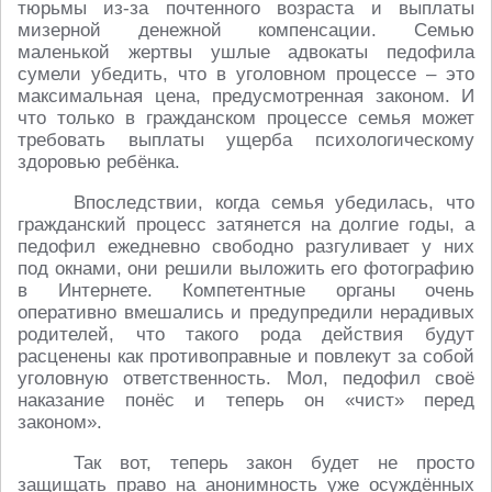
тюрьмы из-за почтенного возраста и выплаты
мизерной денежной компенсации. Семью
маленькой жертвы ушлые адвокаты педофила
сумели убедить, что в уголовном процессе – это
максимальная цена, предусмотренная законом. И
что только в гражданском процессе семья может
требовать выплаты ущерба психологическому
здоровью ребёнка.
Впоследствии, когда семья убедилась, что
гражданский процесс затянется на долгие годы, а
педофил ежедневно свободно разгуливает у них
под окнами, они решили выложить его фотографию
в Интернете. Компетентные органы очень
оперативно вмешались и предупредили нерадивых
родителей, что такого рода действия будут
расценены как противоправные и повлекут за собой
уголовную ответственность. Мол, педофил своё
наказание понёс и теперь он «чист» перед
законом».
Так вот, теперь закон будет не просто
защищать право на анонимность уже осуждённых