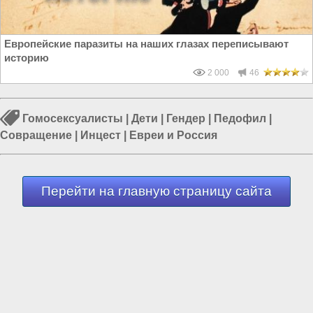
Европейские паразиты на наших глазах переписывают
историю
2 000
46
Гомосексуалисты
|
Дети
|
Гендер
|
Педофил
|
Совращение
|
Инцест
|
Евреи и Россия
Перейти на главную страницу сайта