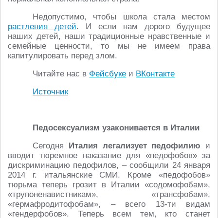
Недопустимо, чтобы школа стала местом
растления детей
. И если нам дорого будущее
наших детей, наши традиционные нравственные и
семейные ценности, то мы не имеем права
капитулировать перед злом.
Читайте нас в
Фейсбуке
и
ВКонтакте
Источник
Педосексуализм узаконивается в Италии
Сегодня
Италия
легализует педофилию
и
вводит тюремное наказание для «педофобов» за
дискриминацию педофилов, – сообщили 24 января
2014 г. итальянские СМИ. Кроме «педофобов»
тюрьма теперь грозит в Италии «содомофобам»,
«трупоненавистникам», «трансфобам»,
«гермафродитофобам», – всего 13-ти видам
«гендерфобов». Теперь всем тем, кто станет