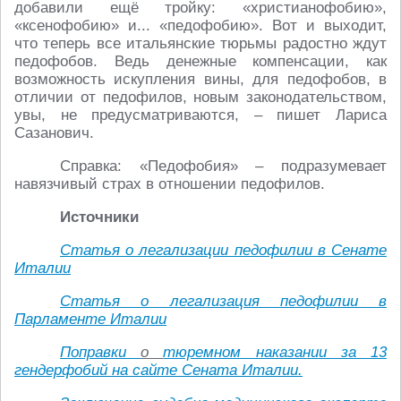
добавили ещё тройку: «христианофобию»,
«ксенофобию» и... «педофобию». Вот и выходит,
что теперь все итальянские тюрьмы радостно ждут
педофобов. Ведь денежные компенсации, как
возможность искупления вины, для педофобов, в
отличии от педофилов, новым законодательством,
увы, не предусматриваются, – пишет Лариса
Сазанович.
Справка: «Педофобия» – подразумевает
навязчивый страх в отношении педофилов.
Источники
Статья о легализации педофилии в Сенате
Италии
Статья о легализация педофилии в
Парламенте Италии
Поправки
о
тюремном наказании за 13
гендерфобий на сайте Сената Италии.