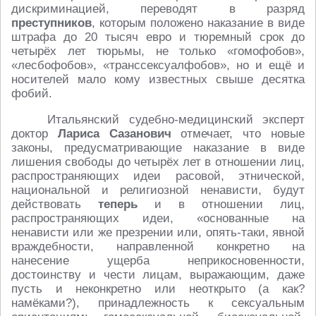
дискриминацией, переводят в разряд
преступников
, которым положено наказание в виде
штрафа до 20 тысяч евро и тюремный срок до
четырёх лет тюрьмы, не только «гомофобов»,
«лесбофобов», «транссексуалфобов», но и ещё и
носителей мало кому известных свыше десятка
фобий.
Итальянский судебно-медицинский эксперт
доктор
Лариса Сазанович
отмечает, что новые
законы, предусматривающие наказание в виде
лишения свободы до четырёх лет в отношении лиц,
распространяющих идеи расовой, этнической,
национальной и религиозной ненависти, будут
действовать
теперь
и в отношении лиц,
распространяющих идеи, «основанные на
ненависти или же презрении или, опять-таки, явной
враждебности, направленной конкретно на
нанесение ущерба неприкосновенности,
достоинству и чести лицам, выражающим, даже
пусть и неконкретно или неоткрыто (а как?
намёками?), принадлежность к сексуальным