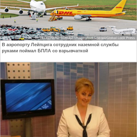
В аэропорту Лейпцига сотрудник наземной службы
руками поймал БПЛА со взрывчаткой