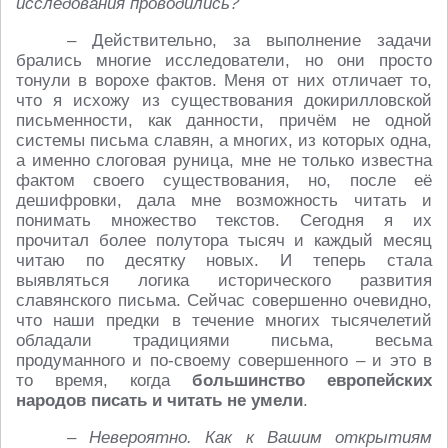
исследования проводились?
– Действительно, за выполнение задачи
брались многие исследователи, но они просто
тонули в ворохе фактов. Меня от них отличает то,
что я исхожу из существования докирилловской
письменности, как данности, причём не одной
системы письма славян, а многих, из которых одна,
а именно слоговая руница, мне не только известна
фактом своего существования, но, после её
дешифровки, дала мне возможность читать и
понимать множество текстов. Сегодня я их
прочитал более полутора тысяч и каждый месяц
читаю по десятку новых. И теперь стала
выявляться логика исторического развития
славянского письма. Сейчас совершенно очевидно,
что наши предки в течение многих тысячелетий
обладали традициями письма, весьма
продуманного и по-своему совершенного – и это в
то время, когда
большинство европейских
народов писать и читать не умели
.
– Невероятно. Как к Вашим открытиям