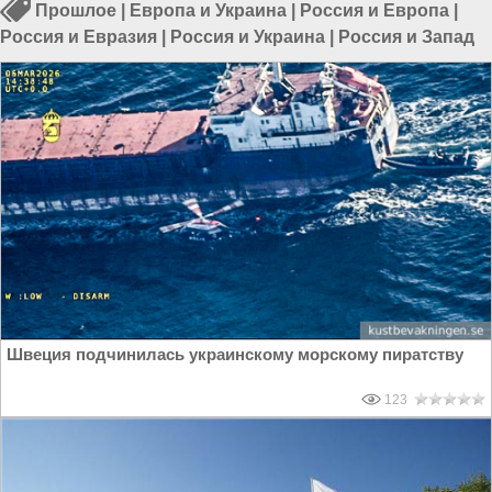
Прошлое
|
Европа и Украина
|
Россия и Европа
|
Россия и Евразия
|
Россия и Украина
|
Россия и Запад
Швеция подчинилась украинскому морскому пиратству
123