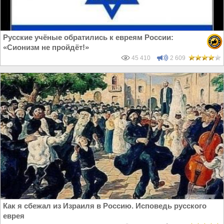
Русские учёные обратились к евреям России:
«Сионизм не пройдёт!»
45 410
2 609
Как я сбежал из Израиля в Россию. Исповедь русского
еврея