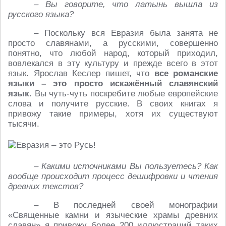
– Вы говорите, что латынь вышла из
русского языка?
– Поскольку вся Евразия была занята не
просто славянами, а русскими, совершенно
понятно, что любой народ, который приходил,
вовлекался в эту культуру и прежде всего в этот
язык. Ярослав Кеслер пишет, что
все романские
языки – это просто искажённый славянский
язык
. Вы чуть-чуть поскребите любые европейские
слова и получите русские. В своих книгах я
привожу такие примеры, хотя их существуют
тысячи.
– Какими источниками Вы пользуетесь? Как
вообще происходит процесс дешифровки и чтения
древних текстов?
– В последней своей монографии
«Священные камни и языческие храмы древних
славян» я привожу более 200 иллюстраций таких