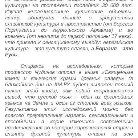
культуры на протяжении последних 30 000 лет.
Изучая многочисленные культовые объекты,
автор обнаружил данные о присутствии
славянской культуры в пространстве (от берегов
Португалии до зауральского Аркаима) и во
времени (от неолита до первой половины 17 века),
что привело к сенсационному выводу: евразийская
культура – это культура славян, а
Евразия – это
Русь
.
Опираясь на исследования, которые
профессор Чудинов описал в книге «Священные
камни и языческие храмы древних славян» (в
ближайшие дни на КМ.РУ будет выложен полный
текст этой книги), сам собой напрашивается
вывод, что русский язык – один из древнейших
языков на Земле и один из столпов всех языков.
Результаты этих исследований можно без
всякого преувеличения назвать сенсационными и
способными в корне изменить современные
представления об истории евроазиатских стран и
влиянии древней культуры славян на всю