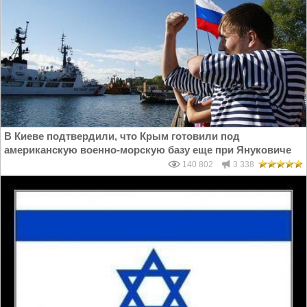
В Киеве подтвердили, что Крым готовили под
американскую военно-морскую базу еще при Януковиче
140 802
3 338