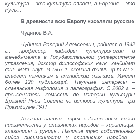
культура – это культура славян, а Евразия – это
Русь...
В древности всю Европу населяли русские
Чудинов В.А.
Чудинов Валерий Алексеевич, родился в 1942
г., профессор кафедры культурологии и
менеджмента в Государственном университете
управления, доктор философских наук, кандидат
физ.-мат. наук. В 1967 г. окончил физич. ф-т МГУ,
владеет немецким и английским языками. Имеет
более 120 публикаций. Научные интересы –
славянская мифология и палеография. С 2002 г. –
председатель комиссии по истории культуры
Древней Руси Совета по истории культуры при
Президиуме РАН.
Доказал наличие трёх собственных видов
письменности у славянских народов – кириллицы,
глаголицы и руницы. Наличие трёх собственных
видов письменности у славянских народов –