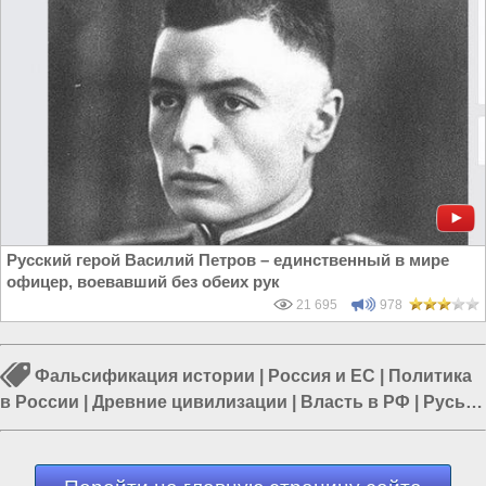
Русский герой Василий Петров – единственный в мире
офицер, воевавший без обеих рук
21 695
978
Фальсификация истории
|
Россия и ЕС
|
Политика
в России
|
Древние цивилизации
|
Власть в РФ
|
Русь
|
Украина и ЕС