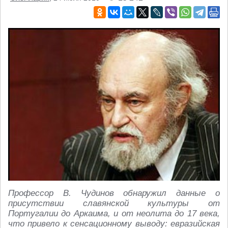
Профессор В. Чудинов обнаружил данные о
присутствии славянской культуры от
Португалии до Аркаима, и от неолита до 17 века,
что привело к сенсационному выводу: евразийская