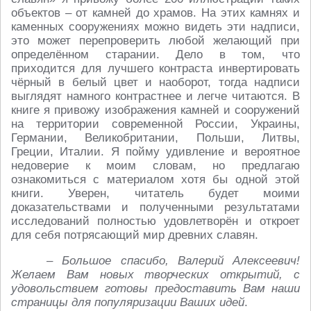
объектов – от камней до храмов. На этих камнях и
каменных сооружениях можно видеть эти надписи,
это может перепроверить любой желающий при
определённом старании. Дело в том, что
приходится для лучшего контраста инвертировать
чёрный в белый цвет и наоборот, тогда надписи
выглядят намного контрастнее и легче читаются. В
книге я привожу изображения камней и сооружений
на территории современной России, Украины,
Германии, Великобритании, Польши, Литвы,
Греции, Италии. Я пойму удивление и вероятное
недоверие к моим словам, но предлагаю
ознакомиться с материалом хотя бы одной этой
книги. Уверен, читатель будет моими
доказательствами и полученными результатами
исследований полностью удовлетворён и откроет
для себя потрясающий мир древних славян.
– Большое спасибо, Валерий Алексеевич!
Желаем Вам новых творческих открытий, с
удовольствием готовы предоставить Вам наши
страницы для популяризации Ваших идей
.