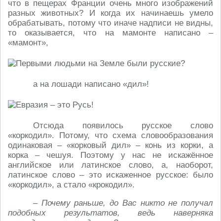
что в пещерах Франции очень много изображений
разных животных? И когда их начинаешь умело
обрабатывать, потому что иначе надписи не видны,
то оказывается, что на мамонте написано –
«мамонт»,
а на лошади написано «дил»!
Отсюда появилось русское слово
«коркодил». Потому, что схема словообразования
одинаковая – «корковый дил» – конь из корки, а
корка – чешуя. Поэтому у нас не искажённое
английское или латинское слово, а, наоборот,
латинское слово – это искаженное русское: было
«коркодил», а стало «крокодил».
– Почему раньше, до Вас никто не получал
подобных результатов, ведь наверняка