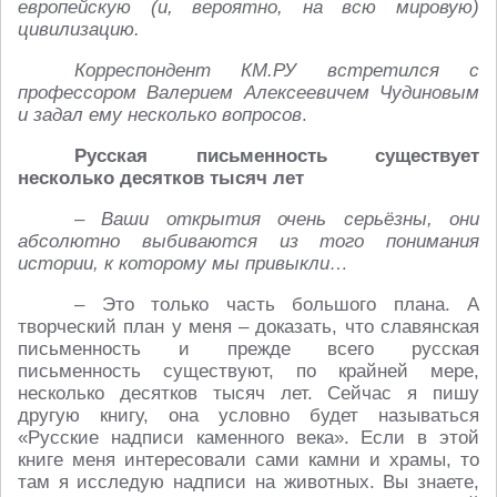
европейскую (и, вероятно, на всю мировую)
цивилизацию.
Корреспондент КМ.РУ встретился с
профессором Валерием Алексеевичем Чудиновым
и задал ему несколько вопросов
.
Русская письменность существует
несколько десятков тысяч лет
– Ваши открытия очень серьёзны, они
абсолютно выбиваются из того понимания
истории, к которому мы привыкли…
– Это только часть большого плана. А
творческий план у меня – доказать, что славянская
письменность и прежде всего русская
письменность существуют, по крайней мере,
несколько десятков тысяч лет. Сейчас я пишу
другую книгу, она условно будет называться
«Русские надписи каменного века». Если в этой
книге меня интересовали сами камни и храмы, то
там я исследую надписи на животных. Вы знаете,