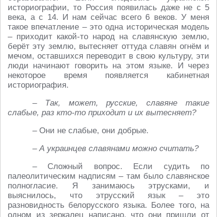
историографии, то Россия появилась даже не с 5
века, а с 14. И нам сейчас всего 6 веков. У меня
такое впечатление – это одна историческая модель
– приходит какой-то народ на славянскую землю,
берёт эту землю, вытесняет оттуда славян огнём и
мечом, оставшихся переводит в свою культуру, эти
люди начинают говорить на этом языке. И через
некоторое время появляется кабинетная
историография.
– Так, может, русские, славяне такие
слабые, раз кто-то приходит и их вытесняет?
– Они не слабые, они добрые.
– А украинцев славянами можно считать?
– Сложный вопрос. Если судить по
палеолитическим надписям – там было славянское
полногласие. Я занимаюсь этрусками, и
выяснилось, что этрусский язык – это
разновидность белорусского языка. Более того, на
одном из зеркалец написано, что они пришли от