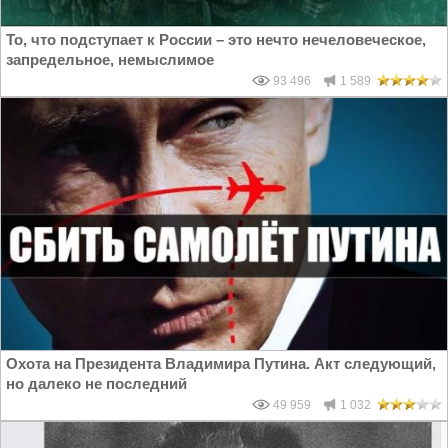
То, что подступает к России – это нечто нечеловеческое,
запредельное, немыслимое
93 496
1 589
Охота на Президента Владимира Путина. Акт следующий,
но далеко не последний
49 959
1 032