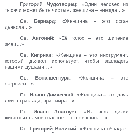
Григорий Чудотворец
: «Один человек из
тысячи может быть чистым, женщина – никогда…»
Св. Бернард
: «Женщина – это орган
дьявола…»
Св. Антоний
: «Её голос – это шипение
змеи…»
Св. Киприан
: «Женщина – это инструмент,
который дьявол использует, чтобы завладеть
нашими душами…»
Св. Бонанвентура
: «Женщина – это
скорпион…»
Св. Иоанн Дамасский
: «Женщина – это дочь
лжи, страж ада, враг мира…»
Св. Иоанн Златоуст
: «Из всех диких
животных самое опасное – это женщина…»
Св. Григорий Великий
: «Женщина обладает