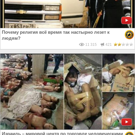
Почему религия всё время так настырно лезет к
людям?
11 315
421
Израиль – мировой центр по торговле человеческими