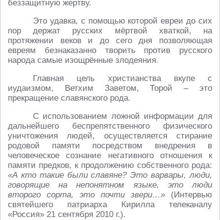
беззащитную жертву.
Это удавка, с помощью которой евреи до сих
пор держат русских мёртвой хваткой, на
протяжении веков и до сего дня позволяющая
евреям безнаказанно творить против русского
народа самые изощрённые злодеяния.
Главная цель христианства вкупе с
иудаизмом, Ветхим Заветом, Торой – это
прекращение славянского рода.
С использованием ложной информации для
дальнейшего беспрепятственного физического
уничтожения людей, осуществляется стирание
родовой памяти посредством внедрения в
человеческое сознание негативного отношения к
памяти предков, к продолжению собственного рода:
«А кто такие были славяне? Это варвары, люди,
говорящие на непонятном языке, это люди
второго сорта, это почти звери…»
(Интервью
святейшего патриарха Кирилла телеканалу
«Россия» 21 сентября 2010 г.).