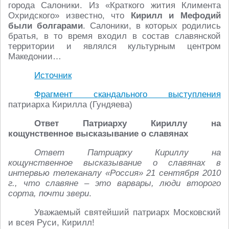
города Салоники. Из «Краткого жития Климента
Охридского» известно, что
Кирилл и Мефодий
были болгарами
. Салоники, в которых родились
братья, в то время входил в состав славянской
территории и являлся культурным центром
Македонии…
Источник
Фрагмент скандального выступления
патриарха Кирилла (Гундяева)
Ответ Патриарху Кириллу на
кощунственное высказывание о славянах
Ответ Патриарху Кириллу на
кощунственное высказывание о славянах в
интервью телеканалу «Россия» 21 сентября 2010
г., что славяне – это варвары, люди второго
сорта, почти звери
.
Уважаемый святейший патриарх Московский
и всея Руси, Кирилл!