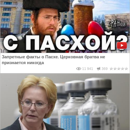
Запретные факты о Пасхе. Церковная братва не
признается никогда
11 941
369