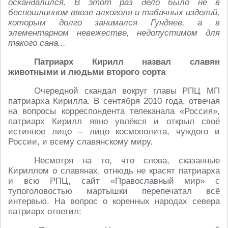
оскандалился. В этот раз дело было не в
беспошлинном ввозе алкоголя и табачных изделий,
которым долго занимался Гундяев, а в
элементарном невежестве, недопустимом для
такого сана...
Патриарх Кирилл назвал славян
животными и людьми второго сорта
Очередной скандал вокруг главы РПЦ МП
патриарха Кирилла. В сентября 2010 года, отвечая
на вопросы корреспондента телеканала «Россия»,
патриарх Кирилл явно увлёкся и открыл своё
истинное лицо – лицо космополита, чуждого и
России, и всему славянскому миру.
Несмотря на то, что слова, сказанные
Кириллом о славянах, отнюдь не красят патриарха
и всю РПЦ, сайт «Православный мир» с
тупоголовостью мартышки перепечатал всё
интервью. На вопрос о коренных народах севера
патриарх ответил: