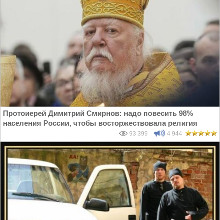
Протоиерей Димитрий Смирнов: надо повесить 98%
населения России, чтобы восторжествовала религия
93 399
4 944