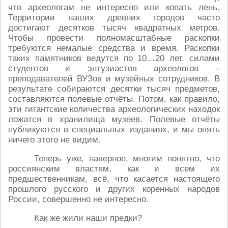
что археологам не интересно или копать лень.
Территории наших древних городов часто
достигают десятков тысяч квадратных метров.
Чтобы провести полномасштабные раскопки
требуются немалые средства и время. Раскопки
таких памятников ведутся по 10…20 лет, силами
студентов и энтузиастов археологов –
преподавателей ВУЗов и музейных сотрудников. В
результате собираются десятки тысяч предметов,
составляются полевые отчёты. Потом, как правило,
эти гигантские количества археологических находок
ложатся в хранилища музеев. Полевые отчёты
публикуются в специальных изданиях, и мы опять
ничего этого не видим.
Теперь уже, наверное, многим понятно, что
россиянским властям, как и всем их
предшественникам, всё, что касается настоящего
прошлого русского и других коренных народов
России, совершенно не интересно.
Как же жили наши предки?