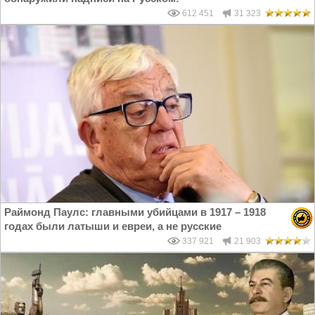
612 451
31 323
Раймонд Паулс: главными убийцами в 1917 – 1918
годах были латыши и евреи, а не русские
337 921
21 903