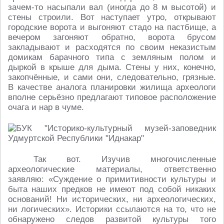
зачем-то насыпали вал (иногда до 8 м высотой) и
стены строили. Вот наступает утро, открывают
городские ворота и выгоняют стадо на пастбище, а
вечером загоняют обратно, ворота брусом
закладывают и расходятся по своим неказистым
домикам барачного типа с земляным полом и
дыркой в крыше для дыма. Стены у них, конечно,
закопчённые, и сами они, следовательно, грязные.
В качестве аналога планировки жилища археологи
вполне серьёзно предлагают типовое расположение
очага и нар в чуме.
Так вот. Изучив многочисленные
археологические материалы, ответственно
заявляю: «Суждение о примитивности культуры и
быта наших предков не имеют под собой никаких
оснований! Ни исторических, ни археологических,
ни логических». Историки ссылаются на то, что не
обнаружено следов развитой культуры того