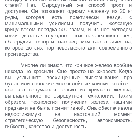
стали? Нет. Сыродутный же способ прост и
доступен. Он позволяет одному человеку из 20 кг
руды, которая есть практически везде, с
минимальными усилиями получить железную
крицу весом порядка 500 грамм, и из неё методом
ковки сделать что угодно – нож, наконечники стрел,
с/х орудия, топор и, наконец, меч такого качества,
которое до сих пор невозможно для современного
производства.
Многие ли знают, что кричное железо вообще
никогда не красили. Оно просто не ржавеет. Когда
вы услышите восхищённые высказывания про
булат или японские многослойные клинки, знайте –
всё это получается только из кричного железа,
выплавленного по сыродутной технологии. Таким
образом, технология получения железа нашими
предками не была примитивной. Она обеспечивала
недостижимую на настоящий момент
стратегическую безопасность, автономность,
гибкость, качество и доступность.