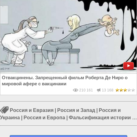
Отвакцинены. Запрещенный фильм Роберта Де Ниро о
мировой афере с вакцинами
210 161
13 168
Россия и Евразия
|
Россия и Запад
|
Россия и
Украина
|
Россия и Европа
|
Фальсификация истории
|
Европа и Украина
|
Россия и ЕС