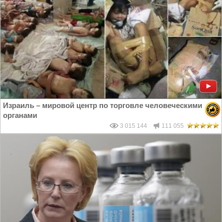
Израиль – мировой центр по торговле человеческими
органами
3 015 144
111 055