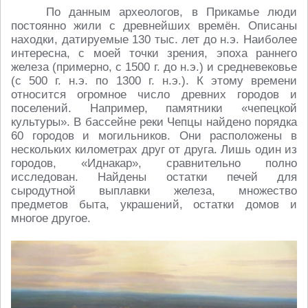
По данным археологов, в Прикамье люди
постоянно жили с древнейших времён. Описаны
находки, датируемые 130 тыс. лет до н.э. Наиболее
интересна, с моей точки зрения, эпоха раннего
железа (примерно, с 1500 г. до н.э.) и средневековье
(с 500 г. н.э. по 1300 г. н.э.). К этому времени
относится огромное число древних городов и
поселений. Например, памятники «чепецкой
культуры». В бассейне реки Чепцы найдено порядка
60 городов и могильников. Они расположены в
нескольких километрах друг от друга. Лишь один из
городов, «Иднакар», сравнительно полно
исследован. Найдены остатки печей для
сыродутной выплавки железа, множество
предметов быта, украшений, остатки домов и
многое другое.