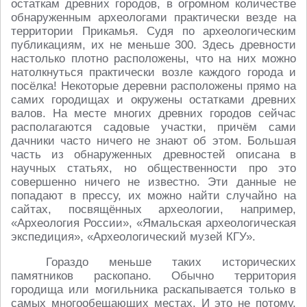
остаткам древних городов, в огромном количестве
обнаруженным археологами практически везде на
территории Прикамья. Судя по археологическим
публикациям, их не меньше 300. Здесь древности
настолько плотно расположены, что на них можно
натолкнуться практически возле каждого города и
посёлка! Некоторые деревни расположены прямо на
самих городищах и окружены остатками древних
валов. На месте многих древних городов сейчас
располагаются садовые участки, причём сами
дачники часто ничего не знают об этом. Большая
часть из обнаруженных древностей описана в
научных статьях, но общественности про это
совершенно ничего не известно. Эти данные не
попадают в прессу, их можно найти случайно на
сайтах, посвящённых археологии, например,
«Археология России», «Ямальская археологическая
экспедиция», «Археологический музей КГУ».
Гораздо меньше таких исторических
памятников раскопано. Обычно территория
городища или могильника раскапывается только в
самых многообещающих местах. И это не потому,