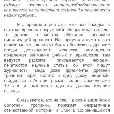
рудники, остатки металлообрабатывающих
комплексов не оставляют сомнений в развитости
наших предков...
Мы привыкли считать, что все находки и
остатки древних сооружений обнаруживаются где-
то далеко, в местах обитания «великих»
цивилизаций прошлого. Нас приучили думать, что
всякое место, где могут быть обнаружены древние
следы деятельности человека, немедленно
привлекает внимание учёных и археологов, там
ведутся раскопки, описываются находки,
печатаются научные статьи, об этом пишут
журналисты. Ведь даже фрагменты древней
тропинки через болото в одну доску шириной,
найденные в Англии, раскапывались археологами
10 лет и позволили сделать далеко идущие
выводы.
Оказывается, это не так. На фоне английской
болотной тропинки, поражает безразличие
отечественной истории и СМИ к сохранившимся