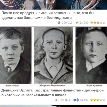
Почти все продукты питания заточены на то, что бы
сделать нас больными и бесплодными
196 013
13 900
Девицкие Орлята: расстрелянные фашистами дети-герои,
о которых не рассказывают в школе
121 874
13 492