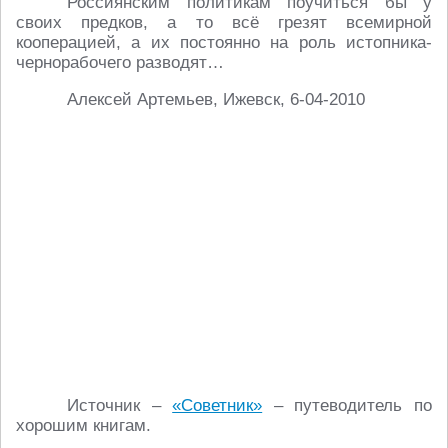
Россиянским политикам поучиться бы у
своих предков, а то всё грезят всемирной
кооперацией, а их постоянно на роль истопника-
чернорабочего разводят…
Алексей Артемьев, Ижевск, 6-04-2010
Источник –
«Советник»
– путеводитель по
хорошим книгам.