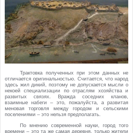
Трактовка полученных при этом данных не
отличается оригинальностью. Считается, что народ
здесь жил дикий, поэтому не допускается мысли о
некоей специализации по отраслям хозяйства и
развитых связях. Вражда соседних кланов,
взаимные набеги – это, пожалуйста, а развитая
меновая торговля между городом и сельскими
поселениями – это нельзя предполагать.
По мнению современной науки, город того
времени – это та же самая деревня, только жители