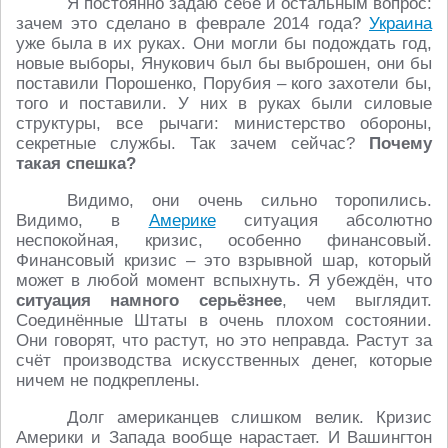
Я постоянно задаю себе и остальным вопрос:
зачем это сделано в феврале 2014 года?
Украина
уже была в их руках. Они могли бы подождать год,
новые выборы, Янукович был бы выброшен, они бы
поставили Порошенко, Порубия – кого захотели бы,
того и поставили. У них в руках были силовые
структуры, все рычаги: министерство обороны,
секретные службы. Так зачем сейчас?
Почему
такая спешка?
Видимо, они очень сильно торопились.
Видимо, в
Америке
ситуация абсолютно
неспокойная, кризис, особенно финансовый.
Финансовый кризис – это взрывной шар, который
может в любой момент вспыхнуть. Я убеждён, что
ситуация намного серьёзнее
, чем выглядит.
Соединённые Штаты в очень плохом состоянии.
Они говорят, что растут, но это неправда. Растут за
счёт производства искусственных денег, которые
ничем не подкреплены.
Долг американцев слишком велик. Кризис
Америки и Запада вообще нарастает. И Вашингтон