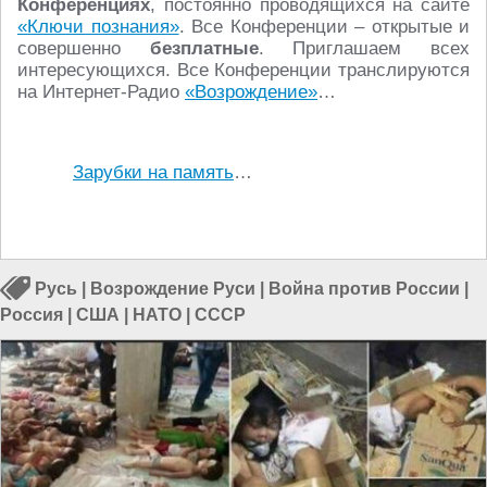
Конференциях
, постоянно проводящихся на сайте
«Ключи познания»
. Все Конференции – открытые и
совершенно
безплатные
. Приглашаем всех
интересующихся. Все Конференции транслируются
на Интернет-Радио
«Возрождение»
…
Зарубки на память
…
Русь
|
Возрождение Руси
|
Война против России
|
Россия
|
США
|
НАТО
|
СССР