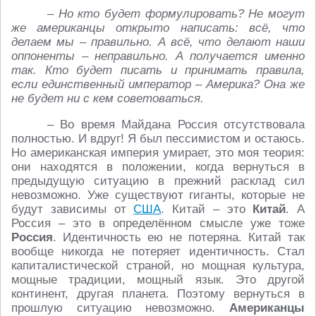
– Но кто будет формулировать? Не могут
же американцы открыто написать: всё, что
делаем мы – правильно. А всё, что делают наши
оппоненты – неправильно. А получается именно
так. Кто будет писать и принимать правила,
если единственный император – Америка? Она же
не будет ни с кем советоваться.
– Во время Майдана Россия отсутствовала
полностью. И вдруг! Я был пессимистом и остаюсь.
Но американская империя умирает, это моя теория:
они находятся в положении, когда вернуться в
предыдущую ситуацию в прежний расклад сил
невозможно. Уже существуют гиганты, которые не
будут зависимы от
США
. Китай – это
Китай
. А
Россия – это в определённом смысле уже тоже
Россия
. Идентичность ею не потеряна. Китай так
вообще никогда не потеряет идентичность. Стал
капиталистической страной, но мощная культура,
мощные традиции, мощный язык. Это другой
континент, другая планета. Поэтому вернуться в
прошлую ситуацию невозможно.
Американцы