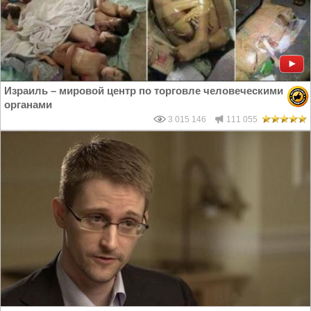
Израиль – мировой центр по торговле человеческими
органами
3 015 146
111 055