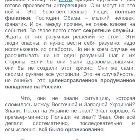
готово произвести интервенцию. Они могут на это
пойти. Это безответственные люди,
полные
фанатики
. Господин Обама – мелкий человек,
фанатик. И он, между прочим, не очень влияет на
события. Во главе всего стоят
секретные службы
.
Ждать от них разумных решений не стоит. Эти
люди опасны, и нужно вести себя разумно, надо
использовать их слабости. Но ни в коем случае не
рассчитывать ни на один разумный шаг с их
стороны. Если бы они были здравомыслящими,
они бы не создали этот кризис. Они же сами,
своими руками всё устроили. Это не случайность,
не ошибка, это
целенаправленное продуманное
нападение на Россию
.
Что, они не знали ситуацию, которая
сложилась между Восточной и Западной Украиной?
Знали. Посол на Украине не знал? Знал хорошо. А
премьер-министр Польши не знал? Знал. Они всё
делали систематично, последовательно и
осмысленно,
всё было организованно
.