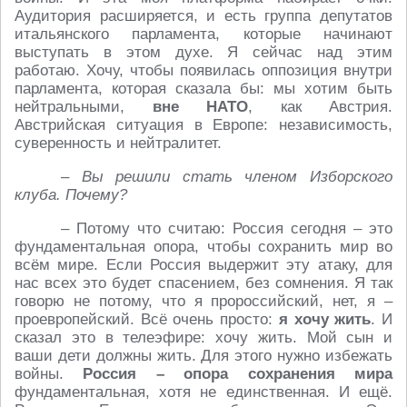
Аудитория расширяется, и есть группа депутатов
итальянского парламента, которые начинают
выступать в этом духе. Я сейчас над этим
работаю. Хочу, чтобы появилась оппозиция внутри
парламента, которая сказала бы: мы хотим быть
нейтральными,
вне НАТО
, как Австрия.
Австрийская ситуация в Европе: независимость,
суверенность и нейтралитет.
– Вы решили стать членом Изборского
клуба. Почему?
– Потому что считаю: Россия сегодня – это
фундаментальная опора, чтобы сохранить мир во
всём мире. Если Россия выдержит эту атаку, для
нас всех это будет спасением, без сомнения. Я так
говорю не потому, что я пророссийский, нет, я –
проевропейский. Всё очень просто:
я хочу жить
. И
сказал это в телеэфире: хочу жить. Мой сын и
ваши дети должны жить. Для этого нужно избежать
войны.
Россия – опора сохранения мира
фундаментальная, хотя не единственная. И ещё.