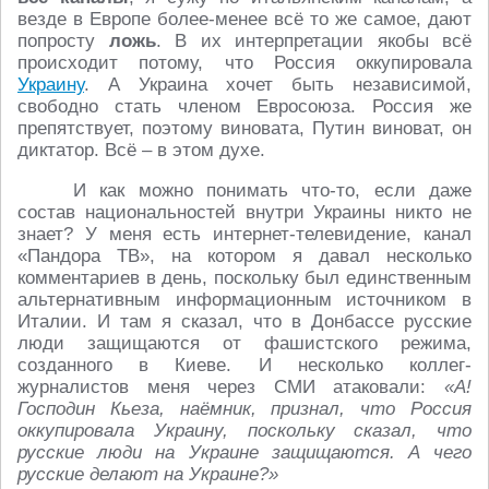
везде в Европе более-менее всё то же самое, дают
попросту
ложь
. В их интерпретации якобы всё
происходит потому, что Россия оккупировала
Украину
. А Украина хочет быть независимой,
свободно стать членом Евросоюза. Россия же
препятствует, поэтому виновата, Путин виноват, он
диктатор. Всё – в этом духе.
И как можно понимать что-то, если даже
состав национальностей внутри Украины никто не
знает? У меня есть интернет-телевидение, канал
«Пандора ТВ», на котором я давал несколько
комментариев в день, поскольку был единственным
альтернативным информационным источником в
Италии. И там я сказал, что в Донбассе русские
люди защищаются от фашистского режима,
созданного в Киеве. И несколько коллег-
журналистов меня через СМИ атаковали:
«А!
Господин Кьеза, наёмник, признал, что Россия
оккупировала Украину, поскольку сказал, что
русские люди на Украине защищаются. А чего
русские делают на Украине?»