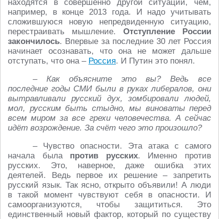
находятся в совершенно другой ситуации, чем,
например, в конце 2013 года. И надо учитывать
сложившуюся новую непредвиденную ситуацию,
перестраивать мышление.
Отступление России
закончилось
. Впервые за последние 30 лет Россия
начинает осознавать, что она не может дальше
отступать, что она –
Россия
. И Путин это понял.
– Как объясните это вы? Ведь все
последние годы СМИ были в руках либералов, они
вытравливали русский дух, зомбировали людей,
мол, русским быть стыдно, мы виноваты перед
всем миром за все грехи человечества. А сейчас
идёт возрождение. За счёт чего это произошло?
– Чувство опасности. Эта атака с самого
начала была
против русских
. Именно против
русских. Это, наверное, даже ошибка этих
деятелей. Ведь первое их решение – запретить
русский язык. Так ясно, открыто объявили! А люди
в такой момент чувствуют себя в опасности. И
самоорганизуются, чтобы защититься. Это
единственный новый фактор, который по существу