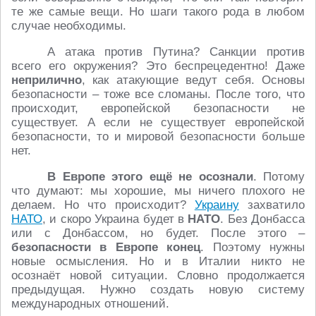
те же самые вещи. Но шаги такого рода в любом
случае необходимы.
А атака против Путина? Санкции против
всего его окружения? Это беспрецедентно! Даже
неприлично
, как атакующие ведут себя. Основы
безопасности – тоже все сломаны. После того, что
происходит, европейской безопасности не
существует. А если не существует европейской
безопасности, то и мировой безопасности больше
нет.
В Европе этого ещё не осознали
. Потому
что думают: мы хорошие, мы ничего плохого не
делаем. Но что происходит?
Украину
захватило
НАТО
, и скоро Украина будет в
НАТО
. Без Донбасса
или с Донбассом, но будет. После этого –
безопасности в Европе конец
. Поэтому нужны
новые осмысления. Но и в Италии никто не
осознаёт новой ситуации. Словно продолжается
предыдущая. Нужно создать новую систему
международных отношений.