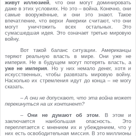
живут иллюзией
, что они могут доминировать
даже в этих условиях. Но это – война. Конечно, они
самые вооружённые, и они это знают. Такое
впечатление, что верхи Америки считают, что они
могут уничтожить всех остальных. Это
сумасшедшая идея. Это означает третью мировую
войну.
Вот такой баланс ситуации. Американцы
теряют реальную власть в мире. Они уже не
империя. Не в будущем могут потерять власть, а
уже не империя
. Но у них немало денег, хотя и
искусственных, чтобы развязать мировую войну.
Насколько их стремления идут до конца – не могу
сказать.
– А они не допускают, что эта война может
перекинуться на их континент?
–
Они не думают об этом
. В этом и
заключается наибольшая опасность. Это
переплетается с мнением их и убеждением, что у
них есть освободительная миссия. В это миллионы