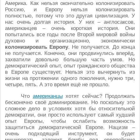
Америка. Как нельзя окончательно колонизировать
Россию, и Европу нельзя колонизировать
полностью, потому что это другая цивилизация. У
нас очень долгая история. У них – англосаксов,
американцев – очень короткая история. Они
попытались все годы после Второй мировой войны
духовно и организационно, экономически
колонизировать Европу
. Не получается. До конца
не получается. Конечно, они продвинулись вперёд,
захватили довольно большую часть умов. Но
демократический опыт, опыт гражданского общества
в Европе существует. Нельзя это вычеркнуть из
жизни на протяжении одного поколения, нужно три,
четыре, пять. А это время ещё не прошло.
Что
американцы
хотят сейчас? Продолжать
бесконечно своё доминирование. Но поскольку это
сложное дело в условиях хотя бы относительной
демократии, они просто используют самый худший
опыт Европы, чтобы ослабить возможность
защититься демократической Европе. Нацизм –
очень подходящий инструмент, он будет
минировать, заложит бомбу под европейские