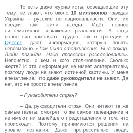
То есть даже журналисты, освещающие эту
тему, не знают, что около
10 миллионов
граждан
Украины – русские по национальности. Они, их
предки там жили всегда. Идёт полное
систематичное искажение реальности. А когда
полностью замолчать трудно, как о трагедии в
Одессе
, дают информацию, которую понять
невозможно.
«Там было столкновение. Был пожар.
Люди погибли. Надо провести расследование»
.
Непонятно, с кем и кого столкновение. Сколько
жертв? И эта информация не имеет альтернативы,
поэтому люди не знают истинной картины. У меня
впечатление, что
даже руководители не знают
. Да
нет, это не просто впечатление.
– Руководители стран?
– Да, руководители стран. Они читают те же
самые газеты, смотрят то же самое телевидение и
не имеют ни малейшего представления о том, что
происходит. Поэтому принимаются решения на
уровне незнания. Даже прогрессивные люди,