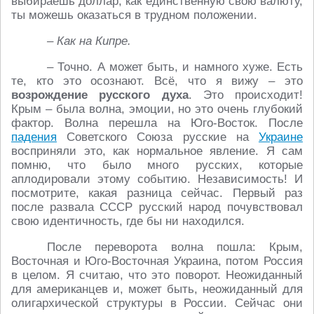
выбираешь доллар, как единственную свою валюту,
ты можешь оказаться в трудном положении.
– Как на Кипре.
– Точно. А может быть, и намного хуже. Есть
те, кто это осознают. Всё, что я вижу – это
возрождение русского духа
. Это происходит!
Крым – была волна, эмоции, но это очень глубокий
фактор. Волна перешла на Юго-Восток. После
падения
Советского Союза русские на
Украине
восприняли это, как нормальное явление. Я сам
помню, что было много русских, которые
аплодировали этому событию. Независимость! И
посмотрите, какая разница сейчас. Первый раз
после развала СССР русский народ почувствовал
свою идентичность, где бы ни находился.
После переворота волна пошла: Крым,
Восточная и Юго-Восточная Украина, потом Россия
в целом. Я считаю, что это поворот. Неожиданный
для американцев и, может быть, неожиданный для
олигархической структуры в России. Сейчас они