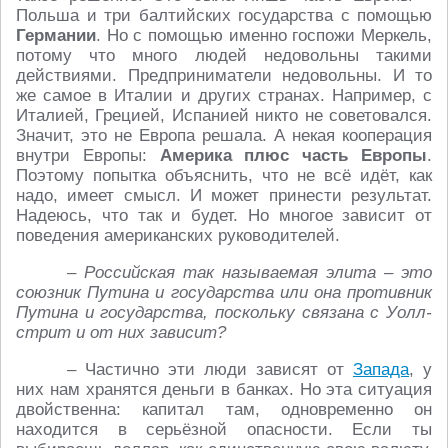
Польша и три балтийских государства с помощью
Германии
. Но с помощью именно госпожи Меркель,
потому что много людей недовольны такими
действиями. Предприниматели недовольны. И то
же самое в Италии и других странах. Например, с
Италией, Грецией, Испанией никто не советовался.
Значит, это не Европа решала. А некая кооперация
внутри Европы:
Америка плюс часть Европы
.
Поэтому попытка объяснить, что не всё идёт, как
надо, имеет смысл. И может принести результат.
Надеюсь, что так и будет. Но многое зависит от
поведения американских руководителей.
– Российская так называемая элита – это
союзник Путина и государства или она противник
Путина и государства, поскольку связана с Уолл-
стрит и от них зависит?
– Частично эти люди зависят от
Запада
, у
них нам хранятся деньги в банках. Но эта ситуация
двойственна: капитал там, одновременно он
находится в серьёзной опасности. Если ты