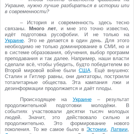
Украине, нужно лучше разбираться в истории или
в современности?
– История и современность здесь тесно
связаны.
Много лет
, и мне это точно известно,
идёт подготовка русофобии. И не только на
Украине
. Это не делается в один день. Для этого
необходимо не только доминирование в СМИ, но и
в системе образования, обучения, выбор программ
преподавания и так далее. Например, наши власти
сделали всё, чтобы убедить, будто победителем во
Второй мировой войне были
США
. Ещё внушено:
Сталин и Гитлер равны, они диктаторы, построили
тоталитарные общества. Эта кампания лжи и
дезинформации продолжается и даёт плоды.
Происходящее на
Украине
– результат
продолжительной подготовки молодёжи. В
событиях участвовали десятки тысяч молодых
людей. Значит, это действовало сильно и
продолжительно. Это формирование нового
поколения. То же самое было в
Эстонии
,
Латвии
,