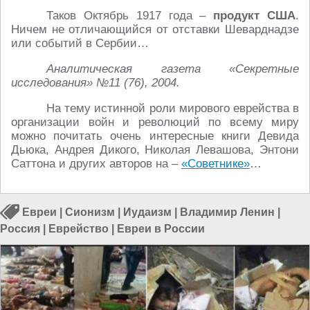
Таков Октябрь 1917 года –
продукт США
.
Ничем не отличающийся от отставки Шеварднадзе
или событий в Сербии…
Аналитическая газета «Секретные
исследования» №11 (76), 2004.
На тему истинной роли мирового еврейства в
организации войн и революций по всему миру
можно почитать очень интересные книги Девида
Дьюка, Андрея Дикого, Николая Левашова, Энтони
Саттона и других авторов на –
«Советнике»
…
Евреи
|
Сионизм
|
Иудаизм
|
Владимир Ленин
|
Россия
|
Еврейство
|
Евреи в России