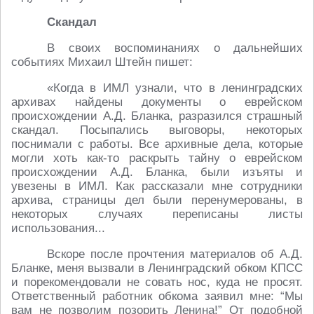
Скандал
В своих воспоминаниях о дальнейших
событиях Михаил Штейн пишет:
«Когда в ИМЛ узнали, что в ленинградских
архивах найдены документы о еврейском
происхождении А.Д. Бланка, разразился страшный
скандал. Посыпались выговоры, некоторых
поснимали с работы. Все архивные дела, которые
могли хоть как-то раскрыть тайну о еврейском
происхождении А.Д. Бланка, были изъяты и
увезены в ИМЛ. Как рассказали мне сотрудники
архива, страницы дел были перенумерованы, в
некоторых случаях переписаны листы
использования...
Вскоре после прочтения материалов об А.Д.
Бланке, меня вызвали в Ленинградский обком КПСС
и порекомендовали не совать нос, куда не просят.
Ответственный работник обкома заявил мне: “Мы
вам не позволим позорить Ленина!” От подобной