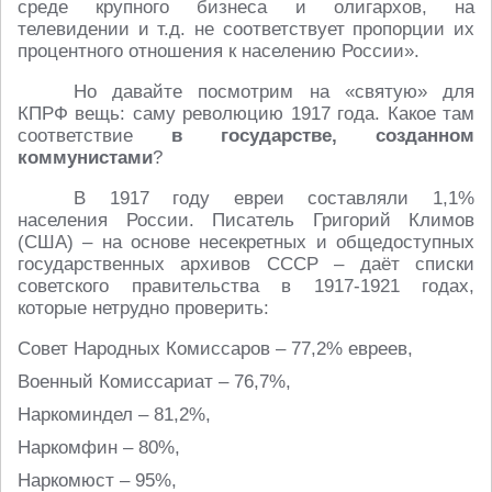
среде крупного бизнеса и олигархов, на
телевидении и т.д. не соответствует пропорции их
процентного отношения к населению России».
Но давайте посмотрим на «святую» для
КПРФ вещь: саму революцию 1917 года. Какое там
соответствие
в государстве, созданном
коммунистами
?
В 1917 году евреи составляли 1,1%
населения России. Писатель Григорий Климов
(США) – на основе несекретных и общедоступных
государственных архивов СССР – даёт списки
советского правительства в 1917-1921 годах,
которые нетрудно проверить:
Совет Народных Комиссаров – 77,2% евреев,
Военный Комиссариат – 76,7%,
Наркоминдел – 81,2%,
Наркомфин – 80%,
Наркомюст – 95%,