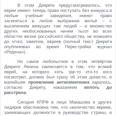
В этом Декрете предусматривалось, что
евреи имеют теперь право поступать без конкурса в
любые учебные заведения, имеют право
заселяться в любое выбранное жильё – с
выселением живущих там людей – и множество
других необоснованных ничем льгот во всех
областях жизни российского общества, не знавшего
до этого, заметим, евреев (полный текст Декрета
опубликовал во время Перестройки журнал
«Родина»).
Но самое любопытное в этом четвёртом
Декрете Ленина заключается в том, что всякий
еврей, на которого хоть где-то кто-то косо
посмотрел, должен был сразу об этом донести, и
малейшее
проявление антисемитизма
каралось,
согласно Декрету, наказанием
вплоть до
расстрела
.
Сегодня КПРФ в лице Макашова и других
лидеров обеспокоена тем, что «количество евреев,
занимающих должности в руководстве страны, в