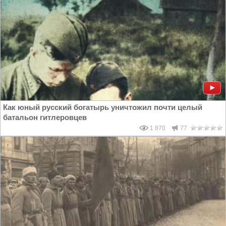
Как юный русский богатырь уничтожил почти целый
батальон гитлеровцев
1 870
77