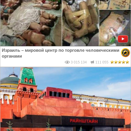
Израиль – мировой центр по торговле человеческими
органами
3 015 134
111 055