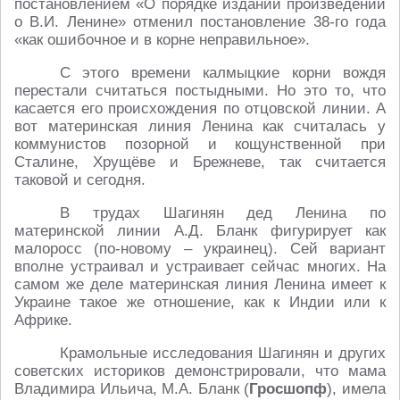
постановлением «О порядке изданий произведений
о В.И. Ленине» отменил постановление 38-го года
«как ошибочное и в корне неправильное».
С этого времени калмыцкие корни вождя
перестали считаться постыдными. Но это то, что
касается его происхождения по отцовской линии. А
вот материнская линия Ленина как считалась у
коммунистов позорной и кощунственной при
Сталине, Хрущёве и Брежневе, так считается
таковой и сегодня.
В трудах Шагинян дед Ленина по
материнской линии А.Д. Бланк фигурирует как
малоросс (по-новому – украинец). Сей вариант
вполне устраивал и устраивает сейчас многих. На
самом же деле материнская линия Ленина имеет к
Украине такое же отношение, как к Индии или к
Африке.
Крамольные исследования Шагинян и других
советских историков демонстрировали, что мама
Владимира Ильича, М.А. Бланк (
Гросшопф
), имела