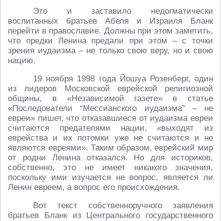
Это и заставило недогматически
воспитанных братьев Абеля и Израиля Бланк
перейти в православие. Должны при этом заметить,
что предки Ленина предали при этом – с точки
зрения иудаизма – не только свою веру, но и свою
нацию.
19 ноября 1998 года Йошуа Розенберг, один
из лидеров Московской еврейской религиозной
общины, в «Независимой газете» в статье
«Последователи “Мессианского иудаизма” – не
евреи» пишет, что отказавшиеся от иудаизма евреи
считаются предателями нации, «выходят из
еврейства и их потомки уже не считаются и не
являются евреями». Таким образом, еврейский мир
от родни Ленина отказался. Но для историков,
собственно, это не имеет никакого значения,
поскольку ими изучается не вопрос, является ли
Ленин евреем, а вопрос его происхождения.
Вот текст собственноручного заявления
братьев Бланк из Центрального государственного