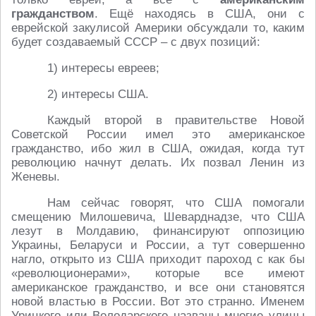
гражданством
. Ещё находясь в США, они с
еврейской закулисой Америки обсуждали то, каким
будет создаваемый СССР – с двух позиций:
1) интересы евреев;
2) интересы США.
Каждый второй в правительстве Новой
Советской России имел это американское
гражданство, ибо жил в США, ожидая, когда тут
революцию начнут делать. Их позвал Ленин из
Женевы.
Нам сейчас говорят, что США помогали
смещению Милошевича, Шеварднадзе, что США
лезут в Молдавию, финансируют оппозицию
Украины, Беларуси и России, а тут совершенно
нагло, открыто из США приходит пароход с как бы
«революционерами», которые все имеют
американское гражданство, и все они становятся
новой властью в России. Вот это странно. Именем
Урицкого или Володарского названы многие улицы