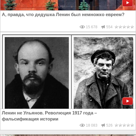
А, правда, что дедушка Ленин был немножко евреем?
15 678
554
Ленин не Ульянов. Революция 1917 года –
фальсификация истории
18 083
526