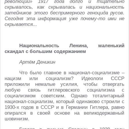
революции» 1917 года долго и тщательно
скрывалось, как скрывалась и национальность
затейников этого беспримерного геноцида русов.
Сегодня эта информация уже почему-то ими не
скрывается...
Национальность Ленина, маленький
скандал с большим содержанием
Артём Деникин
Что было главное в национал-социализме –
нацизм или социализм? Идеологи СССР
приложили немалые усилия, чтобы отвергать
любую связь гитлеровского социализма с
социализмом советским. Однако тоталитарный
национал-социализм, который одинаково строили с
1930-х годов в СССР и в Германии Гитлера, равно
опирался в своей основе на великодержавный
шовинизм.