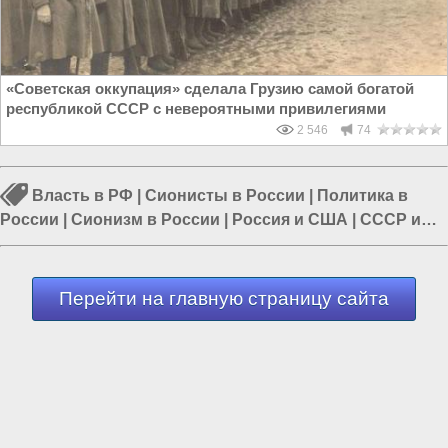
«Советская оккупация» сделала Грузию самой богатой
республикой СССР с невероятными привилегиями
2 546
74
Власть в РФ
|
Сионисты в России
|
Политика в
России
|
Сионизм в России
|
Россия и США
|
СССР и
Россия
|
США и Европа
Перейти на главную страницу сайта