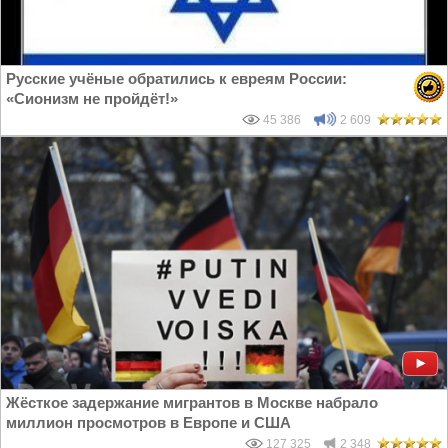
Русские учёные обратились к евреям России:
«Сионизм не пройдёт!»
45 386
2 609
Жёсткое задержание мигрантов в Москве набрало
миллион просмотров в Европе и США
127 325
2 348