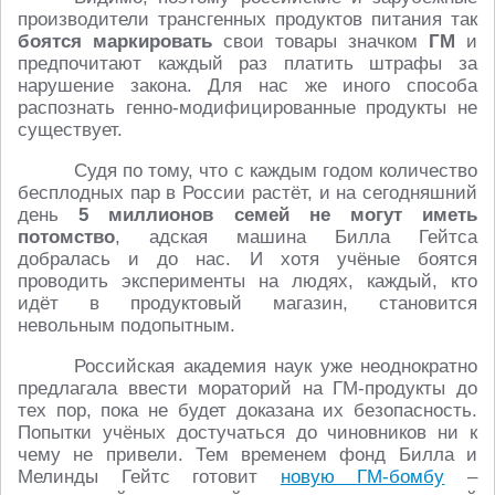
производители трансгенных продуктов питания так
боятся маркировать
свои товары значком
ГМ
и
предпочитают каждый раз платить штрафы за
нарушение закона. Для нас же иного способа
распознать генно-модифицированные продукты не
существует.
Судя по тому, что с каждым годом количество
бесплодных пар в России растёт, и на сегодняшний
день
5 миллионов семей не могут иметь
потомство
, адская машина Билла Гейтса
добралась и до нас. И хотя учёные боятся
проводить эксперименты на людях, каждый, кто
идёт в продуктовый магазин, становится
невольным подопытным.
Российская академия наук уже неоднократно
предлагала ввести мораторий на ГМ-продукты до
тех пор, пока не будет доказана их безопасность.
Попытки учёных достучаться до чиновников ни к
чему не привели. Тем временем фонд Билла и
Мелинды Гейтс готовит
новую ГМ-бомбу
–