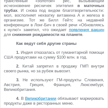
трансгенный «золотой» рис, вызывающий
исчезновение ресничек эпителия
в маточных
трубах
. И снова под видом благотворительности:
мол, восполняет нехватку витамина А и железа в
организме. Тот же Билл Гейтс на недавней
конференции в Лонг-Бич в своей речи «Обновляясь
к нулю!» заметил, что ожидает
появления вакцин
для
снижения рождаемости на планете
.
Как ведут себя другие страны
1.
Индия отказалась от гуманитарной помощи
США продуктами на сумму $100 млн. в год.
2.
Китай запретил в продажу ГМП внутри
своего рынка, но за рубеж вывозит.
3.
Не используют ГМ-продукты Словения,
Австрия, Греция, Франция, Люксембург,
Великобритания.
4.
В
Великобритании
обязывают маркировать
продукты даже в ресторанных меню.