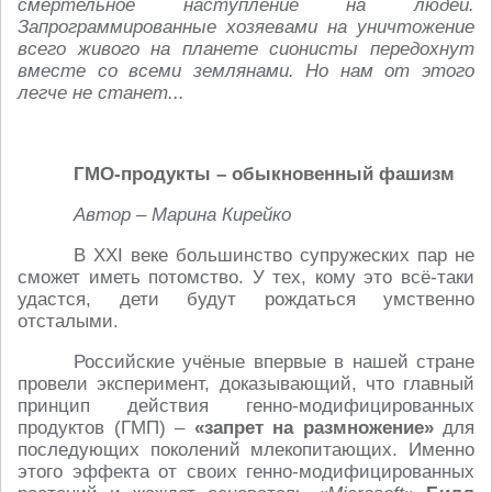
смертельное наступление на людей.
Запрограммированные хозяевами на уничтожение
всего живого на планете сионисты передохнут
вместе со всеми землянами. Но нам от этого
легче не станет...
ГМО-продукты – обыкновенный фашизм
Автор – Марина Кирейко
В XXI веке большинство супружеских пар не
сможет иметь потомство. У тех, кому это всё-таки
удастся, дети будут рождаться умственно
отсталыми.
Российские учёные впервые в нашей стране
провели эксперимент, доказывающий, что главный
принцип действия генно-модифицированных
продуктов (ГМП) –
«запрет на размножение»
для
последующих поколений млекопитающих. Именно
этого эффекта от своих генно-модифицированных