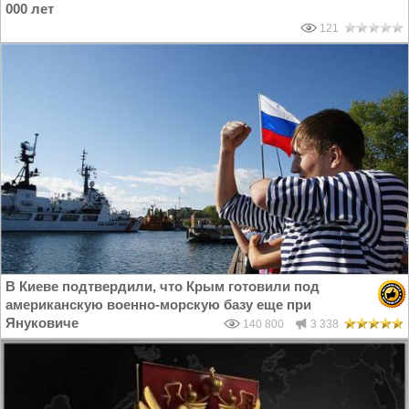
000 лет
121
В Киеве подтвердили, что Крым готовили под
американскую военно-морскую базу еще при
Януковиче
140 800
3 338