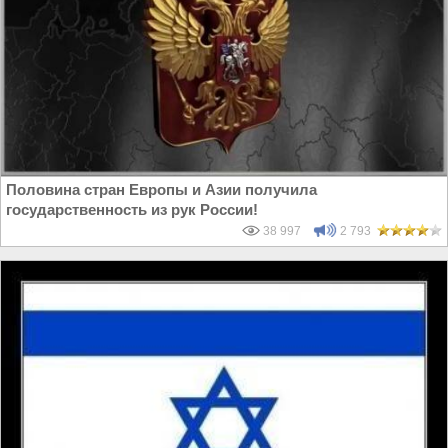
Половина стран Европы и Азии получила
государственность из рук России!
38 997
2 793