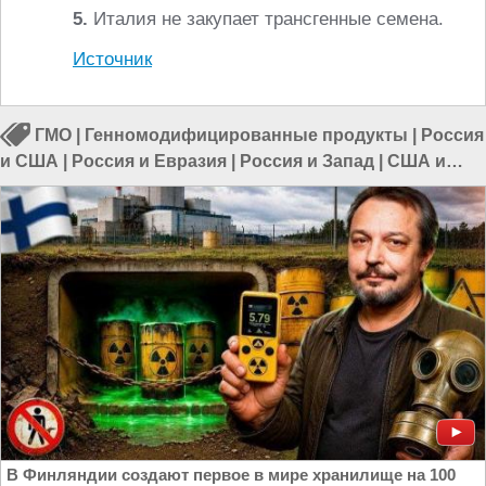
5.
Италия не закупает трансгенные семена.
Источник
ГМО
|
Генномодифицированные продукты
|
Россия
и США
|
Россия и Евразия
|
Россия и Запад
|
США и
Великобритания
|
Африка и Россия
В Финляндии создают первое в мире хранилище на 100