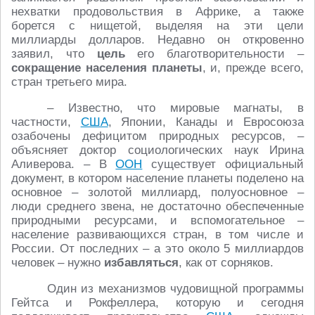
нехватки продовольствия в Африке, а также
борется с нищетой, выделяя на эти цели
миллиарды долларов. Недавно он откровенно
заявил, что
цель
его благотворительности –
сокращение населения планеты
, и, прежде всего,
стран третьего мира.
– Известно, что мировые магнаты, в
частности,
США
, Японии, Канады и Евросоюза
озабочены дефицитом природных ресурсов, –
объясняет доктор социологических наук Ирина
Аливерова. – В
ООН
существует официальный
документ, в котором население планеты поделено на
основное – золотой миллиард, полуосновное –
люди среднего звена, не достаточно обеспеченные
природными ресурсами, и вспомогательное –
население развивающихся стран, в том числе и
России. От последних – а это около 5 миллиардов
человек – нужно
избавляться
, как от сорняков.
Один из механизмов чудовищной программы
Гейтса и Рокфеллера, которую и сегодня