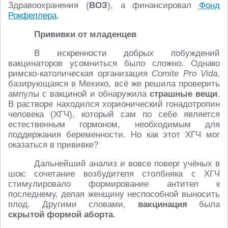
Здравоохранения (
ВОЗ
), а финансировал
Фонд
Рокфеллера
.
Прививки от младенцев
В искренности добрых побуждений
вакцинаторов усомниться было сложно. Однако
римско-католическая организация
Comite Pro Vida
,
базирующаяся в Мехико, всё же решила проверить
ампулы с вакциной и обнаружила
страшные вещи
.
В растворе находился хорионический гонадотропин
человека (ХГЧ), который сам по себе является
естественным гормоном, необходимым для
поддержания беременности. Но как этот ХГЧ мог
оказаться в прививке?
Дальнейший анализ и вовсе поверг учёных в
шок: сочетание возбудителя столбняка с ХГЧ
стимулировало формирование антител к
последнему, делая женщину неспособной выносить
плод. Другими словами,
вакцинация
была
скрытой формой аборта
.