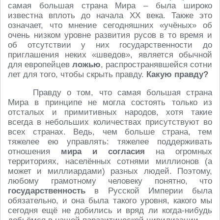
самая большая страна Мира – была широко
известна вплоть до начала XX века. Также это
означает, что мнение сегодняшних «учёных» об
очень низком уровне развития русов в то время и
об отсутствии у них государственности до
приглашения неких «шведов», является обычной
для европейцев
ложью
, распространявшейся сотни
лет для того, чтобы скрыть правду.
Какую правду?
Правду о том, что самая большая страна
Мира в принципе не могла состоять только из
отсталых и примитивных народов, хотя такие
всегда в небольших количествах присутствуют во
всех странах. Ведь, чем больше страна, тем
тяжелее ею управлять: тяжелее поддерживать
отношения
мира и согласия
на огромных
территориях, населённых сотнями миллионов (а
может и миллиардами) разных людей. Поэтому,
любому грамотному человеку понятно, что
государственность
в Русской Империи была
обязательно, и она была такого уровня, какого мы
сегодня ещё не добились и вряд ли когда-нибудь