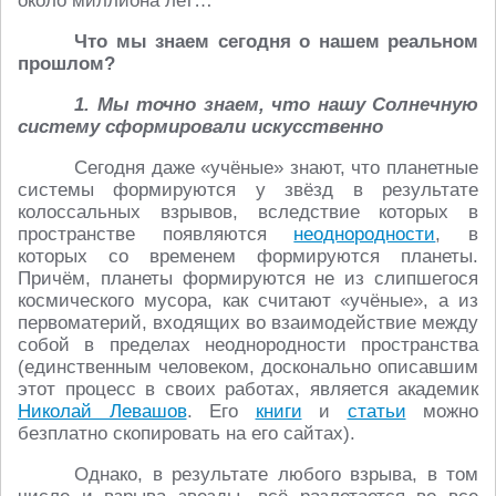
около миллиона лет…
Что мы знаем сегодня о нашем реальном
прошлом?
1. Мы точно знаем, что нашу Солнечную
систему сформировали искусственно
Сегодня даже «учёные» знают, что планетные
системы формируются у звёзд в результате
колоссальных взрывов, вследствие которых в
пространстве появляются
неоднородности
, в
которых со временем формируются планеты.
Причём, планеты формируются не из слипшегося
космического мусора, как считают «учёные», а из
первоматерий, входящих во взаимодействие между
собой в пределах неоднородности пространства
(единственным человеком, досконально описавшим
этот процесс в своих работах, является академик
Николай Левашов
. Его
книги
и
статьи
можно
безплатно скопировать на его сайтах).
Однако, в результате любого взрыва, в том