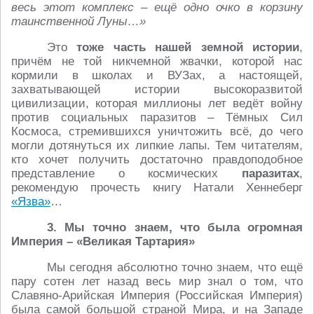
весь этот комплекс – ещё одно очко в корзину
таинственной Луны…»
Это
тоже часть нашей земной истории
,
причём не той никчемной жвачки, которой нас
кормили в школах и ВУЗах, а настоящей,
захватывающей истории высокоразвитой
цивилизации, которая миллионы лет ведёт войну
против социальных паразитов – Тёмных Сил
Космоса, стремившихся уничтожить всё, до чего
могли дотянуться их липкие лапы. Тем читателям,
кто хочет получить достаточно правдоподобное
представление о космических
паразитах
,
рекомендую прочесть книгу Натали Хеннеберг
«Язва»
…
3. Мы точно знаем, что была огромная
Империя – «Великая Тартария»
Мы сегодня абсолютно точно знаем, что ещё
пару сотен лет назад весь мир знал о том, что
Славяно-Арийская Империя (Российская Империя)
была самой большой страной Мира, и на Западе