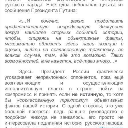
русского народа. Ещё одна небольшая цитата из
сообщения Президента Путина:
«…И конечно, важно продолжить
профессиональную непредвзятую дискуссию
вокруг наиболее спорных событий истории,
чтобы, опираясь на объективные факты,
максимально сблизить здесь наши позиции и
оценки, выйти на согласованную трактовку, во
всяком случае, там, где это возможно. Таких
возможностей, мне кажется, всё-таки много…»
Здесь Президент России фактически
уговаривает непреклонных оппонентов, пока ещё
возглавляющих и осуществляющих
исполнительную власть в стране, пойти на
компромисс и принять если
не истинную
, то хотя
бы
«согласованную трактовку»
объективных
фактов нашей истории. С одной стороны, это уже
большой прогресс: ведь раньше руководство о
подобном никогда не заикалось, его просто не
интересовала подлинная история русского народа.