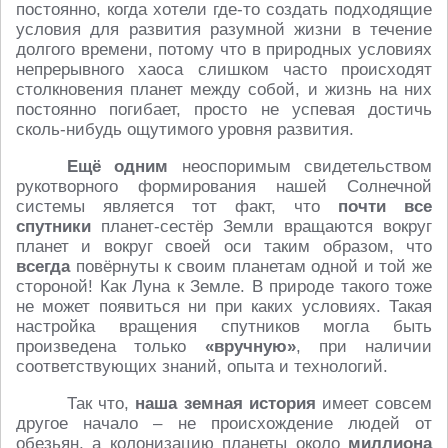
постоянно, когда хотели где-то создать подходящие
условия для развития разумной жизни в течение
долгого времени, потому что в природных условиях
непрерывного хаоса слишком часто происходят
столкновения планет между собой, и жизнь на них
постоянно погибает, просто не успевая достичь
сколь-нибудь ощутимого уровня развития.
Ещё одним
неоспоримым свидетельством
рукотворного формирования нашей Солнечной
системы является тот факт, что
почти все
спутники
планет-сестёр Земли вращаются вокруг
планет и вокруг своей оси таким образом, что
всегда
повёрнуты к своим планетам одной и той же
стороной! Как Луна к Земле. В природе такого тоже
не может появиться ни при каких условиях. Такая
настройка вращения спутников могла быть
произведена только
«вручную»
, при наличии
соответствующих знаний, опыта и технологий.
Так что,
наша земная история
имеет совсем
другое начало – не происхождение людей от
обезьян, а колонизацию планеты около
миллиона