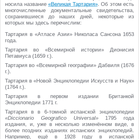
носила название
«Великая Тартария»
. Об этом есть
многочисленные документальные свидетельства,
сохранившиеся до наших дней, некоторые из
которых мы здесь перечислим:
Тартария в «Атласе Азии» Николаса Сансона 1653
года.
Тартария во «Всемирной истории» Дионисия
Петавиуса (1659 г.).
Тартария во «Всемирной географии» Дабвиля (1676
г.).
Тартария в «Новой Энциклопедии Искусств и Наук»
(1764 г.).
Тартария в первом издании Британкой
Энциклопедии 1771 г.
Тартария в в 6-томной испанской энциклопедии
«Diccionario Geografico Universal»
1795 года
издания, и, уже в несколько изменённом виде, в
более поздних изданиях испанских энциклопедий.
Например, ещё в 1928 году в испанской