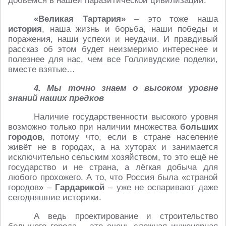
добьёмся в нашей паразитической цивилизации.
«Великая Тартария»
– это тоже наша
история
, наша жизнь и борьба, наши победы и
поражения, наши успехи и неудачи. И правдивый
рассказ об этом будет неизмеримо интереснее и
полезнее для нас, чем все Голливудские поделки,
вместе взятые…
4. Мы точно знаем о высоком уровне
знаний наших предков
Наличие государственности высокого уровня
возможно только при наличии множества
больших
городов
, потому что, если в стране население
живёт не в городах, а на хуторах и занимается
исключительно сельским хозяйством, то это ещё не
государство и не страна, а лёгкая добыча для
любого прохожего. А то, что Россия была «страной
городов» –
Гардарикой
– уже не оспаривают даже
сегодняшние историки.
А ведь проектирование и строительство