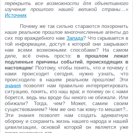
перекрыть все возможности для объективного
изучения прошлого нашей великой страны…»
Источник
Почему же так сильно стараются похоронить
наше реальное прошлое многочисленные агенты до
сих пор враждебного нам
Запада
? Что скрывается в
той информации, доступ к которой они закрывают
нам всеми возможными способами? На самом
деле, всё очень просто:
в прошлом лежат
подлинные причины событий
,
происходящих в
настоящем
! Поэтому, чтобы понять, что и почему с
нами происходит сегодня, нужно узнать, что
происходило в нашем реальном прошлом! Эти
знания
позволят нам правильно интерпретировать
ситуацию, понять, кто наш враг, и почему он с нами
борется, ведь мы вроде бы никого не обижали. Или
обижали? Тогда, чем? Может, самим своим
существованием? Чем же оно так кому-то мешает?..
Эти знания позволят нам создать адекватную
оборону и сохранить жизнь нашего народа и нашей
цивилизации, основой которой он является уже