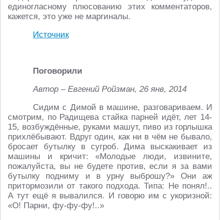
единогласному плюсованию этих комментаторов,
кажется, это уже не маргиналы.
Источник
Поговорили
Автор – Евгений Ройзман, 26 янв, 2014
Сидим с Димой в машине, разговариваем. И
смотрим, по Радищева стайка парней идёт, лет 14-
15, возбуждённые, руками машут, пиво из горлышка
прихлёбывают. Вдруг один, как ни в чём не бывало,
бросает бутылку в сугроб. Дима выскакивает из
машины и кричит: «Молодые люди, извините,
пожалуйста, вы не будете против, если я за вами
бутылку подниму и в урну выброшу?» Они аж
притормозили от такого подхода. Типа: Не понял!..
А тут ещё я вывалился. И говорю им с укоризной:
«О! Парни, фу-фу-фу!..»