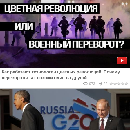
Как работают технологии цветных революций. Почему
перевороты так похожи один на другой
973
33