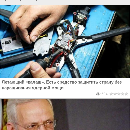
Летающий «калаш». Есть средство защитить страну без
наращивания ядерной мощи
694