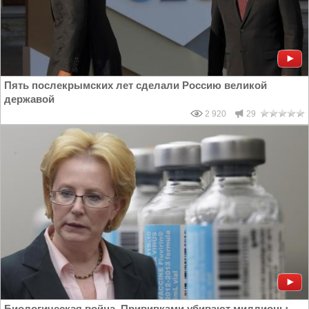
Пять послекрымских лет сделали Россию великой
державой
2 920
29
Биологическая война. Прививками убивают миллионы