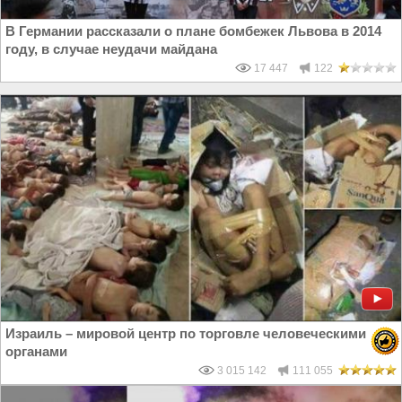
В Германии рассказали о плане бомбежек Львова в 2014
году, в случае неудачи майдана
17 447
122
Израиль – мировой центр по торговле человеческими
органами
3 015 142
111 055