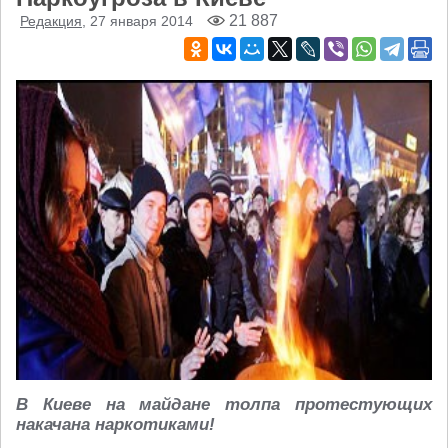
21 887
Редакция
, 27 января 2014
В Киеве на майдане толпа протестующих
накачана наркотиками!