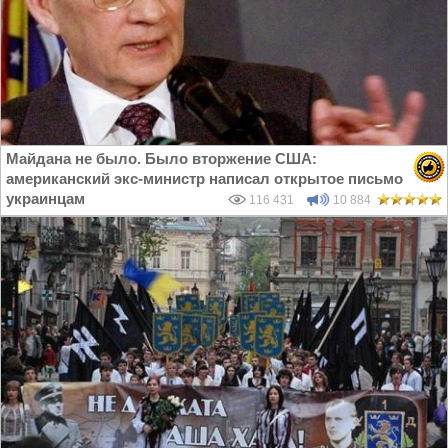
Майдана не было. Было вторжение США:
американский экс-министр написал открытое письмо
украинцам
116 431
10 884