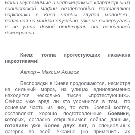
Наши неутомимые и непримиримые «партнёры» из
сионистской мафии безперебойно поставляют
наркотики в Киев чтобы глупая молодёжь,
попавшая на майдан случайно, уже не вывернулась
и не ушла домой отдохнуть от назойливой
демократии...
Киев: толпа протестующих накачана
наркотиками!
Автор – Максим Акимов
Беспорядки в Киеве продолжаются, несмотря
на сильный мороз, на улицах единовременно
находится несколько тысяч «протестующих».
Сейчас уже вряд ли кто усомнится в том, что
основная часть из них, то есть боевой костяк,
составляют хорошо подготовленные
боевики
,
которых, согласно открывшимся сейчас данным,
готовили уже более двух лет
, в специальных
лагерях по всей Украине (но применить их