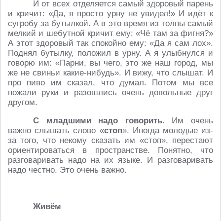
И от всех отделяется самый здоровый парень
и кричит: «Да, я просто урну не увидел!» И идёт к
сугробу за бутылкой. А в это время из толпы самый
мелкий и шебутной кричит ему: «Чё там за фигня?»
А этот здоровый так спокойно ему: «Да я сам лох».
Поднял бутылку, положил в урну. А я улыбнулся и
говорю им: «Парни, вы чего, это же наш город, мы
же не свиньи какие-нибудь». И вижу, что слышат. И
про пиво им сказал, что думал. Потом мы все
пожали руки и разошлись очень довольные друг
другом.
С младшими надо говорить
. Им очень
важно слышать слово «
стоп
». Иногда молодые из-
за того, что некому сказать им «стоп», перестают
ориентироваться в пространстве. Понятно, что
разговаривать надо на их языке. И разговаривать
надо честно. Это очень важно.
Живём