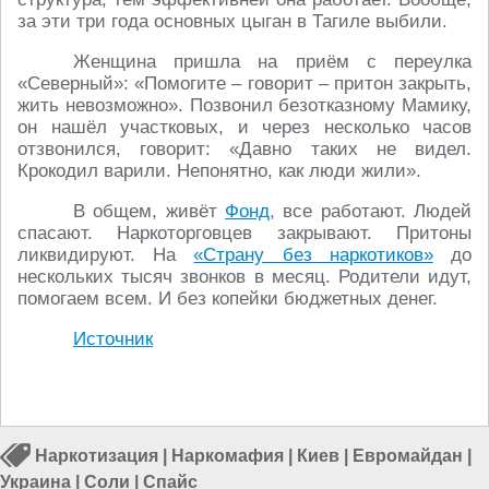
за эти три года основных цыган в Тагиле выбили.
Женщина пришла на приём с переулка
«Северный»: «Помогите – говорит – притон закрыть,
жить невозможно». Позвонил безотказному Мамику,
он нашёл участковых, и через несколько часов
отзвонился, говорит: «Давно таких не видел.
Крокодил варили. Непонятно, как люди жили».
В общем, живёт
Фонд
, все работают. Людей
спасают. Наркоторговцев закрывают. Притоны
ликвидируют. На
«Страну без наркотиков»
до
нескольких тысяч звонков в месяц. Родители идут,
помогаем всем. И без копейки бюджетных денег.
Источник
Наркотизация
|
Наркомафия
|
Киев
|
Евромайдан
|
Украина
|
Соли
|
Спайс