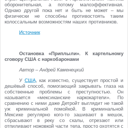
оборонительная, а потому малоэффективная.
Однако другой пока нет и быть не может – мы
физически не способны противостоять таким
колоссальным возможностям наших противников.
Источник
Остановка «Приплыли». К картельному
сговору США с наркобаронами
Автор – Андрей Каменецкий
У
США
, как известно, существует простой и
дешёвый способ, помогающий закрывать глаза на
собственные проблемы с преступностью. Он
называется «мексиканские наркокартели». По
сравнению с ними даже Детройт выглядит не такой
уж криминальной помойкой. В криминальной
Мексике регулярно кого-то зашивают в мешок,
сбрасывают в реку со скалы, отрезают или
отпиливают ножовкой части тела, просто охотятся с