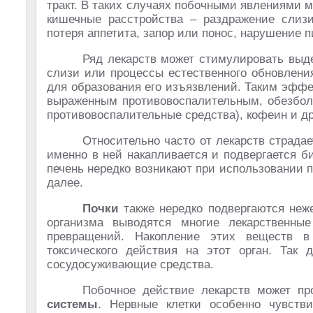
тракт. В таких случаях побочными явлениями м
кишечные расстройства – раздражение слизи
потеря аппетита, запор или понос, нарушение п
Ряд лекарств может стимулировать выд
слизи или процессы естественного обновлени
для образования его изъязвлений. Таким эффе
выраженным противовоспалительным, обезбо
противовоспалительные средства), кофеин и др
Относительно часто от лекарств страда
именно в ней накапливается и подвергается 
печень нередко возникают при использовании п
далее.
Почки
также нередко подвергаются неж
организма выводятся многие лекарственн
превращений. Накопление этих веществ в
токсического действия на этот орган. Так 
сосудосуживающие средства.
Побочное действие лекарств может п
системы
. Нервные клетки особенно чувств