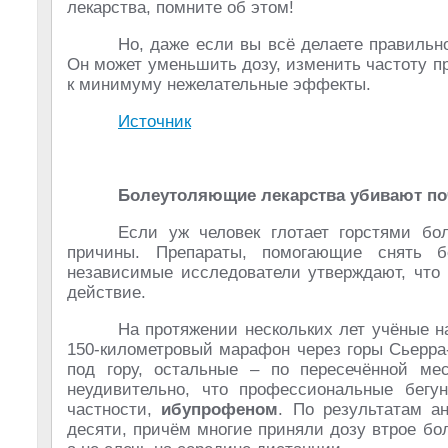
лекарства, помните об этом!
Но, даже если вы всё делаете правильно
Он может уменьшить дозу, изменить частоту пр
к минимуму нежелательные эффекты.
Источник
Болеутоляющие лекарства убивают по
Если уж человек глотает горстями бо
причины. Препараты, помогающие снять 
независимые исследователи утверждают, что
действие.
На протяжении нескольких лет учёные н
150-километровый марафон через горы Сьерра
под гору, остальные – по пересечённой мес
неудивительно, что профессиональные бег
частности,
ибупрофеном
. По результатам а
десяти, причём многие приняли дозу втрое б