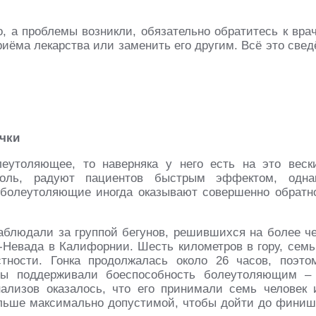
, а проблемы возникли, обязательно обратитесь к врач
иёма лекарства или заменить его другим. Всё это свед
чки
леутоляющее, то наверняка у него есть на это веск
боль, радуют пациентов быстрым эффектом, одна
 болеутоляющие иногда оказывают совершенно обратн
аблюдали за группой бегунов, решившихся на более ч
-Невада в Калифорнии. Шесть километров в гору, семь
тности. Гонка продолжалась около 26 часов, поэто
уны поддерживали боеспособность болеутоляющим –
нализов оказалось, что его принимали семь человек 
ольше максимально допустимой, чтобы дойти до финиш