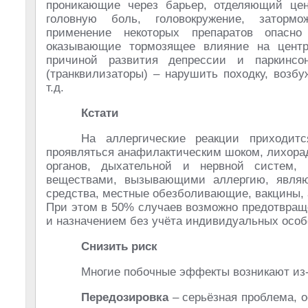
проникающие через барьер, отделяющий цен
головную боль, головокружение, затормо
применение некоторых препаратов опасно
оказывающие тормозящее влияние на центр
причиной развития депрессии и паркинс
(транквилизаторы) – нарушить походку, возб
т.д.
Кстати
На аллергические реакции приходи
проявляться анафилактическим шоком, лихорад
органов, дыхательной и нервной систем,
веществами, вызывающими аллергию, являю
средства, местные обезболивающие, вакцины, 
При этом в 50% случаев возможно предотвращ
и назначением без учёта индивидуальных особ
Снизить риск
Многие побочные эффекты возникают из-
Передозировка
– серьёзная проблема, о