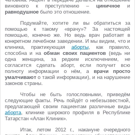
виновного к преступлению –
циничное
и
равнодушное
было это отношение.
Подумайте, хотите ли вы обратиться за
помощью к такому «врачу»? За настоящей
помощью, конечно же. Но ведь врач работает в
конкретном лечебном заведении. И мы видим, что и
клиника, практикующая
аборты
, как правило,
способна и на
обман своих пациентов
(ведь ни
одна женщина, за редким исключением, не
согласится сделать аборт, если получит всю
полноту информации о нём, а
врачи просто
умалчивают
о такой информации), и на нарушение
законов страны.
Чтобы не быть голословными, приведём
следующие факты. Речь пойдёт о небезызвестной,
предлагающей своим пациентам различные виды
аборта
, клинике широкого профиля в Республике
Татарстан «Алан Клиник».
Итак, летом 2012 г., накануне очередного