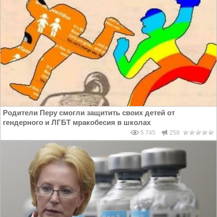
Родители Перу смогли защитить своих детей от
гендерного и ЛГБТ мракобесия в школах
5 745
258