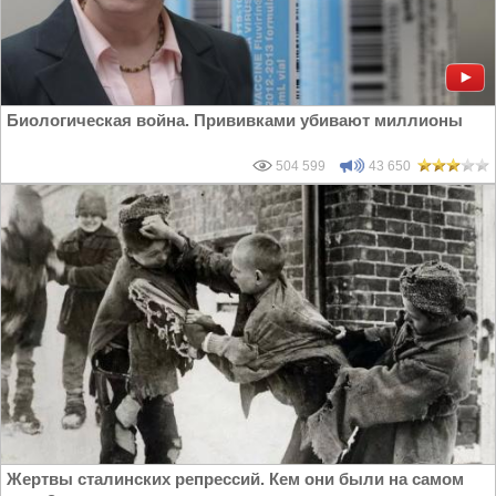
Биологическая война. Прививками убивают миллионы
504 599
43 650
Жертвы сталинских репрессий. Кем они были на самом