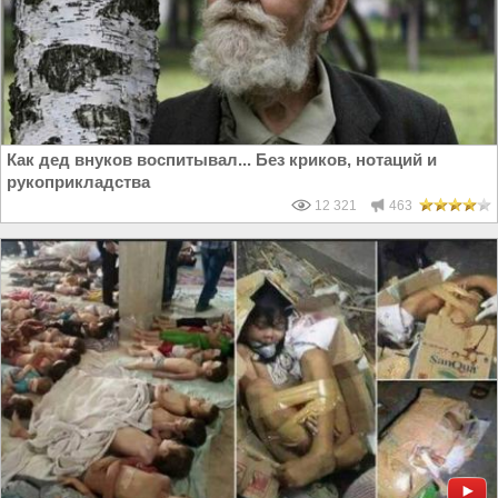
Как дед внуков воспитывал... Без криков, нотаций и
рукоприкладства
12 321
463