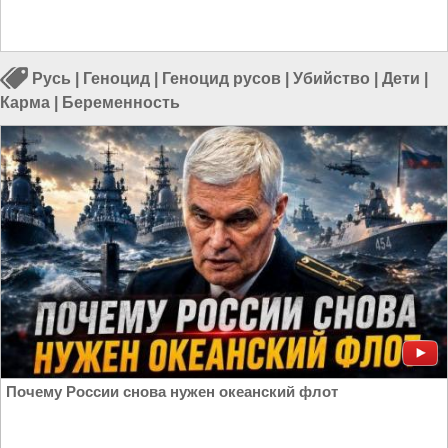
Русь
|
Геноцид
|
Геноцид русов
|
Убийство
|
Дети
|
Карма
|
Беременность
Почему России снова нужен океанский флот