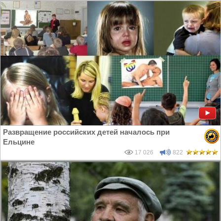
Развращение российских детей началось при
Ельцине
17 026
822