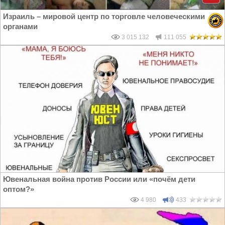
Израиль – мировой центр по торговле человеческими
органами
3 015 132
111 055
Ювенальная война против России или «почём дети
оптом?»
4 980
433