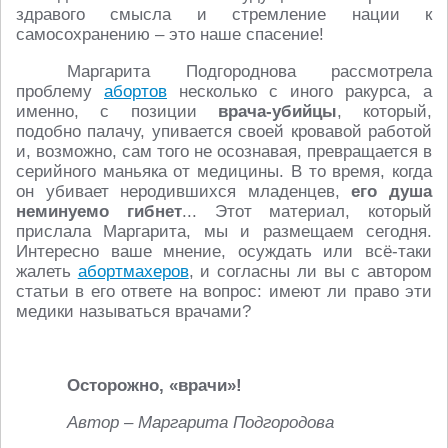
здравого смысла и стремление нации к
самосохранению – это наше спасение!
Маргарита Подгороднова рассмотрела
проблему
абортов
несколько с иного ракурса, а
именно, с позиции
врача-убийцы
, который,
подобно палачу, упивается своей кровавой работой
и, возможно, сам того не осознавая, превращается в
серийного маньяка от медицины. В то время, когда
он убивает неродившихся младенцев,
его душа
неминуемо гибнет
... Этот материал, который
прислала Маргарита, мы и размещаем сегодня.
Интересно ваше мнение, осуждать или всё-таки
жалеть
абортмахеров
, и согласны ли вы с автором
статьи в его ответе на вопрос: имеют ли право эти
медики называться врачами?
Осторожно, «врачи»!
Автор – Маргарита Подгородова