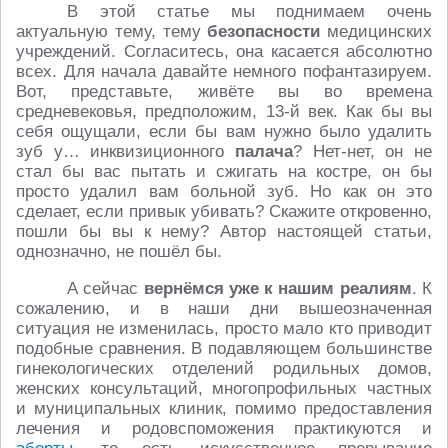
В этой статье мы поднимаем очень
актуальную тему, тему
безопасности
медицинских
учреждений. Согласитесь, она касается абсолютно
всех. Для начала давайте немного пофантазируем.
Вот, представьте, живёте вы во времена
средневековья, предположим, 13-й век. Как бы вы
себя ощущали, если бы вам нужно было удалить
зуб у… инквизиционного
палача
? Нет-нет, он не
стал бы вас пытать и сжигать на костре, он бы
просто удалил вам больной зуб. Но как он это
сделает, если привык убивать? Скажите откровенно,
пошли бы вы к нему? Автор настоящей статьи,
однозначно, не пошёл бы.
А сейчас
вернёмся уже к нашим реалиям
. К
сожалению, и в наши дни вышеозначенная
ситуация не изменилась, просто мало кто приводит
подобные сравнения. В подавляющем большинстве
гинекологических отделений родильных домов,
женских консультаций, многопрофильных частных
и муниципальных клиник, помимо предоставления
лечения и родовспоможения практикуются и