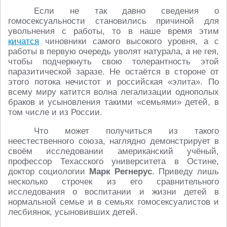
Если не так давно сведения о
гомосексуальности становились причиной для
увольнения с работы, то в наше время этим
кичатся
чиновники самого высокого уровня, а с
работы в первую очередь уволят натурала, а не гея,
чтобы подчеркнуть свою толерантность этой
паразитической заразе. Не остаётся в стороне от
этого потока нечистот и российская «элита». По
всему миру катится волна легализации однополых
браков и усыновления такими «семьями» детей, в
том числе и из России.
Что может получиться из такого
неестественного союза, наглядно демонстрирует в
своём исследовании американский учёный,
профессор Техасского университета в Остине,
доктор социологии
Марк Регнерус
. Приведу лишь
несколько строчек из его сравнительного
исследования о воспитании и жизни детей в
нормальной семье и в семьях гомосексуалистов и
лесбиянок, усыновивших детей.