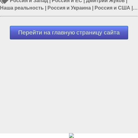
Россия и Запад
|
Россия и ЕС
|
Дмитрий Жуков
|
Наша реальность
|
Россия и Украина
|
Россия и США
|
Русь
Перейти на главную страницу сайта