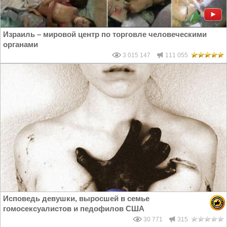
Израиль – мировой центр по торговле человеческими
органами
3 015 147
111 055
Исповедь девушки, выросшей в семье
гомосексуалистов и педофилов США
30 771
315