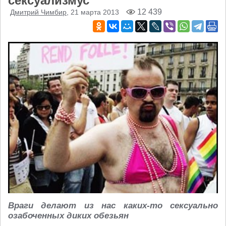
сексуализмус
12 439
Дмитрий Чимбир
, 21 марта 2013
Враги делают из нас каких-то сексуально
озабоченных диких обезьян