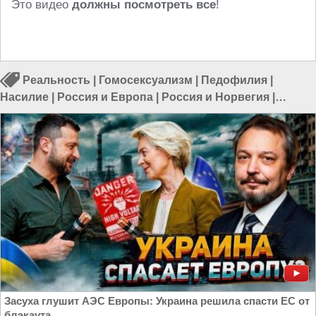
Это видео
должны посмотреть все
!
Реальность
|
Гомосексуализм
|
Педофилия
|
Насилие
|
Россия и Европа
|
Россия и Норвегия
|
Россия и Евразия
Засуха глушит АЭС Европы: Украина решила спасти ЕС от
блэкаута