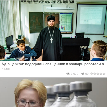
Ад в церкви: педофилы священник и звонарь работали в
паре
3 070
60