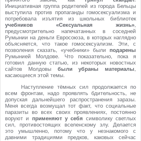
Инициативная группа родителей из города Бельцы
выступила против пропаганды гомосексуализма и
потребовала изъятия из школьных библиотек
учебников «Сексуальная жизнь»
,
предусмотрительно напечатанных в соседней
Румынии на деньги Евросоюза, в которых наглядно
объясняется, что такое гомосексуализм. Эти, с
позволения сказать, «учебники» были
подарены
Румынией Молдове. Что показательно, пока я
готовил данную статью, из некоторых новостных
сайтов Молдовы
были убраны материалы
,
касающиеся этой темы.
Наступление тёмных сил продолжается по
всем фронтам, надо проявлять бдительность, не
допуская дальнейшего распространения заразы.
Меня всегда возмущал тот факт, что социальные
паразиты во всех своих проявлениях, постоянно
воруют и
применяют у себя
символику светлых
сил, противостоящих вселенскому злу. Делается
это умышленно, потому что у незнакомого с
давними традициями предков, каковых сейчас