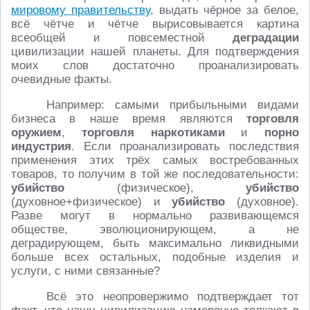
мировому правительству
, выдать чёрное за белое,
всё чётче и чётче вырисовывается картина
всеобщей и повсеместной
деградации
цивилизации нашей планеты. Для подтверждения
моих слов достаточно проанализировать
очевидные факты.
Например: самыми прибыльными видами
бизнеса в наше время являются
торговля
оружием
,
торговля наркотиками
и
порно
индустрия
. Если проанализировать последствия
применения этих трёх самых востребованных
товаров, то получим в той же последовательности:
убийство
(физическое),
убийство
(духовное+физическое) и
убийство
(духовное).
Разве могут в нормально развивающемся
обществе, эволюционирующем, а не
деградирующем, быть максимально ликвидными
больше всех остальных, подобные изделия и
услуги, с ними связанные?
Всё это неопровержимо подтверждает тот