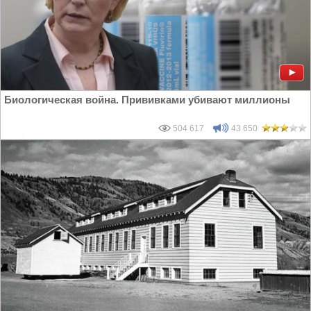
Биологическая война. Прививками убивают миллионы
504 617
43 650