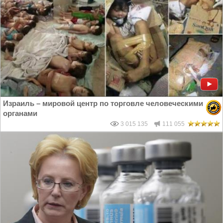
Израиль – мировой центр по торговле человеческими
органами
3 015 135
111 055