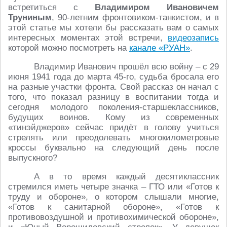
встретиться с
Владимиром Ивановичем
Труниным
, 90-летним фронтовиком-танкистом, и в
этой статье мы хотели бы рассказать вам о самых
интересных моментах этой встречи,
видеозапись
которой можно посмотреть на
канале «РУАН»
.
Владимир Иванович прошёл всю войну – с 29
июня 1941 года до марта 45-го, судьба бросала его
на разные участки фронта. Свой рассказ он начал с
того, что показал разницу в воспитании тогда и
сегодня молодого поколения-старшеклассников,
будущих воинов. Кому из современных
«тинэйджеров» сейчас придёт в голову учиться
стрелять или преодолевать многокилометровые
кроссы буквально на следующий день после
выпускного?
А в то время каждый десятиклассник
стремился иметь четыре значка – ГТО или «Готов к
труду и обороне», о котором слышали многие,
«Готов к санитарной обороне», «Готов к
противовоздушной и противохимической обороне»,