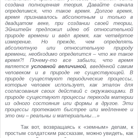
создана полноценная теория. Давайте сначала
определимся, что такое время. Долгое время,
время признавалось абсолютным и только в
двадцатом веке, при создании своей теории,
Эйнштейн предложил идею об относительной
природе времени и ввёл время, как четвёртое
измерение. Но прежде, чем определять
абсолютную или относительную природу
времени, необходимо определится – что же такое
время?! Почему-то все забыли, что время
является
условной величиной
, введённой самим
человеком и в природе не существующей. В
природе существуют периодические процессы,
которые человек использует, как эталон для
согласования своих действий с окружающими. В
природе существуют процессы перехода материи
из одного состояния или формы в другое. Эти
процессы протекают быстрее или медленнее и
это они – реальны и материальны…»
Так вот, возвращаясь к «земным» делам, к
простым солдатским рассказам, можно увидеть, как