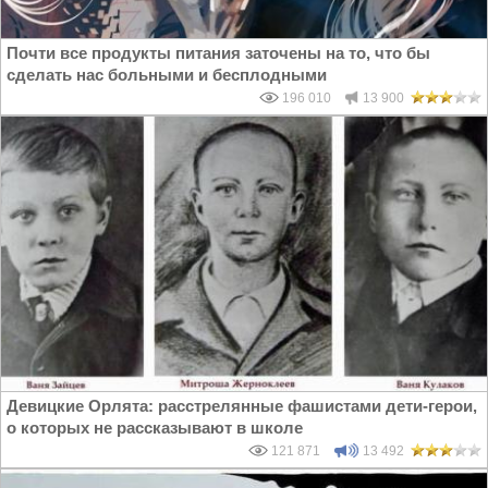
Почти все продукты питания заточены на то, что бы
сделать нас больными и бесплодными
196 010
13 900
Девицкие Орлята: расстрелянные фашистами дети-герои,
о которых не рассказывают в школе
121 871
13 492