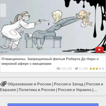
Отвакцинены. Запрещенный фильм Роберта Де Ниро о
мировой афере с вакцинами
210 156
13 168
Образование в России
|
Россия и Запад
|
Россия и
Евразия
|
Политика в России
|
Россия и Украина
|
Школы в России
|
Власть в РФ