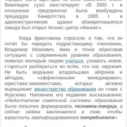
Википедия сухо констатирует: «В 2003 г. в
отношении предприятия была возбуждена
процедура банкротства, в 2005 г. в
административном здании обанкротившегося
завода был открыт бизнес-центр «Феникс».
Когда фронтовика спросили о том, что он
хотел бы передать подрастающему поколению,
Владимир Иванович, ёмко и точно обрисовав
ситуацию с современным уровнем образования,
пожелал молодым людям
учиться
, узнавать новое,
стараться разбираться во всём, что нас окружает.
Не быть модными владельцами айфонов и
айпадов, «эффективными менеджерами»,
юристами-экономистами, которых активно
выращивает
министерство образования
во главе с
Фурсенко. Напомним его недавнее высказывание:
«Недостатком советской системы образования
была попытка формировать
человека-творца
, а
сейчас задача заключается в том, чтобы
взрастить квалифицированного
потребителя
».