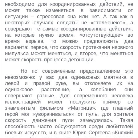
необходимо для координированных действий, не
может также изменяться в зависимости от
ситуации – стрессовая она или нет. А так как в
некоторых случаях солдаты не «столбенеют», а
совершают те самые координированные действия,
на которые нужно время, «отсутствующее» во
время взрыва, то можно предположить два
варианта: первое, что скорость протекания нервного
импульса может меняться, и второе, что меняться
может скорость процесса детонации.
Но по современным представлениям это
невозможно: у вас два одинаковых маятника в
левой и правой руке, вы отклоняете их на
одинаковое расстояние, а колебания они
совершают разные. Для современного человека
иллюстрацией может послужить пример со
знаменитым фильмом «Матрица», где главный
герой мог «уворачиваться» от пуль, для зрителя
скорость движения пули замедлялась. Такая
способность часто обсуждается среди любителей
боевых искусств, и в книге Юрия Сергеева «Княжий