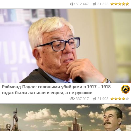
612 447
31 323
Раймонд Паулс: главными убийцами в 1917 – 1918
годах были латыши и евреи, а не русские
337 917
21 903