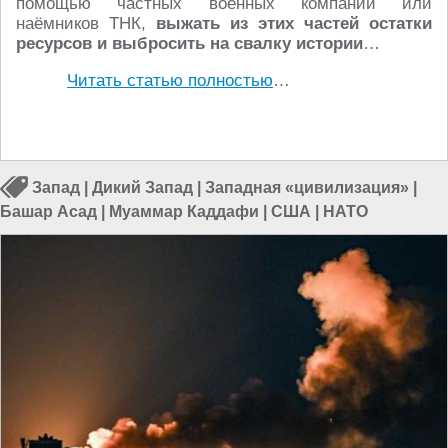
помощью частных военных компаний или
наёмников ТНК,
выжать из этих частей остатки
ресурсов и выбросить на свалку истории
…
Читать статью полностью
…
Запад
|
Дикий Запад
|
Западная «цивилизация»
|
Башар Асад
|
Муаммар Каддафи
|
США
|
НАТО