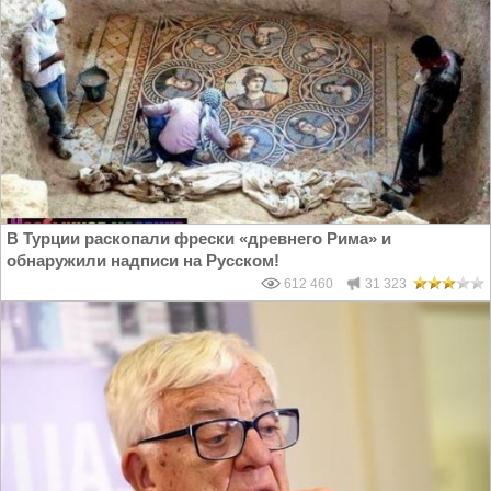
В Турции раскопали фрески «древнего Рима» и
обнаружили надписи на Русском!
612 460
31 323