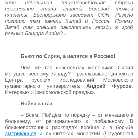
Эта небольшая ближневосточная страна
неожиданно стала главной болевой точкой
планеты. Беспрерывно заседает ООН. Резкую
позицию там заняли Китай и Россия. Почему
Запад так спешит заколотить гвозди в гроб
режима Башара Асада?...
Бьют по Сирии, а целятся в Россию!
Чем же так «насолила» маленькая Сирия
могущественному Западу? – рассказывает директор
Центра русских исследований Московского
гуманитарного университета
Андрей Фурсов
.
Интервью «Комсомольской правды».
Война за газ
– Всем. Пойдём по порядку – от меньшего к
большему, от регионального к глобальному. В
ближневосточных раскладах вообще и в борьбе
американцев
и суннитских монархий (Саудовская