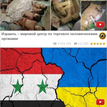
Израиль – мировой центр по торговле человеческими
органами
3 015 159
111 055