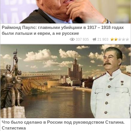
Раймонд Паулс: главными убийцами в 1917 – 1918 годах
были латыши и евреи, а не русские
337 935
21 903
Что было сделано в России под руководством Сталина.
Статистика