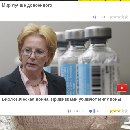
Мир лучше довоенного
1 713
Биологическая война. Прививками убивают миллионы
504 626
43 650