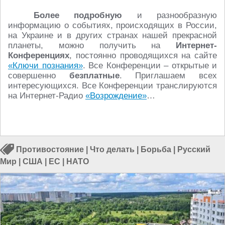
Более подробную
и разнообразную
информацию о событиях, происходящих в России,
на Украине и в других странах нашей прекрасной
планеты, можно получить на
Интернет-
Конференциях
, постоянно проводящихся на сайте
«Ключи познания»
. Все Конференции – открытые и
совершенно
безплатные
. Приглашаем всех
интересующихся. Все Конференции транслируются
на Интернет-Радио
«Возрождение»
…
Противостояние
|
Что делать
|
Борьба
|
Русский
Мир
|
США
|
ЕС
|
НАТО