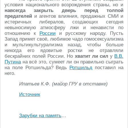
условия национального возрождения страны, но и
навсегда закрыть дверь перед толпой
предателей
и агентов влияния, продажных СМИ и
истеричных либералов, создающих сегодня
невыносимую атмосферу лжи и ненависти по
отношению к
России
и русскому народу. Пусть
Запад примет своё, любимое чадо гомосексуализма
и мультикультурализма назад, чтобы больше
никогда его ядовитые ростки не отравляли
бескрайних полей России. Но
хватит ли сил
у
В.В.
Путина
на всё это, сумеет ли он правильно сыграть
на поле Ротшильда? Ведь
Ротшильд
поставил на
него.
Ипатьев К.Ф. (майор ГРУ в отставке)
Источник
Зарубки на память
…