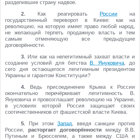
разделившие страну надвое.
2.
Как реагировать
России
на
государственный переворот в Киеве: как на
революцию, на которую имеет право любой народ,
не желающий терпеть продажную власть и тем
самым отменяющую все предыдущие
договорённости.
3.
Или как на нелегитимный захват власти и
создание условий для бегства
В. Януковича
, до
сего дня остающегося легитимным президентом
Украины и гарантом Конституции?
4.
Ведь присоединение Крыма к России
окончательно перечёркивает легитимность В.
Януковича и провозглашает революцию на Украине,
в условиях которой Россия защищает своих
соотечественников от фашистской власти Киева.
5.
При этом
Запад
, введя санкции против
России,
расторгает договорённости
между В.В.
Путиным и Брюсселем, а также между США и