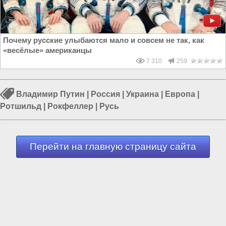
Почему русские улыбаются мало и совсем не так, как
«весёлые» американцы
7 310
259
Владимир Путин
|
Россия
|
Украина
|
Европа
|
Ротшильд
|
Рокфеллер
|
Русь
Перейти на главную страницу сайта