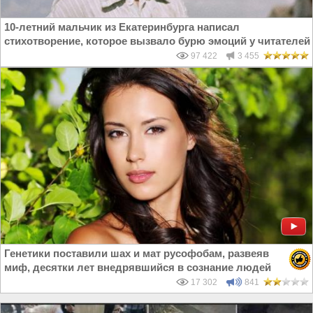
10-летний мальчик из Екатеринбурга написал
стихотворение, которое вызвало бурю эмоций у читателей
97 422
3 455
Генетики поставили шах и мат русофобам, развеяв
миф, десятки лет внедрявшийся в сознание людей
17 302
841