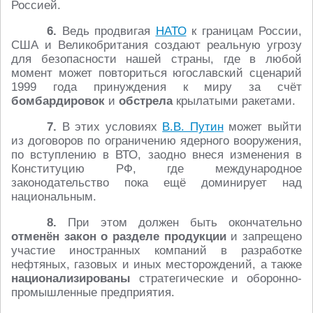
Россией.
6.
Ведь продвигая
НАТО
к границам России,
США и Великобритания создают реальную угрозу
для безопасности нашей страны, где в любой
момент может повториться югославский сценарий
1999 года принуждения к миру за счёт
бомбардировок
и
обстрела
крылатыми ракетами.
7.
В этих условиях
В.В. Путин
может выйти
из договоров по ограничению ядерного вооружения,
по вступлению в ВТО, заодно внеся изменения в
Конституцию РФ, где международное
законодательство пока ещё доминирует над
национальным.
8.
При этом должен быть окончательно
отменён закон о разделе продукции
и запрещено
участие иностранных компаний в разработке
нефтяных, газовых и иных месторождений, а также
национализированы
стратегические и оборонно-
промышленные предприятия.