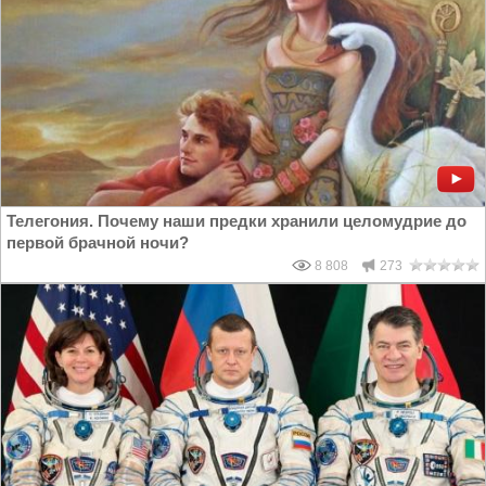
Телегония. Почему наши предки хранили целомудрие до
первой брачной ночи?
8 808
273