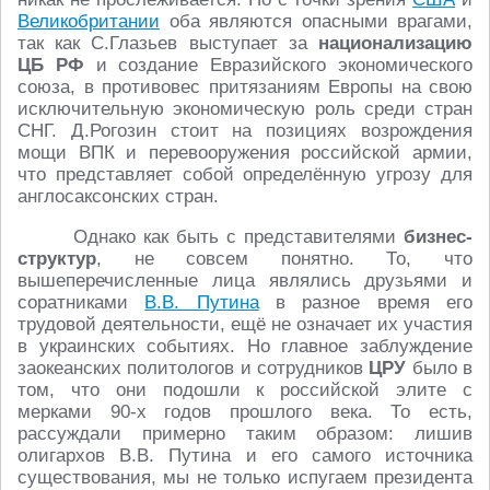
Великобритании
оба являются опасными врагами,
так как С.Глазьев выступает за
национализацию
ЦБ РФ
и создание Евразийского экономического
союза, в противовес притязаниям Европы на свою
исключительную экономическую роль среди стран
СНГ. Д.Рогозин стоит на позициях возрождения
мощи ВПК и перевооружения российской армии,
что представляет собой определённую угрозу для
англосаксонских стран.
Однако как быть с представителями
бизнес-
структур
, не совсем понятно. То, что
вышеперечисленные лица являлись друзьями и
соратниками
В.В. Путина
в разное время его
трудовой деятельности, ещё не означает их участия
в украинских событиях. Но главное заблуждение
заокеанских политологов и сотрудников
ЦРУ
было в
том, что они подошли к российской элите с
мерками 90-х годов прошлого века. То есть,
рассуждали примерно таким образом: лишив
олигархов В.В. Путина и его самого источника
существования, мы не только испугаем президента