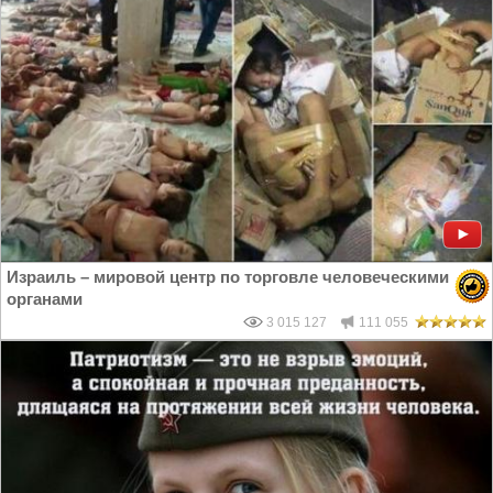
Израиль – мировой центр по торговле человеческими
органами
3 015 127
111 055