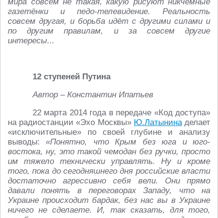
мира совсем не такая, какую рисуют никчёмные
газетёнки и педо-телевидение. Реальность
совсем другая, и борьба идёт с другими силами и
по другим правилам, и за совсем другие
интересы...
12 ступеней Путина
Автор – Константин Ипатьев
22 марта 2014 года в передаче «Код доступа»
на радиостанции «Эхо Москвы»
Ю.Латынина
делает
«исключительные» по своей глубине и анализу
выводы:
«Понятно, что Крым без юга и юго-
востока, ну, это такой чемодан без ручки, просто
им тяжело технически управлять. Ну и кроме
того, пока до сегодняшнего дня российские власти
достаточно агрессивно себя вели. Они прямо
давали понять в переговорах Западу, что на
Украине происходит бардак, без нас вы в Украине
ничего не сделаете. И, так сказать, для того,