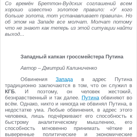
Со времён Бреттон-Вудских соглашений всем
хорошо известно золотое правило: «У кого
больше золота, тот устанавливает правила». Но
об этом на Западе все молчат. Молчат потому
что не знают как теперь из этой ситуации найти
выход...
Западный капкан гроссмейстера Путина
Автор – Дмитрий Калиниченко
Обвинения
Запада
в адрес Путина
традиционно заключаются в том, что он служил в
КГБ
. И поэтому, он человек жестокий,
безнравственный и так далее.
Путина
обвиняют во
всём. Однако, никто и никогда не обвинял Путина, в
недостатке ума. Любые обвинения, в адрес этого
человека, лишь подчёркивают его способность к
быстрому аналитическому мышлению, его
способность мгновенно принимать чёткие и
выверенные политические и экономические