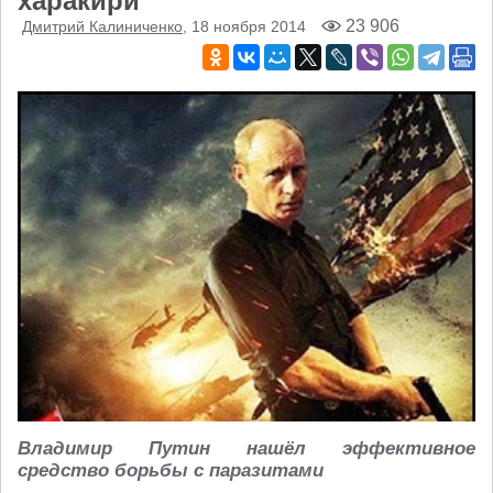
харакири
23 906
Дмитрий Калиниченко
, 18 ноября 2014
Владимир Путин нашёл эффективное
средство борьбы с паразитами