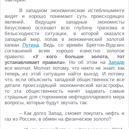
В западном экономическом истеблишменте
видят и хорошо понимают суть происходящих
явлений. Ведущие западные экономисты
безусловно осознают всю глубину трагизма и
безысходности ситуации, в которой оказался
западный мир, попав в экономический золотой
капкан
Путина
. Ведь со времён Бреттон-Вудских
соглашений всем хорошо известно золотое
правило:
«У кого больше золота, тот
устанавливает правила»
. Но об этом на
Западе
все молчат. Молчат потому, что никто не знает, как
теперь из этой ситуации найти выход. И потому
что, если объяснить западной общественности все
детали происходящей экономической катастрофы,
то эта общественность начёт задавать самые
страшные для сторонников нефтедолларового мира
вопросы, которые будут звучать так:
– Как долго Запад, сможет покупать нефть и
газ из России, в обмен на физическое золото?