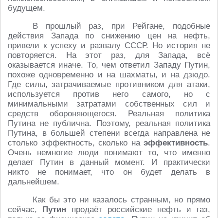
будущем.
В прошлый раз, при Рейгане, подобные
действия Запада по снижению цен на нефть,
привели к успеху и развалу СССР. Но история не
повторяется. На этот раз, для Запада, всё
оказывается иначе. То, чем ответил Западу Путин,
похоже одновременно и на шахматы, и на дзюдо.
Где силы, затрачиваемые противником для атаки,
используется против него самого, но с
минимальными затратами собственных сил и
средств обороняющегося. Реальная политика
Путина не публична. Поэтому, реальная политика
Путина, в большей степени всегда направлена не
столько эффектность, сколько на
эффективность
.
Очень немногие люди понимают то, что именно
делает Путин в данный момент. И практически
никто не понимает, что он будет делать в
дальнейшем.
Как бы это ни казалось странным, но прямо
сейчас,
Путин
продаёт российские нефть и газ,