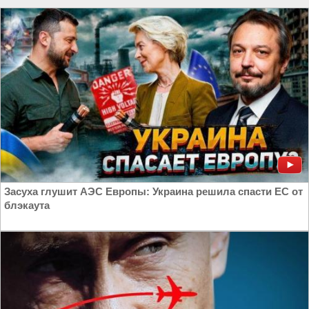
Засуха глушит АЭС Европы: Украина решила спасти ЕС от
блэкаута