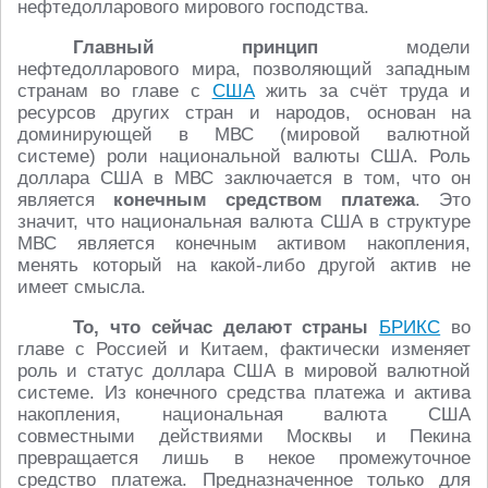
нефтедолларового мирового господства.
Главный принцип
модели
нефтедолларового мира, позволяющий западным
странам во главе с
США
жить за счёт труда и
ресурсов других стран и народов, основан на
доминирующей в МВС (мировой валютной
системе) роли национальной валюты США. Роль
доллара США в МВС заключается в том, что он
является
конечным средством платежа
. Это
значит, что национальная валюта США в структуре
МВС является конечным активом накопления,
менять который на какой-либо другой актив не
имеет смысла.
То, что сейчас делают страны
БРИКС
во
главе с Россией и Китаем, фактически изменяет
роль и статус доллара США в мировой валютной
системе. Из конечного средства платежа и актива
накопления, национальная валюта США
совместными действиями Москвы и Пекина
превращается лишь в некое промежуточное
средство платежа. Предназначенное только для