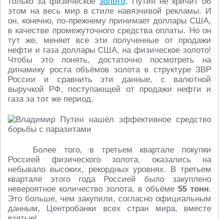
только за физическое
золото
. Путин не кричит об
этом на весь мир в стиле навязчивой рекламы. И
он, конечно, по-прежнему принимает доллары США,
в качестве промежуточного средства оплаты. Но он
тут же, меняет все эти полученные от продажи
нефти и газа доллары США, на физическое золото!
Чтобы это понять, достаточно посмотреть на
динамику роста объёмов золота в структуре ЗВР
России и сравнить эти данные, с валютной
выручкой РФ, поступающей от продажи нефти и
газа за тот же период.
Более того, в третьем квартале покупки
Россией физического золота, оказались на
небывало высоких, рекордных уровнях. В третьем
квартале этого года Россией было закуплено
невероятное количество золота, в объёме
55 тонн
.
Это больше, чем закупили, согласно официальным
данным, Центробанки всех стран мира, вместе
взятые!