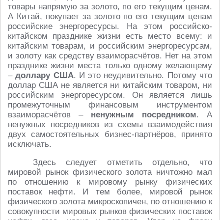
товары напрямую за золото, по его текущим ценам.
А Китай, покупает за золото по его текущим ценам
российские энергоресурсы. На этом российско-
китайском празднике жизни есть место всему: и
китайским товарам, и российским энергоресурсам,
и золоту как средству взаиморасчётов. Нет на этом
празднике жизни места только одному желающему
–
доллару США
. И это неудивительно. Потому что
доллар США не является ни китайским товаром, ни
российским энергоресурсом. Он является лишь
промежуточным финансовым инструментом
взаиморасчётов –
ненужным посредником
. А
ненужных посредников из схемы взаимодействия
двух самостоятельных бизнес-партнёров, принято
исключать.
Здесь следует отметить отдельно, что
мировой рынок физического золота ничтожно мал
по отношению к мировому рынку физических
поставок нефти. И тем более, мировой рынок
физического золота микроскопичен, по отношению к
совокупности мировых рынков физических поставок