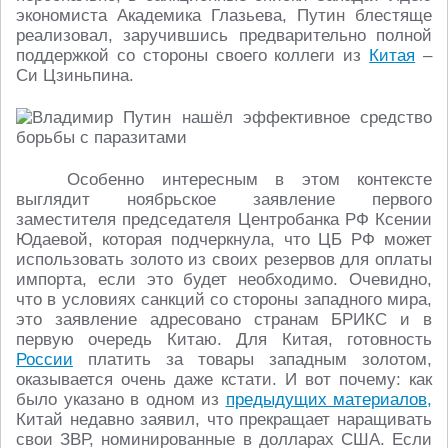
экономиста Академика Глазьева, Путин блестяще
реализовал, заручившись предварительно полной
поддержкой со стороны своего коллеги из
Китая
–
Си Цзиньпина.
Особенно интересным в этом контексте
выглядит ноябрьское заявление первого
заместителя председателя Центробанка РФ Ксении
Юдаевой, которая подчеркнула, что ЦБ РФ может
использовать золото из своих резервов для оплаты
импорта, если это будет необходимо. Очевидно,
что в условиях санкций со стороны западного мира,
это заявление адресовано странам БРИКС и в
первую очередь Китаю. Для Китая, готовность
России
платить за товары западным золотом,
оказывается очень даже кстати. И вот почему: как
было указано в одном из
предыдущих материалов,
Китай недавно заявил, что прекращает наращивать
свои ЗВР, номинированные в долларах США. Если