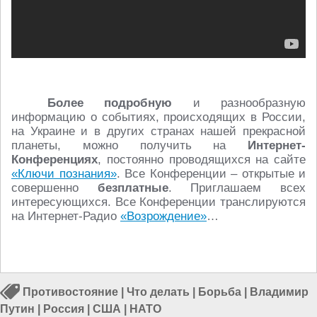
Более подробную
и разнообразную
информацию о событиях, происходящих в России,
на Украине и в других странах нашей прекрасной
планеты, можно получить на
Интернет-
Конференциях
, постоянно проводящихся на сайте
«Ключи познания»
. Все Конференции – открытые и
совершенно
безплатные
. Приглашаем всех
интересующихся. Все Конференции транслируются
на Интернет-Радио
«Возрождение»
…
Противостояние
|
Что делать
|
Борьба
|
Владимир
Путин
|
Россия
|
США
|
НАТО