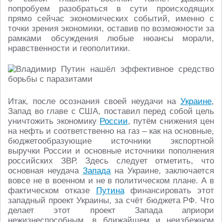
попробуем разобраться в сути происходящих
прямо сейчас экономических событий, именно с
точки зрения экономики, оставив по возможности за
рамками обсуждения любые нюансы морали,
нравственности и геополитики.
Итак, после осознания своей неудачи на
Украине
,
Запад во главе с США, поставил перед собой цель
уничтожить экономику
России
, путём снижения цен
на нефть и соответственно на газ – как на основные,
бюджетообразующие источники экспортной
выручки России и основные источники пополнения
российских ЗВР. Здесь следует отметить, что
основная неудача
Запада
на Украине, заключается
вовсе не в военном и не в политическом плане. А в
фактическом отказе
Путина
финансировать этот
западный проект Украины, за счёт бюджета РФ. Что
делает этот проект Запада априори
нежизнеспособным, в ближайшем и неизбежном