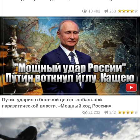
13 482
268
Путин ударил в болевой центр глобальной
паразитической власти. «Мощный ход России»
21 232
242