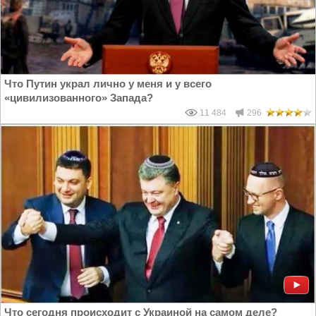
Что Путин украл лично у меня и у всего
«цивилизованного» Запада?
11 484
296
Что сегодня происходит с Украиной на самом деле?