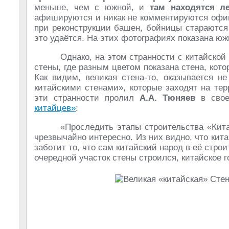
меньше, чем с южной, и
там находятся л
афишируются и никак не комментируются офици
при реконструкции башен, бойницы стараются
это удаётся. На этих фотографиях показана юж
Однако, на этом странности с китайской
стены, где разным цветом показана стена, кото
Как видим, великая стена-то, оказывается н
китайскими стенами», которые заходят на те
эти странности пролил
А.А. Тюняев
в свое
китайцев»
:
«Проследить этапы строительства «Кита
чрезвычайно интересно. Из них видно, что кит
заботит то, что сам китайский народ в её строи
очередной участок стены строился, китайское 