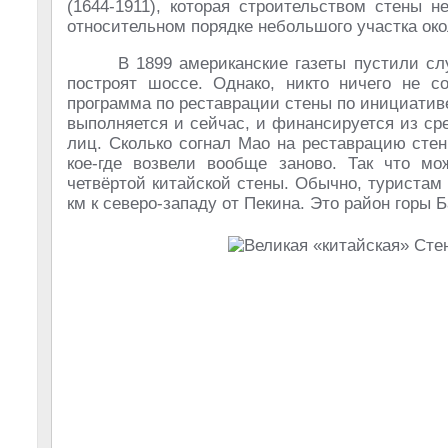
(1644-1911), которая строительством стены 
относительном порядке небольшого участка око
В 1899 американские газеты пустили слу
построят шоссе. Однако, никто ничего не со
программа по реставрации стены по инициатив
выполняется и сейчас, и финансируется из ср
лиц. Сколько согнал Мао на реставрацию стен
кое-где возвели вообще заново. Так что мо
четвёртой китайской стены. Обычно, туристам
км к северо-западу от Пекина. Это район горы Б