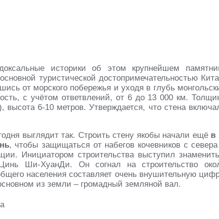
одоксальные историки об этом крупнейшем памятни
 основной туристической достопримечательностью Кита
шись от морского побережья и уходя в глубь монгольск
ость, с учётом ответвлений, от 6 до 13 000 км. Толщи
), высота 6-10 метров. Утверждается, что стена включа
годня выглядит так. Строить стену якобы начали ещё
в 
нь
, чтобы защищаться от набегов кочевников с севера
ации. Инициатором строительства выступил знаменит
 Цинь Ши-ХуанДи. Он согнал на строительство око
общего населения составляет очень внушительную цифр
основном из земли – громадный земляной вал.