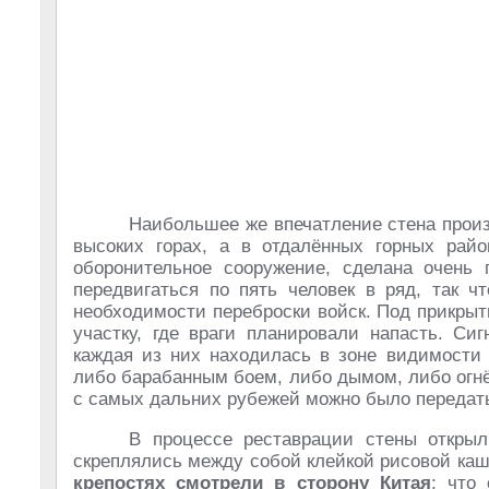
Наибольшее же впечатление стена произв
высоких горах, а в отдалённых горных район
оборонительное сооружение, сделана очень 
передвигаться по пять человек в ряд, так ч
необходимости переброски войск. Под прикрыт
участку, где враги планировали напасть. С
каждая из них находилась в зоне видимости 
либо барабанным боем, либо дымом, либо огнё
с самых дальних рубежей можно было передат
В процессе реставрации стены открыл
скреплялись между собой клейкой рисовой ка
крепостях смотрели в сторону Китая
; что