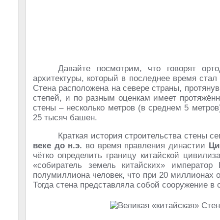
Давайте посмотрим, что говорят орт
архитектуры, который в последнее время стал
Стена расположена на севере страны, протянув
степей, и по разным оценкам имеет протяжённ
стены – несколько метров (в среднем 5 метров
25 тысяч башен.
Краткая история строительства стены се
веке до н.э.
во время правления династии
Ци
чётко определить границу китайской цивилиз
«собиратель земель китайских» император
полумиллиона человек, что при 20 миллионах 
Тогда стена представляла собой сооружение в 