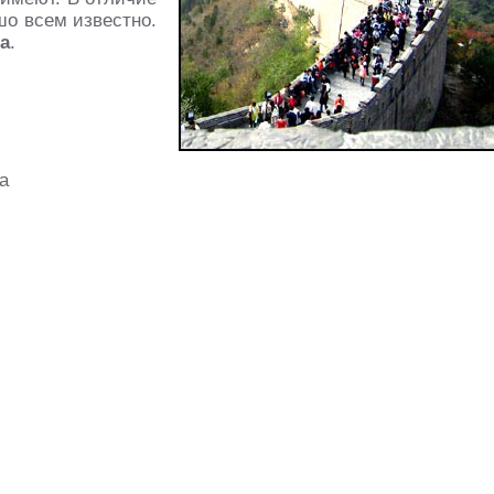
шо всем известно.
а
.