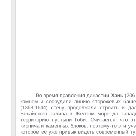
Во время правления династии
Хань
(206 
камнем и соорудили линию сторожевых баше
(1368-1644) стену продолжали строить и да
Бохайского залива в Жёлтом море до западн
территорию пустыни Гоби. Считается, что э
кирпича и каменных блоков, поэтому-то эти уч
котором её уже привык видеть современный т