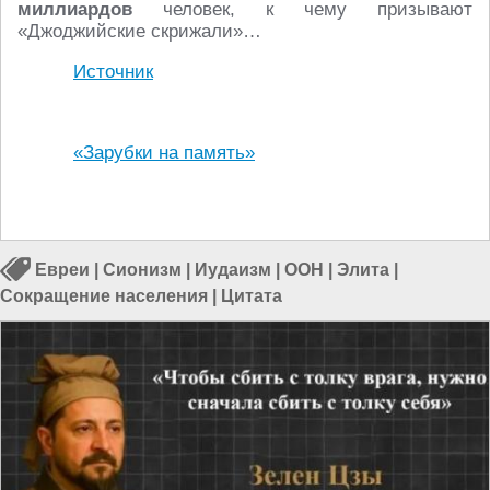
миллиардов
человек, к чему призывают
«Джоджийские скрижали»…
Источник
«Зарубки на память»
Евреи
|
Сионизм
|
Иудаизм
|
ООН
|
Элита
|
Сокращение населения
|
Цитата