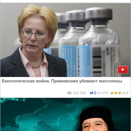
Биологическая война. Прививками убивают миллионы
504 598
43 650