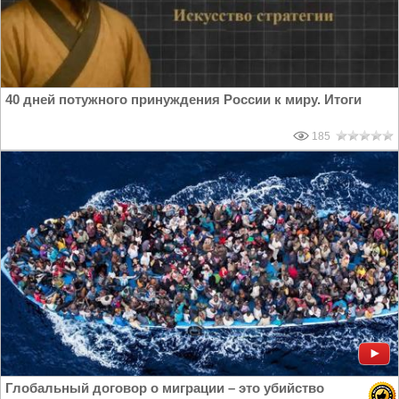
40 дней потужного принуждения России к миру. Итоги
185
Глобальный договор о миграции – это убийство