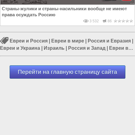
Страны-жулики и страны-насильники вообще не имеют
права осуждать Россию
3 532
86
Евреи и Россия
|
Евреи в мире
|
Россия и Евразия
|
Евреи и Украина
|
Израиль
|
Россия и Запад
|
Евреи в
России
Перейти на главную страницу сайта