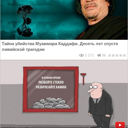
Тайна убийства Муаммара Каддафи. Десять лет спустя
ливийской трагедии
5 373
96