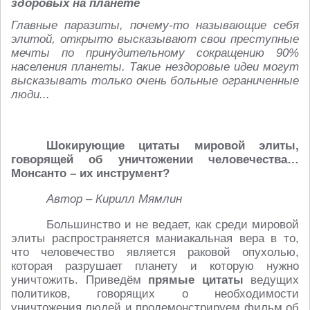
здоровых на планете
Главные паразиты, почему-то называющие себя
элитой, открыто высказывают свои преступные
мечты по принудительному сокращению 90%
населения планеты. Такие нездоровые идеи могут
высказывать только очень больные ограниченные
люди...
Шокирующие цитаты мировой элиты,
говорящей об уничтожении человечества…
Монсанто – их инструмент?
Автор – Кирилл Мямлин
Большинство и не ведает, как среди мировой
элиты распространяется маниакальная вера в то,
что человечество является раковой опухолью,
которая разрушает планету и которую нужно
уничтожить. Приведём
прямые цитаты
ведущих
политиков, говорящих о необходимости
уничтожения людей и продемонстрируем фильм об