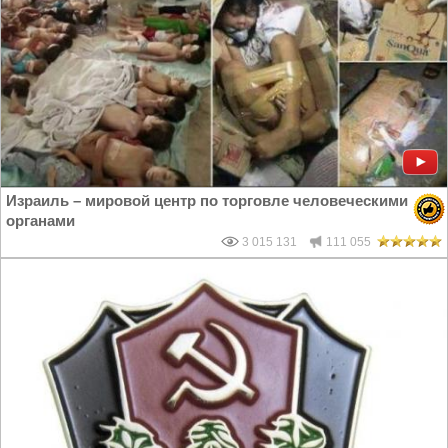
Израиль – мировой центр по торговле человеческими
органами
3 015 131
111 055